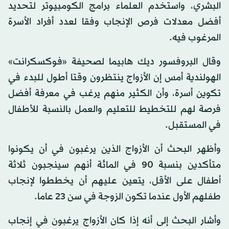
البشري، واستخدم العلماء برامج الكومبيوتر لتحديد
أفضل معدلات فرص الإنجاب وفقا لعدد أفراد الأسرة
المرغوب فيه.
وقال البروفسور ديك هابيما لصحيفة «فوكسكرانت»
الهولندية أمس إن الأزواج ينتظرون وقتا أطول للبدء في
تكوين أسرة، وأن الكثير منهم يرغب في معرفة أفضل
فرصة لهم للتخطيط للتعليم والعمل بالنسبة للأطفال
في المستقبل.
وأظهر البحث أن الأزواج الذين يرغبون في أن يكونوا
متأكدين بنسبة 90 في المائة أنهم سينجبون ثلاثة
أطفال على الأقل، يتعين عليهم أن يخططوا لإنجاب
طفلهم الأول عندما تكون الزوجة في سن 23 عاما.
وأشار البحث إلى أنه إذا كان الأزواج يرغبون في إنجاب