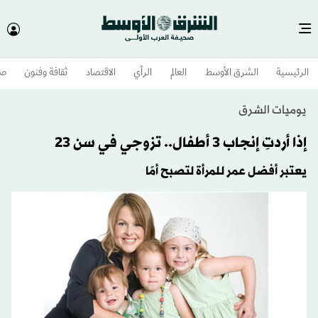
الرئيسية
الشرق الأوسط​
العالم
الرأي
الاقتصاد
ثقافة وفنون
صح
يوميات الشرق
إذا أردتِ إنجاب 3 أطفال.. تزوجي في سن 23
يعتبر أفضل عمر للمرأة لتصبح أمًا