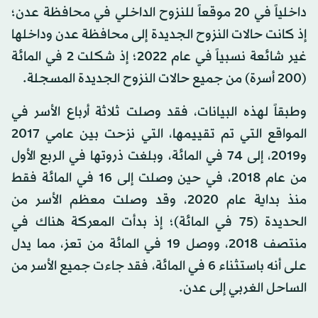
داخلياً في 20 موقعاً للنزوح الداخلي في محافظة عدن؛
إذ كانت حالات النزوح الجديدة إلى محافظة عدن وداخلها
غير شائعة نسبياً في عام 2022؛ إذ شكلت 2 في المائة
(200 أسرة) من جميع حالات النزوح الجديدة المسجلة.
وطبقاً لهذه البيانات، فقد وصلت ثلاثة أرباع الأسر في
المواقع التي تم تقييمها، التي نزحت بين عامي 2017
و2019، إلى 74 في المائة، وبلغت ذروتها في الربع الأول
من عام 2018، في حين وصلت إلى 16 في المائة فقط
منذ بداية عام 2020، وقد وصلت معظم الأسر من
الحديدة (75 في المائة)؛ إذ بدأت المعركة هناك في
منتصف 2018، ووصل 19 في المائة من تعز، مما يدل
على أنه باستثناء 6 في المائة، فقد جاءت جميع الأسر من
الساحل الغربي إلى عدن.