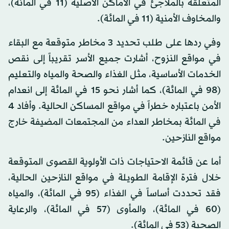
المتعلقة بالملاجئ في الأماكن الأصلية (11 في المائة)،
والمخاوف الأمنية (11 في المائة).
وفي ردها على طلب تحديد 3 مخاطر متوقعة مع البقاء
في مواقع النزوح، أشارت جميع الأسر تقريباً إلى نقص
الخدمات الأساسية، مثل الغذاء والصحة والمياه والتعليم
(98 في المائة)، كما أشار نحو 15 في المائة إلى انعدام
الأمن باعتباره خطراً في مواقع المساكن الحالية. وأفاد 4
في المائة بمخاطر العداء من المجتمعات المضيفة خارج
مواقع النازحين.
أما عن قائمة الاحتياجات ذات الأولوية القصوى المتوقعة
خلال فترة الإقامة الطويلة في مواقع النازحين الحالية،
فقد تحددت أساساً في الغذاء (95 في المائة)، والمياه
(60 في المائة)، والمأوى (57 في المائة)، والرعاية
الصحية (53 في المائة).