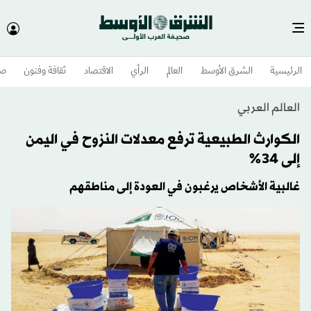
الرئيسية
الشرق الأوسط​
العالم
الرأي
الاقتصاد
ثقافة وفنون
صح
العالم العربي
الكوارث الطبيعية ترفع معدلات النزوح في اليمن
إلى 34%
غالبية الأشخاص يرغبون في العودة إلى مناطقهم