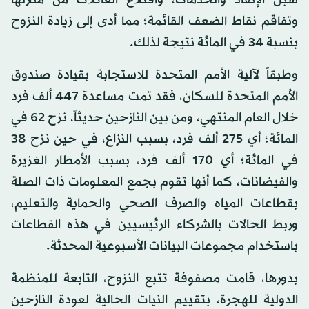
سبل الإنقاذ والخدمات، واقتلاع العائلات من منازلها
وتفاقم نقاط الضعف القائمة؛ مما أدى إلى زيادة النزوح
بنسبة 34 في المائة نتيجة لذلك.
وطبقاً لآلية الأمم المتحدة للاستجابة بقيادة صندوق
الأمم المتحدة للسكان، فقد تمت مساعدة 447 ألف فرد
خلال العام المنتهي، ومن بين النازحين حديثاً، نزح 62 في
المائة؛ أي 275 ألف فرد، بسبب النزاع، في حين نزح 38
في المائة؛ أي 170 ألف فرد، بسبب الأمطار الغزيرة
والفيضانات، كما أنها تقوم بجمع المعلومات ذات الصلة
بقطاعات المياه والصرف الصحي والحماية والتعليم،
وربط الحالات بالشركاء الرئيسيين في هذه القطاعات
باستخدام مجموعات البيانات الأسبوعية المحدثة.
بدورها، قامت مصفوفة تتبع النزوح، التابعة للمنظمة
الدولية للهجرة، بتقييم النيات الحالية لعودة النازحين