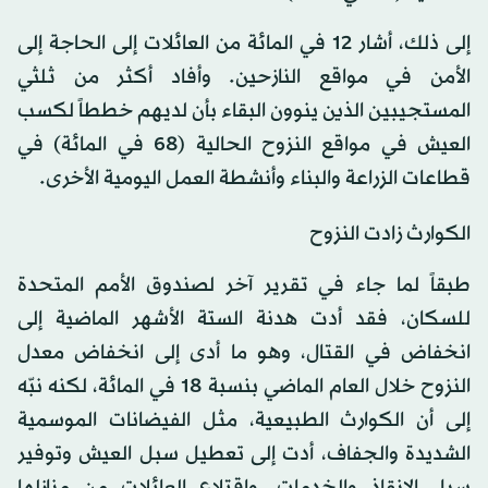
إلى ذلك، أشار 12 في المائة من العائلات إلى الحاجة إلى
الأمن في مواقع النازحين. وأفاد أكثر من ثلثي
المستجيبين الذين ينوون البقاء بأن لديهم خططاً لكسب
العيش في مواقع النزوح الحالية (68 في المائة) في
قطاعات الزراعة والبناء وأنشطة العمل اليومية الأخرى.
الكوارث زادت النزوح
طبقاً لما جاء في تقرير آخر لصندوق الأمم المتحدة
للسكان، فقد أدت هدنة الستة الأشهر الماضية إلى
انخفاض في القتال، وهو ما أدى إلى انخفاض معدل
النزوح خلال العام الماضي بنسبة 18 في المائة، لكنه نبّه
إلى أن الكوارث الطبيعية، مثل الفيضانات الموسمية
الشديدة والجفاف، أدت إلى تعطيل سبل العيش وتوفير