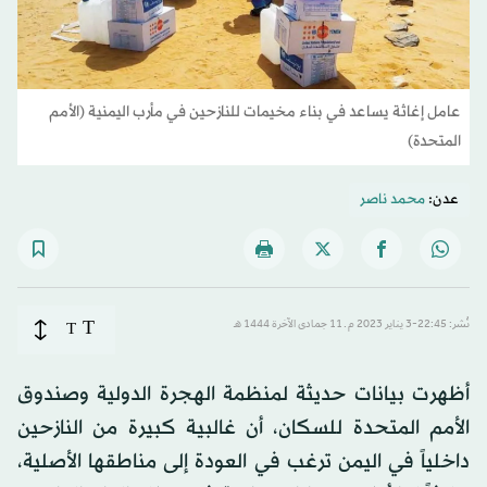
عامل إغاثة يساعد في بناء مخيمات للنازحين في مأرب اليمنية (الأمم
المتحدة)
عدن:
محمد ناصر
T
نُشر: 22:45-3 يناير 2023 م ـ 11 جمادى الآخرة 1444 هـ
T
أظهرت بيانات حديثة لمنظمة الهجرة الدولية وصندوق
الأمم المتحدة للسكان، أن غالبية كبيرة من النازحين
داخلياً في اليمن ترغب في العودة إلى مناطقها الأصلية،