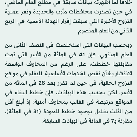
خلافاً لما أظهرته بيانات سابقة في مطلع العام الماضي،
في حين تصدرت محافظات مأرب والحديدة وتعز عملية
النزوح الأخيرة التي سبقت إقرار الهدنة الأممية في الربع
الثاني من العام المنصرم.
وبحسب البيانات التي استخلصت في النصف الثاني من
العام المنتهي، فإن 41‎ في المائة‎ من الأسر التي تمت
مقابلتها خططت، على الرغم من المخاوف الواسعة
الانتشار بشأن نقص الخدمات الأساسية، للبقاء في مواقع
النزوح الحالية، في حين لم تقرر بعد 28 في المائة من
الأسر، لكن بحسب هذه البيانات، فإن خطط البقاء في
المواقع مرتبطة في الغالب بمخاوف أمنية؛ إذ أبلغ أقل
من الثلث بقليل بوجود خطط للعودة (31 في المائة)،
مقارنة بـ7‎ في المائة في البيانات السابقة.