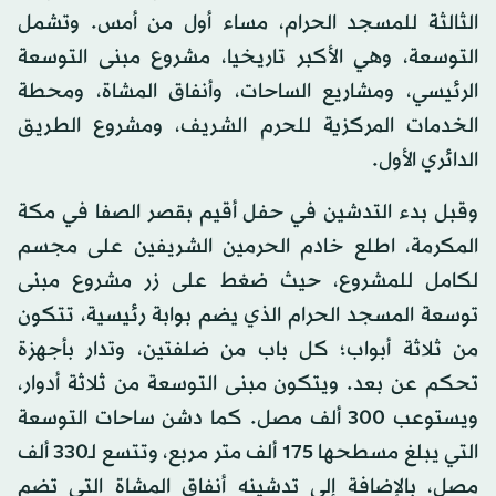
الثالثة للمسجد الحرام، مساء أول من أمس. وتشمل
التوسعة، وهي الأكبر تاريخيا، مشروع مبنى التوسعة
الرئيسي، ومشاريع الساحات، وأنفاق المشاة، ومحطة
الخدمات المركزية للحرم الشريف، ومشروع الطريق
الدائري الأول.
وقبل بدء التدشين في حفل أقيم بقصر الصفا في مكة
المكرمة، اطلع خادم الحرمين الشريفين على مجسم
لكامل للمشروع، حيث ضغط على زر مشروع مبنى
توسعة المسجد الحرام الذي يضم بوابة رئيسية، تتكون
من ثلاثة أبواب؛ كل باب من ضلفتين، وتدار بأجهزة
تحكم عن بعد. ويتكون مبنى التوسعة من ثلاثة أدوار،
ويستوعب 300 ألف مصل. كما دشن ساحات التوسعة
التي يبلغ مسطحها 175 ألف متر مربع، وتتسع لـ330 ألف
مصل، بالإضافة إلى تدشينه أنفاق المشاة التي تضم