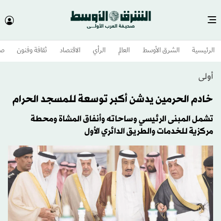
الرئيسية
الشرق الأوسط​
العالم
الرأي
الاقتصاد
ثقافة وفنون
صح
أولى
خادم الحرمين يدشن أكبر توسعة للمسجد الحرام
تشمل المبنى الرئيسي وساحاته وأنفاق المشاة ومحطة
مركزية للخدمات والطريق الدائري الأول