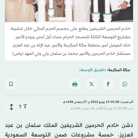
خادم الحرمين الشريفين يطلع على مجسم الحرم المكي خلال تدشينه
مشاريع التوسعة الثالثة للمسجد الحرام مساء أول أمس ويبدو الأمير
خالد الفيصل أمير منطقة مكة المكرمة والأمير عبد الإله بن عبد العزيز
مستشار خادم الحرمين والأمير محمد بن سلمان ولي ولي العهد (واس)
مكة المكرمة:
«الشرق الأوسط»
آخر تحديث: 01:00-13 يوليو 2015 م ـ 27 رَمضان 1436 هـ
T
T
نُشر: 23:49-12 يوليو 2015 م ـ 26 رَمضان 1436 هـ
دشن خادم الحرمين الشريفين الملك سلمان بن عبد
العزيز، خمسة مشروعات ضمن التوسعة السعودية