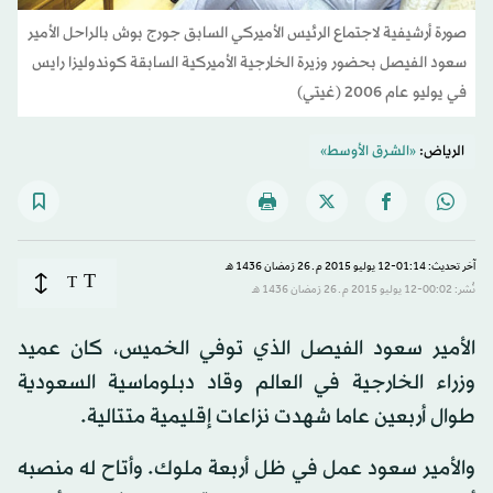
صورة أرشيفية لاجتماع الرئيس الأميركي السابق جورج بوش بالراحل الأمير
سعود الفيصل بحضور وزيرة الخارجية الأميركية السابقة كوندوليزا رايس
في يوليو عام 2006 (غيتي)
الرياض:
«الشرق الأوسط»
آخر تحديث: 01:14-12 يوليو 2015 م ـ 26 رَمضان 1436 هـ
T
T
نُشر: 00:02-12 يوليو 2015 م ـ 26 رَمضان 1436 هـ
الأمير سعود الفيصل الذي توفي الخميس، كان عميد
وزراء الخارجية في العالم وقاد دبلوماسية السعودية
طوال أربعين عاما شهدت نزاعات إقليمية متتالية.
والأمير سعود عمل في ظل أربعة ملوك. وأتاح له منصبه