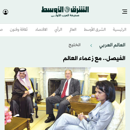
الرئيسية
الشرق الأوسط​
العالم
الرأي
الاقتصاد
ثقافة وفنون
صح
العالم العربي
الخليج
الفيصل.. مع زعماء العالم