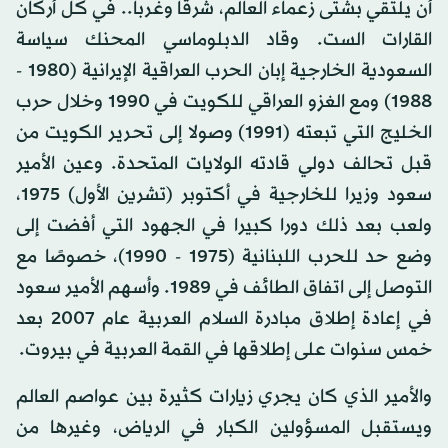
أن يلتقي بشتى زعماء العالم، شرقا وغربا.. في كل أركان
القارات الست. وقاد الدبلوماسي المحنك سياسة
السعودية الخارجية إبان الحرب العراقية الإيرانية (1980 -
1988) ومع الغزو العراقي للكويت في 1990 وخلال حرب
الخليج التي تبعته (1991) وصولا إلى تحرير الكويت من
قبل تحالف دولي قادته الولايات المتحدة. وعين الأمير
سعود وزيرا للخارجية في أكتوبر (تشرين الأول) 1975،
ولعب بعد ذلك دورا كبيرا في الجهود التي أفضت إلى
وضع حد للحرب اللبنانية (1975 - 1990)، خصوصًا مع
التوصل إلى اتفاق الطائف في 1989. وأسهم الأمير سعود
في إعادة إطلاق مبادرة السلام العربية عام 2007 بعد
خمس سنوات على إطلاقها في القمة العربية في بيروت.
والأمير الذي كان يجري زيارات كثيرة بين عواصم العالم
ويستقبل المسؤولين الكبار في الرياض، وغيرها من