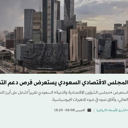
المجلس الاقتصادي السعودي يستعرض فرص دعم التن
استعرض «مجلس الشؤون الاقتصادية والتنمية» السعودي تقريراً اشتمل على أبرز التطو
العالمي، وآفاق نموه في ضوء المتغيرات الجيوسياسية.
«الشرق الأوسط» (الرياض)
الخميس 06/08 - 18:20