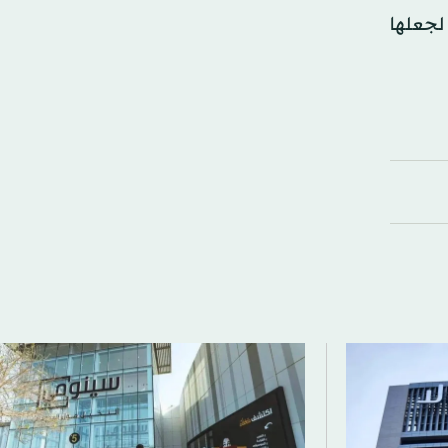
لجعلها