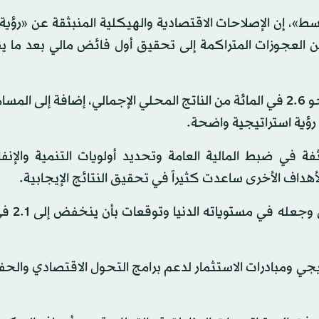
من العجوزات المتراكمة إلى تحقيق أول فائض مالي بعد ما ي
وتابع البوعينين، أن نسبة الفائض بلغت في العام الحالي نحو 2.6 في المائة من الناتج المحلي الإجمالي، إضافة 
رؤية استراتيجية واضحة.
ي ضبط المالية العامة وتحديد أولويات التنمية والإنف
هداف الأخرى ساعدت كثيراً في تحقيق النتائج الإيجابية.
وزاد، أن تثبيت سعر الوقود ح
 2023 تعزز الإنفاق الاستراتيجي ومبادرات الاستثمار لدعم برامج التحول الاقتصادي و