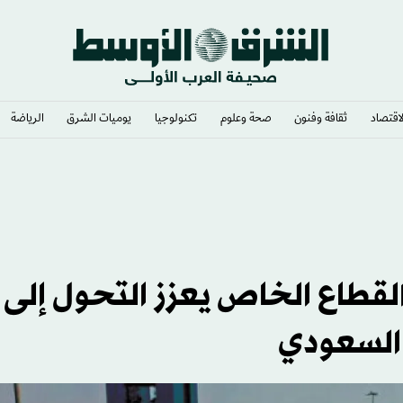
لاقتصاد
ثقافة وفنون
صحة وعلوم
تكنولوجيا
يوميات الشرق​
الرياضة
ران
القطاع الخاص يعزز التحول إلى
د السعودي