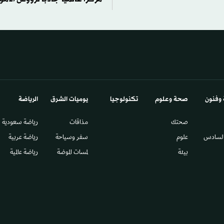
 وفنون
صحة وعلوم
تكنولوجيا
يوميات الشرق​
الرياضة
صحتك
مذاقات
رياضة سعودية
السادس​
علوم
سفر وسياحة
رياضة عربية
بيئة
لمسات الموضة
رياضة عالمية