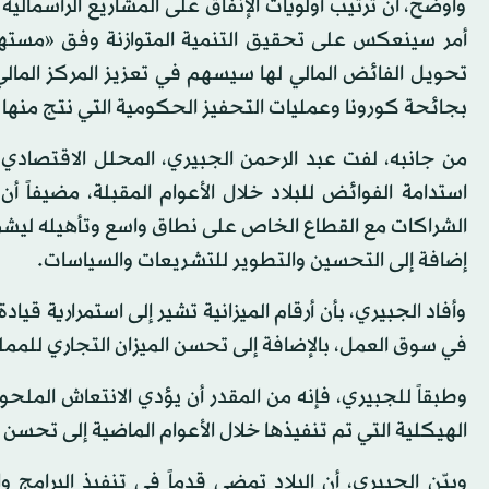
وأوضح، أن ترتيب أولويات الإنفاق على المشاريع الرأسمالي
تحويل الفائض المالي لها سيسهم في تعزيز المركز المال
بجائحة كورونا وعمليات التحفيز الحكومية التي نتج منها ن
من جانبه، لفت عبد الرحمن الجبيري، المحلل الاقتصادي، ل
استدامة الفوائض للبلاد خلال الأعوام المقبلة، مضيفاً 
الشراكات مع القطاع الخاص على نطاق واسع وتأهيله ليشمل
إضافة إلى التحسين والتطوير للتشريعات والسياسات.
وأفاد الجبيري، بأن أرقام الميزانية تشير إلى استمرارية ق
في سوق العمل، بالإضافة إلى تحسن الميزان التجاري للمملكة، 
‎وطبقاً للجبيري، فإنه من المقدر أن يؤدي الانتعاش الملح
الهيكلية التي تم تنفيذها خلال الأعوام الماضية إلى تحسن