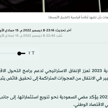
آخر تحديث: 23:16-8 ديسمبر 2022 م ـ 15 جمادي الأول 1444 هـ
نُشر: 22:45-8 ديسمبر 2022 م ـ 15 جمادي الأول 1444 هـ
T
T
أكد خبراء لـ«الشرق الأوسط»، أن الميزانية العامة للسعودية 2023 تعزز الإنفاق الاستراتيجي لدعم برامج ال
ر في الانتقال من العجوزات المتراكمة إلى تحقيق فائض يثب
وأبان الخبراء، أن حجم الإنفاق في الميزانية العامة للدولة 2023 يؤكد مضي السعودية نحو تنويع استثماراتها، 
ي الاقتصاد الوطني.