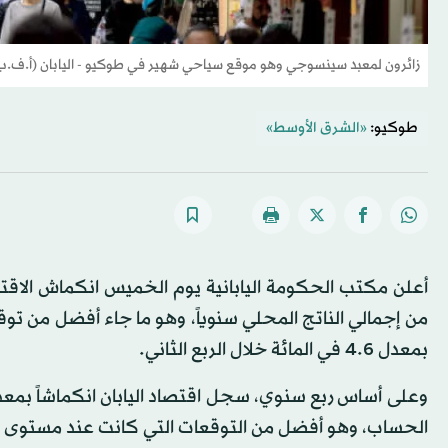
زائرون لمعبد سينسوجي وهو موقع سياحي شهير في طوكيو - اليابان (أ.ف.ب
طوكيو:
«الشرق الأوسط»
بمعدل 4.6 في المائة خلال الربع الثاني.
الحساب، وهو أفضل من التوقعات التي كانت عند مستوى 0.3 في المائة، بعد نموه بمعدل 1.1 في المائة خلال الربع الثاني.