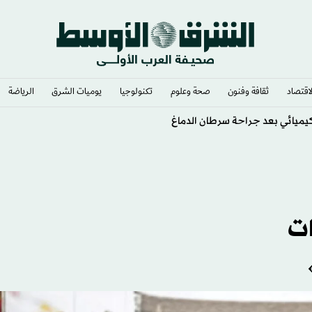
لاقتصاد
ثقافة وفنون
صحة وعلوم
تكنولوجيا
يوميات الشرق​
الرياضة
لكيميائي بعد جراحة سرطان الدماغ
ات