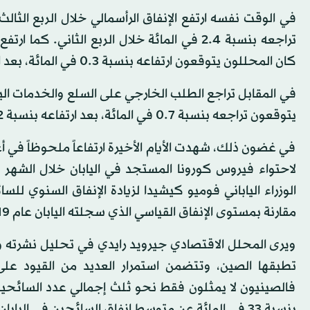
كان المحللون يتوقعون ارتفاعه بنسبة 0.3 في المائة، بعد ارتفاعه بنسبة 1.2 في المائة خلال الربع الثاني.
يتوقعون تراجعه بنسبة 0.7 في المائة، بعد ارتفاعه بنسبة 0.2 في المائة خلال الربع الثاني.
في غضون ذلك، شهدت الأيام الأخيرة ارتفاعاً ملحوظاً في أعد
لاحتواء فيروس كورونا المستجد في اليابان خلال الشه
مقارنة بمستوى الإنفاق القياسي الذي سجلته اليابان عام 2019 وكان 4.8 تريليون ين.
ويرى المحلل الاقتصادي جيرويد رايدي في تحليل نشرته و
تطبقها الصين، وتتضمن استمرار العديد من القيود عل
فالصينيون لا يمثلون فقط نحو ثلث إجمالي عدد السائحين الأ
بنسبة 33 في المائة عن متوسط إنفاق السائحين في اليابان.