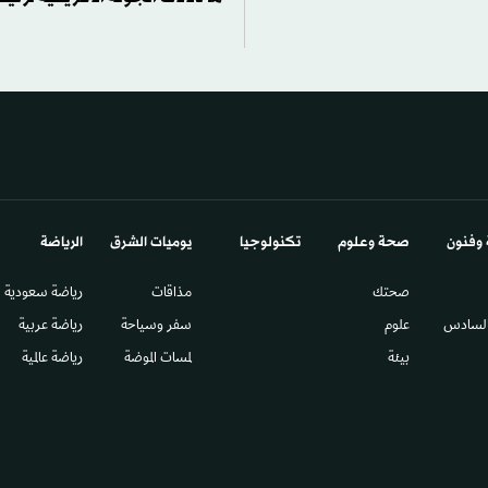
 وفنون
صحة وعلوم
تكنولوجيا
يوميات الشرق​
الرياضة
صحتك
مذاقات
رياضة سعودية
السادس​
علوم
سفر وسياحة
رياضة عربية
بيئة
لمسات الموضة
رياضة عالمية