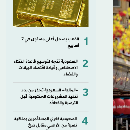
1
الذهب يسجل أعلى مستوى في 7
أسابيع
2
السعودية تتجه لتوسيع قاعدة الذكاء
الاصطناعي وقيادة اقتصاد البيانات
والفضاء
3
«المالية» السعودية تحذر من بدء
تنفيذ المشروعات الحكومية قبل
الترسية والتعاقد
4
السعودية تغري المستثمرين بملكية
نسبة من الأراضي مقابل ضخ