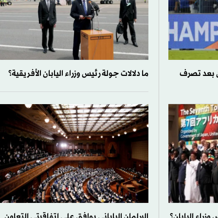
ن بعد تصرف
ما دلالات جولة رئيس وزراء اليابان الأفريقية؟
 وزراء اليابان؟
البرلمان الياباني يوافق على اتفاقيتي التعاون