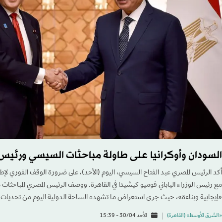
السودان وأوكرانيا على طاولة مباحثات السيسي ورئيس ال
أكد الرئيس المصري عبد الفتاح السيسي، اليوم (الأحد)، على ضرورة الوقف الفوري لإطلا
مع رئيس الوزراء الياباني فوميو كيشيدا في القاهرة. ووصف الرئيس المصري المباحثات مع
«إيجابية وبناءة»، حيث جرى استعراض ما تشهده الساحة الدولية اليوم من تحديات.
«الشرق الأوسط» (القاهرة)
الأحد 30/04 - 15:39