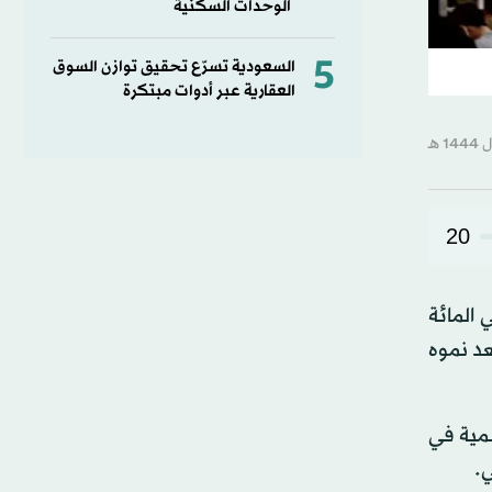
الوحدات السكنية
5
السعودية تسرّع تحقيق توازن السوق
العقارية عبر أدوات مبتكرة
20
 يوم الخميس انكماش الاقتصاد الياباني خلال الربع الثالث من العام الحالي بمعدل 0.8 في المائة
 توقعوا انكماشه بمعدل 1.1 في المائة، بعد نموه
ات الموسمية في