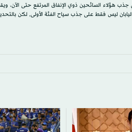
ذب هؤلاء السائحين ذوي الإنفاق المرتفع حتى الآن، ويقو
اليابان ليس فقط على جذب سياح الفئة الأولى, لكن بالتحدي