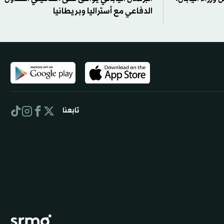
الدفاعي مع أستراليا وبريطانيا
تابعنا