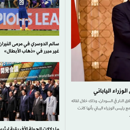
سالم الدوسري في مرمى النيرا
غير مبرر في «ذهاب الأبطال»
وزراء الياباني
ق النار في السودان، وذلك خلال لقائه
 رئيس الوزراء اليباني بأنها كانت
ما دلالات الجولة الأفريقية لرئيس