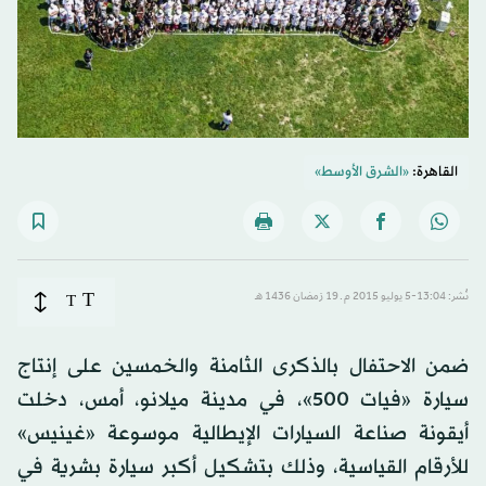
القاهرة:
«الشرق الأوسط»
T
نُشر: 13:04-5 يوليو 2015 م ـ 19 رَمضان 1436 هـ
T
ضمن الاحتفال بالذكرى الثامنة والخمسين على إنتاج
سيارة «فيات 500»، في مدينة ميلانو، أمس، دخلت
أيقونة صناعة السيارات الإيطالية موسوعة «غينيس»
للأرقام القياسية، وذلك بتشكيل أكبر سيارة بشرية في