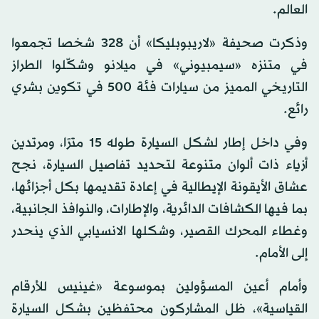
العالم.
وذكرت صحيفة «لاريبوبليكا» أن 328 شخصا تجمعوا
في متنزه «سيمبيوني» في ميلانو وشكّلوا الطراز
التاريخي المميز من سيارات فئة 500 في تكوين بشري
رائع.
وفي داخل إطار لشكل السيارة طوله 15 مترًا، ومرتدين
أزياء ذات ألوان متنوعة لتحديد تفاصيل السيارة، نجح
عشاق الأيقونة الإيطالية في إعادة تقديمها بكل أجزائها،
بما فيها الكشافات الدائرية، والإطارات، والنوافذ الجانبية،
وغطاء المحرك القصير، وشكلها الانسيابي الذي ينحدر
إلى الأمام.
وأمام أعين المسؤولين بموسوعة «غينيس للأرقام
القياسية»، ظل المشاركون محتفظين بشكل السيارة