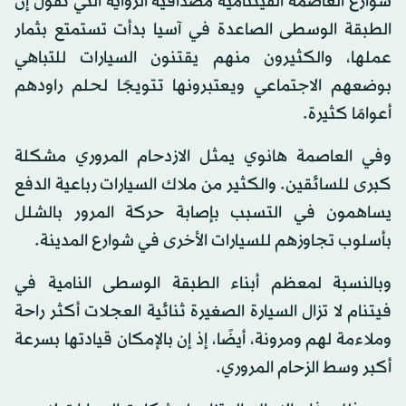
شوارع العاصمة الفيتنامية مصداقية الرواية التي تقول إن
الطبقة الوسطى الصاعدة في آسيا بدأت تستمتع بثمار
عملها، والكثيرون منهم يقتنون السيارات للتباهي
بوضعهم الاجتماعي ويعتبرونها تتويجًا لحلم راودهم
أعوامًا كثيرة.
وفي العاصمة هانوي يمثل الازدحام المروري مشكلة
كبرى للسائقين. والكثير من ملاك السيارات رباعية الدفع
يساهمون في التسبب بإصابة حركة المرور بالشلل
بأسلوب تجاوزهم للسيارات الأخرى في شوارع المدينة.
وبالنسبة لمعظم أبناء الطبقة الوسطى النامية في
فيتنام لا تزال السيارة الصغيرة ثنائية العجلات أكثر راحة
وملاءمة لهم ومرونة، أيضًا، إذ إن بالإمكان قيادتها بسرعة
أكبر وسط الزحام المروري.