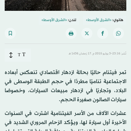
هانوي:
«الشرق الأوسط»
لندن:
«الشرق الأوسط»
T
نُشر: 23:16-3 يوليو 2015 م ـ 17 رَمضان 1436 هـ
T
تمر فيتنام حاليًا بحالة ازدهار اقتصادي تنعكس أبعاده
الاجتماعية تناميًا مطردًا في حجم الطبقة الوسطى في
البلاد، وتجاريًا في ازدهار مبيعات السيارات، وخصوصًا
سيارات الصالون صغيرة الحجم.
عشرات الآلاف من الأسر الفيتنامية اشترت في السنوات
الأخيرة أول سيارة لها، ويؤكد الزحام المروري الشديد في