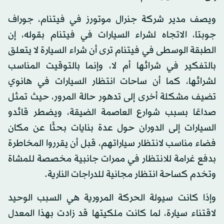
ويصف مدير شركة جنرال موتورز في فيتنام، جوراف
جوبتا، الاتجاه لشراء السيارات في فيتنام بقوله، إن
الطبقة الوسطى في فيتنام ترى أن شراء السيارة لا يتعلق
بالتفكير في شرائها أم لا، وإنما بالتوقيت المناسب
لشرائها، كما أن ساحات انتظار السيارات في هانوي
تضيف مشكلة أخرى إلى تدهور حالة المرور، حيث تمثل
صداعًا بسبب شوارع العاصمة الضيقة، ويضطر قائدو
السيارات إلى الدوران حول عدة بنايات بحثًا عن مكان
فضاء مناسب لانتظار سياراتهم، قبل أن يقرروا المخاطرة
بدفع غرامة للانتظار في ممرات جانبية مخصصة للمشاة
وتخدم كساحة انتظار مجانية للدراجات النارية.
وإذا كانت سيولة الحركة المرورية هي السبب الوحيد
لاقتناء سيارة، لما كانت ملكيتها قد زادت بهذا المعدل