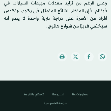
وعلى الرغم من تزايد معدلات مبيعات السيارات في
فيتنام، فإن المنظر الشائع المتمثل في ركوب وتكدس
أفراد من الأسرة على دراجة نارية واحدة لا يبدو أنه
سيختفي قريبًا من شوارع هانوي.
معلومات عنا
اعلن معنا
الأحكام والشروط
سياسة الخصوصية