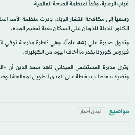
غياب الرعاية، وفقاً لمنظمة الصحة العالمية.
وسعياً إلى مكافحة انتشار الوباء، بادرت منظمة الأمم المت
الكلور القابلة للذوبان على السكان بغية تعقيم المياه.
وتقول صابرة علي (44 عاماً)، وهي ناظرة م
فيروس كورونا بقدر ما أخاف اليوم من الكوليرا».
وترى مديرة المستشفى الميداني ناهد سعد الدين أن «البن
وتضيف: «نطالب بخطة على المدى الطويل لمعالجة الوضع، 
مواضيع
لبنان أخبار