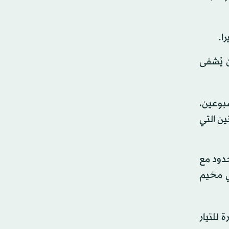
ا.
حتى بعد أن يُشفى
بالمرض قبل أسبوعين،
ن التي
لى بعد نحو 20 كيلومتراً من الحدود مع
السوريين، وفي مخيم
 للتيار