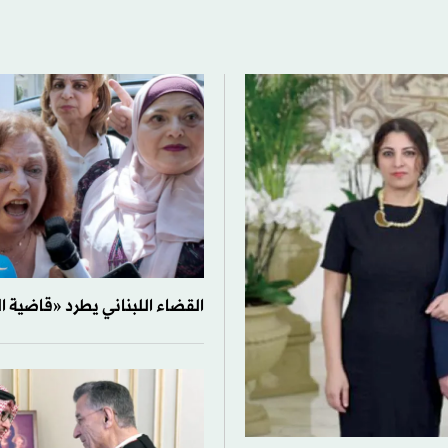
القضاء اللبناني يطرد «قاضية ا