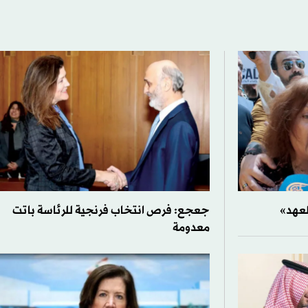
لعهد»
جعجع: فرص انتخاب فرنجية للرئاسة باتت
معدومة