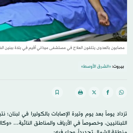
مصابون بالعدوى يتلقون العلاج في مستشفى ميداني أقيم في بلدة ببنين الش
بيروت:
«الشرق الأوسط»
تزداد يوماً بعد يوم وتيرة الإصابات بالكوليرا في لبنان؛
اللبنانيين، وخصوصاً في الأرياف والمناطق النائية... «وك
منطقة الشمال تحديداً، وجاء فيه: