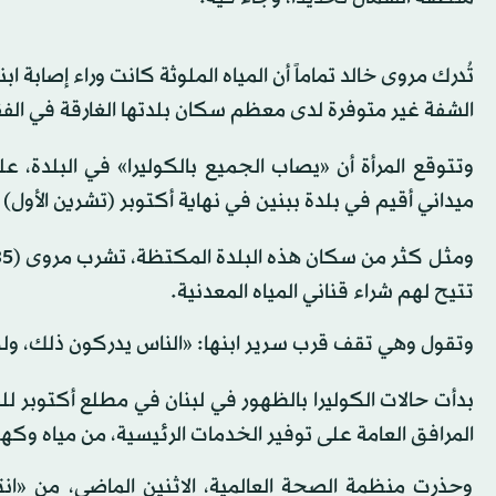
تُدرك مروى خالد تماماً أن المياه الملوثة كانت وراء إصابة 
الشفة غير متوفرة لدى معظم سكان بلدتها الغارقة في الفقر
ميداني أقيم في بلدة ببنين في نهاية أكتوبر (تشرين الأول)
تتيح لهم شراء قناني المياه المعدنية.
وتقول وهي تقف قرب سرير ابنها: «الناس يدركون ذلك، ولكن م
بدأت حالات الكوليرا بالظهور في لبنان في مطلع أكتوبر لل
المرافق العامة على توفير الخدمات الرئيسية، من مياه وكهر
وحذرت منظمة الصحة العالمية، الاثنين الماضي، من «انتش