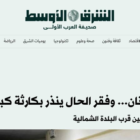
لاقتصاد
ثقافة وفنون
صحة وعلوم
تكنولوجيا
يوميات الشرق​
الرياضة
ب
ن... وفقر الحال ينذر بكارثة كبي
ن قرب البلدة الشمالية