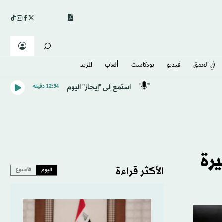
في العمق
فيديو
بودكاست
ألعاب
المزيد
استمع إلى "إيجاز" اليوم
12:34 دقيقه
رة
الأكثر قراءة
اليوم
الأسبوع