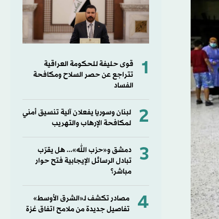
1
قوى حليفة للحكومة العراقية
تتراجع عن حصر السلاح ومكافحة
الفساد
2
لبنان وسوريا يفعلان آلية تنسيق أمني
لمكافحة الإرهاب والتهريب
3
دمشق و«حزب الله»... هل يقرّب
تبادل الرسائل الإيجابية فتح حوار
مباشر؟
4
مصادر تكشف لـ«الشرق الأوسط»
تفاصيل جديدة من ملامح اتفاق غزة