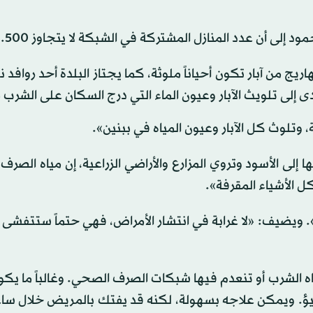
لى أن عدد المنازل المشتركة في الشبكة لا يتجاوز 500.
ج من آبار تكون أحياناً ملوثة، كما يجتاز البلدة أحد روافد نهر
 إلى تلويث الآبار وعيون الماء التي درج السكان على الشرب م
 وتلوث كل الآبار وعيون المياه في ببنين».
 إلى الأسود وتروي المزارع والأراضي الزراعية، إن مياه الصر
ل الأشياء المقرفة».
ة». ويضيف: «لا غرابة في انتشار الأمراض، فهي حتماً ستتفش
ه الشرب أو تنعدم فيها شبكات الصرف الصحي. وغالباً ما يك
وتقيؤ. ويمكن علاجه بسهولة، لكنه قد يفتك بالمريض خلال س