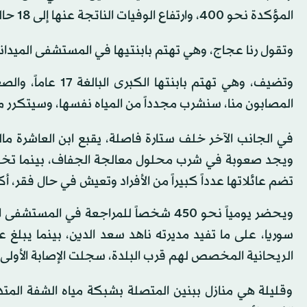
المؤكدة نحو 400، وارتفاع الوفيات الناتجة عنها إلى 18 حالة.
وتقول رنا عجاج، وهي تهتم بابنتيها في المستشفى الميداني، 
المصابون منا، سنشرب مجدداً من المياه نفسها، وسيتكرر
ويجد صعوبة في شرب محلول معالجة الجفاف، بينما تخشى و
تضم عائلاتها عدداً كبيراً من الأفراد وتعيش في حال فقر، أك
الريحانية المخصص لهم قرب البلدة، سجلت الإصابة الأولى
وقليلة هي منازل ببنين المتصلة بشبكة مياه الشفة المتداع