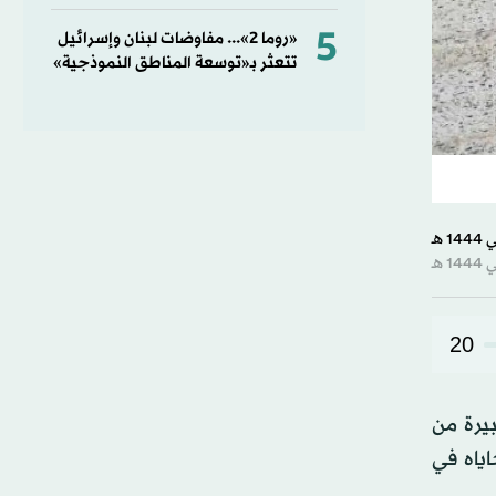
5
«روما 2»... مفاوضات لبنان وإسرائيل
تتعثر بـ«توسعة المناطق النموذجية»
20
بيرة من
اياه في