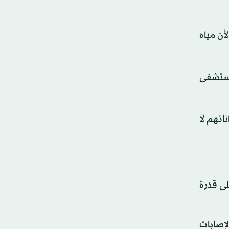
أن مياه
ضع للعلاج في مستشفى
ن إمكاناتهم لا
لى قدرة
لإصابات