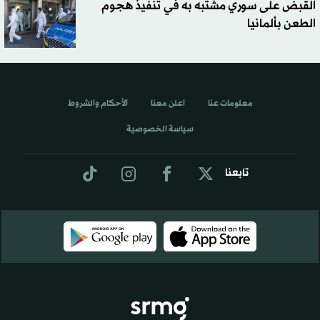
القبض على سوري مشتبه به في تنفيذ هجوم
الطعن بألمانيا
معلومات عنا
اعلن معنا
الأحكام والشروط
سياسة الخصوصية
تابعنا