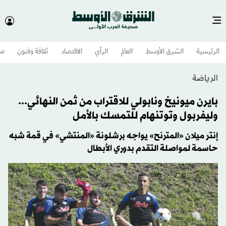
الرئيسية
الشرق الأوسط​
العالم
الرأي
الاقتصاد
ثقافة وفنون
صح
الرياضة
بايرن ميونيخ ونابولي للاقتراب من ثمن النهائي...
وليفربول وتوتنهام للتمسك بالأمل
إنتر ميلان «المترنح» يواجه برشلونة «المنتشي» في قمة شبه
حاسمة لمواصلة التقدم بدوري الأبطال