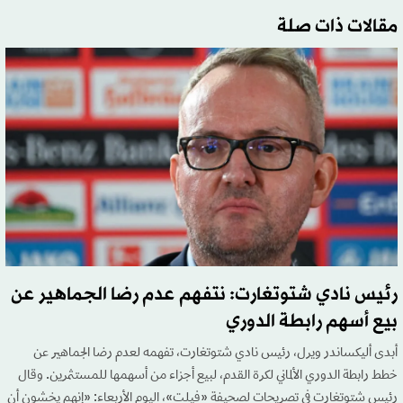
مقالات ذات صلة
رئيس نادي شتوتغارت: نتفهم عدم رضا الجماهير عن
بيع أسهم رابطة الدوري
أبدى أليكساندر ويرل، رئيس نادي شتوتغارت، تفهمه لعدم رضا الجماهير عن
خطط رابطة الدوري الألماني لكرة القدم، لبيع أجزاء من أسهمها للمستثمرين. وقال
رئيس شتوتغارت في تصريحات لصحيفة «فيلت»، اليوم الأربعاء: «إنهم يخشون أن