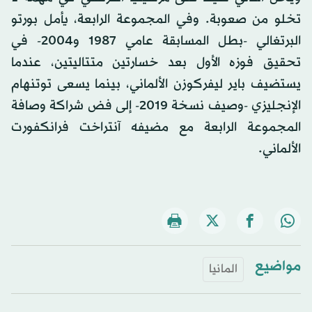
تخلو من صعوبة. وفي المجموعة الرابعة، يأمل بورتو
البرتغالي -بطل المسابقة عامي 1987 و2004- في
تحقيق فوزه الأول بعد خسارتين متتاليتين، عندما
يستضيف باير ليفركوزن الألماني، بينما يسعى توتنهام
الإنجليزي -وصيف نسخة 2019- إلى فض شراكة وصافة
المجموعة الرابعة مع مضيفه آنتراخت فرانكفورت
الألماني.
مواضيع
المانيا