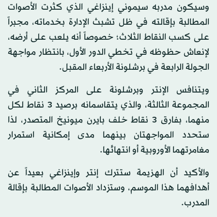
وسيكون مدربه سيموني إينزاغي الذي كثرت الأصوات
المطالبة بإقالته في ظل تشبث الإدارة بخدماته، مجبراً
على كسب النقاط الثلاث؛ خصوصاً أنه يلعب على أرضه،
لإنعاش حظوظه في تخطي الدور الأول، بانتظار مواجهة
الجولة الرابعة في برشلونة الأربعاء المقبل.
ويتنافس الإنتر وبرشلونة على المركز الثاني في
المجموعة الثالثة، والذي يتقاسمانه برصيد 3 نقاط لكل
منهما، بفارق 3 نقاط خلف بايرن ميونيخ المتصدر، لذا
ستحدد المواجهتان بينهما مدى إمكانية استمرار
مغامرتهما الأوروبية أو انتهائها.
والأكيد أن الهزيمة ستترك إنتر وإينزاغي بعيداً عن
أهدافهما هذا الموسم، وستزداد الأصوات المطالبة بإقالة
المدرب.