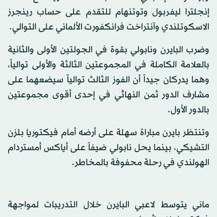
إنجلترا ليفربول وتوتنهام للتقدم على حساب رينجرز
الاسكوتلندي وآنتراخت فرانكفورت الألماني على التوالي.
وضرب البايرن ونابولي بقوة في الجولتين الأولى والثانية
بالعلامة الكاملة في المجموعتين الثالثة والأولى توالياً،
وهما يدركان جيداً أن الفوز الثالث توالياً سيضعهما على
مشارف الدور ثمن النهائي في إحدى أقوى مجموعتين
بالدور الأول.
وتنتظر بايرن مباراة سهلة على أرضه أمام فيكتوريا بلزن
التشيكي، بينما يحل نابولي ضيفاً على أياكس أمستردام
الهولندي في رحلة محفوفة بالمخاطر.
ماني يتوسط لاعبي البايرن خلال التدريبات لمواجهة