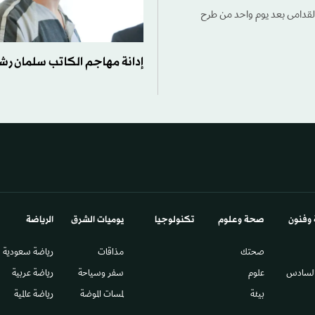
 القدامى بعد يوم واحد من طرح
إدانة مهاجم الكاتب سلمان رشد
 وفنون
صحة وعلوم
تكنولوجيا
يوميات الشرق​
الرياضة
صحتك
مذاقات
رياضة سعودية
السادس​
علوم
سفر وسياحة
رياضة عربية
بيئة
لمسات الموضة
رياضة عالمية