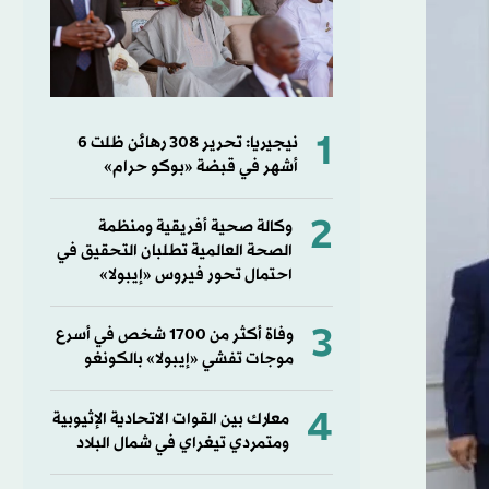
1
نيجيريا: تحرير 308 رهائن ظلت 6
أشهر في قبضة «بوكو حرام»
2
وكالة صحية أفريقية ومنظمة
الصحة العالمية تطلبان التحقيق في
احتمال تحور فيروس «إيبولا»
3
وفاة أكثر من 1700 شخص في أسرع
موجات تفشي «إيبولا» بالكونغو
4
معارك بين القوات الاتحادية الإثيوبية
ومتمردي تيغراي في شمال البلاد