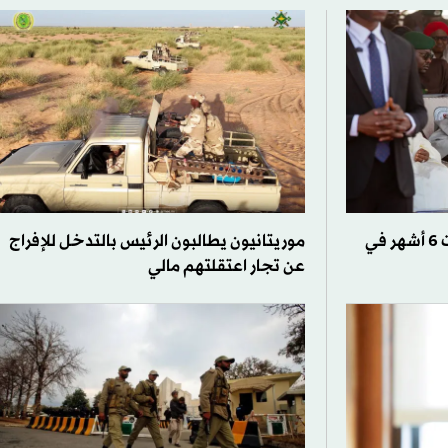
نيجيريا: تحرير 308 رهائن ظلت 6 أشهر في
موريتانيون يطالبون الرئيس بالتدخل للإفراج
عن تجار اعتقلتهم مالي