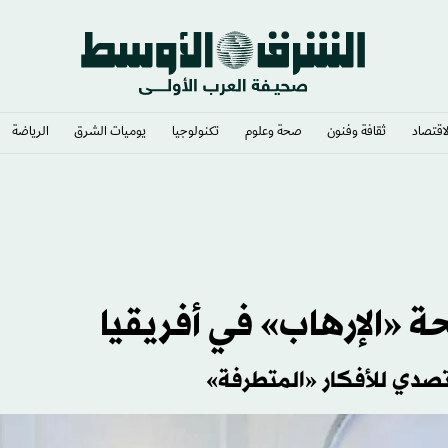
لاقتصاد
ثقافة وفنون
صحة وعلوم
تكنولوجيا
يوميات الشرق​
الرياضة
ة «الإرهاب» في أفريقيا
لتصدي للأفكار «المتطرفة»