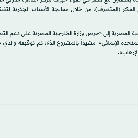
ر الفكر (المتطرف)، من خلال معالجة الأسباب الجذرية لتف
ارجية المصرية إلى «حرص وزارة الخارجية المصرية على دعم التع
المتحدة الإنمائي»، مشيداً بالمشروع الذي تم توقيعه والذ
لإرهاب».