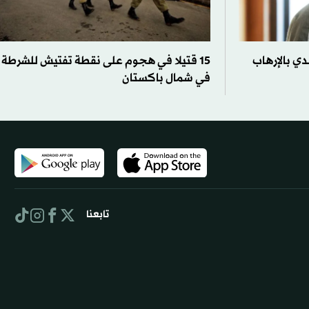
ي بالإرهاب
15 قتيلا في هجوم على نقطة تفتيش للشرطة
في شمال باكستان
تابعنا