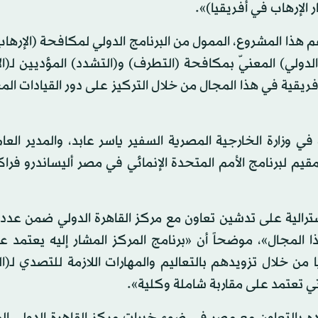
 الإرهاب في أفريقيا)».
ذا المشروع، الممول من البرنامج الدولي لمكافحة (الإرهاب)
ة الدولي) المعنيّ بمكافحة (التطرف) و(التشدد) المؤديين لـ(ال
 قدرات الدول الأفريقية في هذا المجال من خلال التركيز على دور القيادات 
في وزارة الخارجية المصرية السفير ياسر عابد، والمدير العا
مقيم لبرنامج الأمم المتحدة الإنمائي في مصر أليساندرو فرا
رالية على تدشين تعاون مع مركز القاهرة الدولي ضمن عدد
 المجال»، موضحاً أن «برنامج المركز المشار إليه يعتمد 
 من خلال تزويدهم بالتعاليم والمهارات اللازمة للتصدي لـ(
لتي تعتمد على مقاربة شاملة وكلية».
ده بالتعاون مع مصر في ضوء خبرات مركز القاهرة الدولي ال