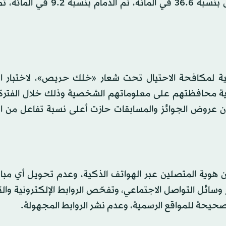
الصدارة وذلك بنسبة 44.2 في المائة، تليها مدينة الرياض بنسبة 36.6 في المائة
ية لمكافحة الاحتيال تحت شعار «خلك حريص»، لاختبار ا
من العام الجاري، أن عروض الجوائز والمسابقات حازت أعلى نسبة تفاعل من
هوية المتصلين عبر الهواتف الذكية، وعدم تحويل أي مبالغ
ائل التواصل الاجتماعي، وتفحّص الروابط الإلكترونية والت
لصحيحة للمواقع الرسمية، وعدم نشر الروابط المجهولة.