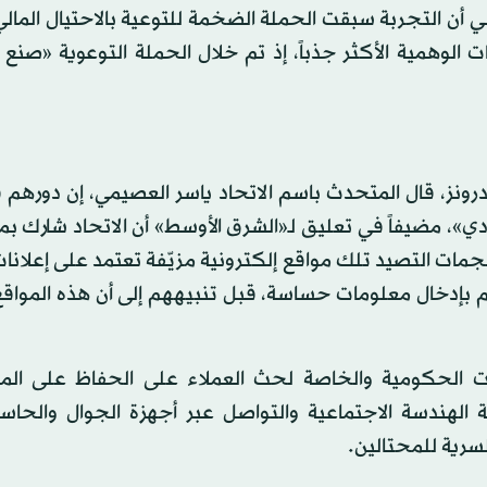
 أن التجربة سبقت الحملة الضخمة للتوعية بالاحتيال الما
لوهمية الأكثر جذباً، إذ تم خلال الحملة التوعوية «صنع
درونز، قال المتحدث باسم الاتحاد ياسر العصيمي، إن دورهم
دي»، مضيفاً في تعليق لـ«الشرق الأوسط» أن الاتحاد شارك 
 أو ما يعرف بالـphishing، وتستخدم هجمات التصيد تلك مواقع إلكترونية مزيّفة تعتمد على إع
 بإدخال معلومات حساسة، قبل تنبيههم إلى أن هذه المواقع 
ت الحكومية والخاصة لحث العملاء على الحفاظ على الم
الهندسة الاجتماعية والتواصل عبر أجهزة الجوال والحاسب
سرية للمحتالين.