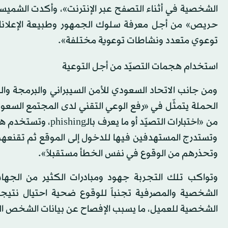
الشخصية في أثناء التصفح عبر الإنترنت»، وأكدت الشميسي
حريص» من أجل معرفة سلوك الجمهور وطبيعة الإعلانات ا
توعوي متعدد ونشاطات توعوية مختلفة».
استخدام هجمات التصيّد من أجل التوعية
ومن جانب الاتحاد السعودي للأمن السيبراني والبرمجة وال
الحملة يتمثّل في «رفع الوعي التقني لدى المجتمع السعو
من «اختبارات التصيّد
وتستدرج المستهدفين فيها للدخول إلى الموقع ثم تقنعهم
وتحذرهم من الوقوع في نفس الخطأ مستقبلاً».
وتواكب تلك التجربة جهود ومبادرات الكثير من الجها
الشخصية والمصرفية تجنباً للوقوع ضحية احتيال نتيجة 
الشخصية للعميل، ما يسبب الإفصاح عن بيانات الشخص ال