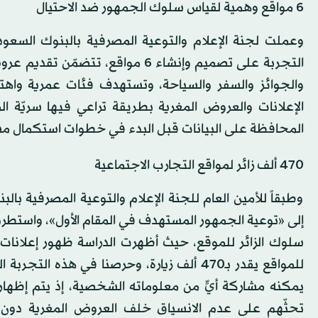
6 مواقع وهمية لقياس سلوك الجمهور ضد الاحتيال
وعملت لجنة الإعلام والتوعية المصرفية بالبنوك السعودي
التجربة على تصميم وإنشاء 6 مواقع
والجوائز والسفر والسياحة، وتستهدف فئات عمرية وا
الإعلانات والعروض المغرية بطريقة تراعي فيها سريّة 
المحافظة على البيانات قبل البدء في خطوات استكمال مشا
470 ألف زائر لمواقع التجارب الاجتماعية
وطبقاً للأمين العام للجنة الإعلام والتوعية المصرفية با
إلى «توعية الجمهور المستهدف في المقام الأول»، واستطر
للمواقع يقدر بـ470 ألف زيارة، وحرصنا في هذ
يمكنه مشاركة أيٍّ من معلوماته الشخصية، إذ يتم إظهار
تحثّهم على عدم الانسياق خلف العروض المغرية دون ا