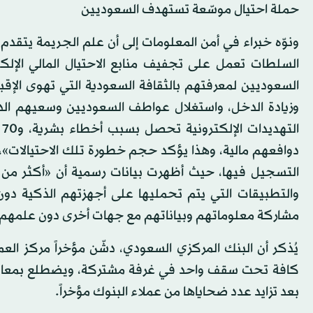
حملة احتيال موسّعة تستهدف السعوديين
ونوّه خبراء في أمن المعلومات إلى أن علم الجريمة يتقدم
السلطات تعمل على تجفيف منابع الاحتيال المالي الإل
السعوديين لمعرفتهم بالثقافة السعودية التي تهوى الإق
ا
دوافعهم مالية، وهذا يؤكد حجم خطورة تلك الاحتيالات»
والتطبيقات التي يتم تحمليها على أجهزتهم الذكية دو
مشاركة معلوماتهم وبياناتهم مع جهات أخرى دون علمهم
يُذكر أن البنك المركزي السعودي، دشّن مؤخراً مركز الع
كافة تحت سقف واحد في غرفة مشتركة، ويضطلع بمعالجة 
بعد تزايد عدد ضحاياها من عملاء البنوك مؤخراً.