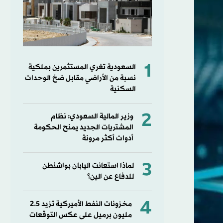
1
السعودية تغري المستثمرين بملكية
نسبة من الأراضي مقابل ضخ الوحدات
السكنية
2
وزير المالية السعودي: نظام
المشتريات الجديد يمنح الحكومة
أدوات أكثر مرونة
3
لماذا استعانت اليابان بواشنطن
للدفاع عن الين؟
4
مخزونات النفط الأميركية تزيد 2.5
مليون برميل على عكس التوقعات