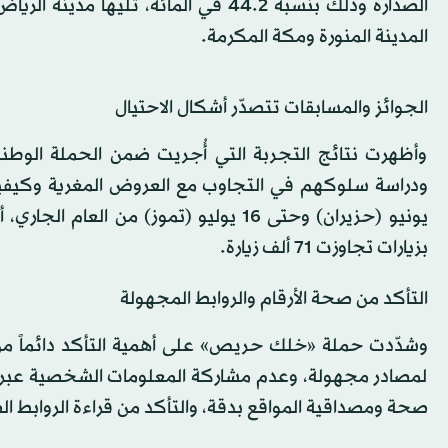
المدينة المنورة ومكة المكرمة.
الجوائز والمسابقات تتصدّر أشكال الاحتيال
وأظهرت نتائج التجربة التي أُجريت ضمن الحملة الوطن
يونيو (حزيران) وحتى 16 يوليو (تموز) 
بزيارات تجاوزت 71 ألف زيارة.
التأكد من صحة الأرقام والروابط المجهولة
وشدّدت حملة «خلك حريص» على أهمية التأكد دائماً من 
لمصادر مجهولة، وعدم مشاركة المعلومات الشخصية عبر وس
صحة ومصداقية المواقع بدقة، والتأكد من قراءة الروابط ا