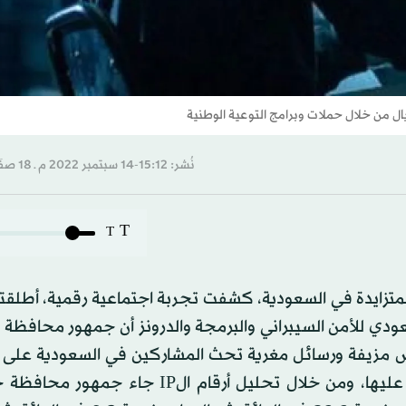
ل من خلال حملات وبرامج التوعية الوطنية
نُشر: 15:12-14 سبتمبر 2022 م ـ 18 صفَر 1444 هـ
T
T
متزايدة في السعودية، كشفت تجربة اجتماعية رقمية، أطلقت
سعودي للأمن السيبراني والبرمجة والدرونز أن جمهور محافظة
عروض مزيفة ورسائل مغرية تحث المشاركين في السعودية على 
لطلب الخدمة ومشاركة معلوماتهم الشخصية للحصول عليها، ومن خلال تحليل أرقام الP