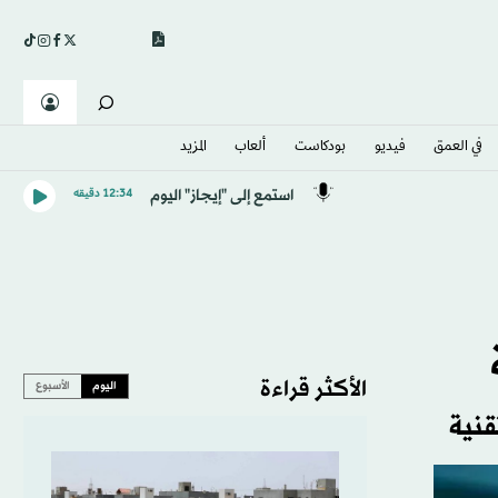
في العمق
فيديو
بودكاست
ألعاب
المزيد
استمع إلى "إيجاز" اليوم
12:34 دقيقه
الأكثر قراءة
اليوم
الأسبوع
قنية