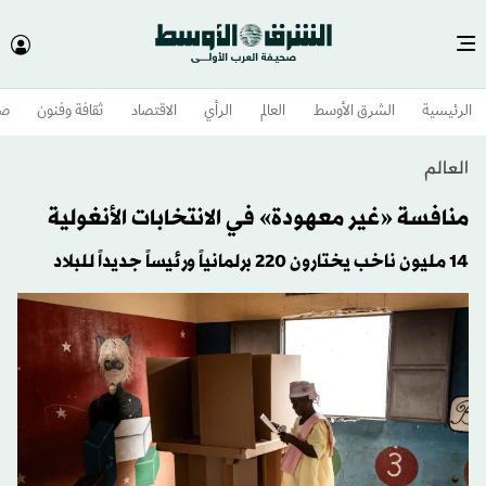
الرئيسية
الشرق الأوسط​
العالم
الرأي
الاقتصاد
ثقافة وفنون
صح
العالم
منافسة «غير معهودة» في الانتخابات الأنغولية
14 مليون ناخب يختارون 220 برلمانياً ورئيساً جديداً للبلاد