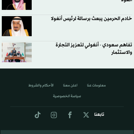
خادم الحرمين يبعث برسالة لرئيس أنغولا
تفاهم سعودي - أنغولي لتعزيز التجارة
والاستثمار
معلومات عنا
اعلن معنا
الأحكام والشروط
سياسة الخصوصية
تابعنا