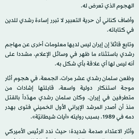
الهجوم الذي تعرض له.
وأضاف كناني أن حرية التعبير لا تبرر إساءة رشدي للدين
في كتاباته.
وتابع قائلاً إن إيران ليس لديها معلومات أخرى عن مهاجم
رشدي باستثناء ما ظهر في وسائل الإعلام، مشددا على
أنه ليس لها أي علاقة بأي شكل به.
وطُعن سلمان رشدي عشر مرات، الجمعة، في هجوم أثار
موجة استنكار دولية واسعة، قابلتها إشادات من
متطرفين في إيران. وكان سلمان رشدي مهدّداً بالقتل
منذ أن أصدر المرشد الإيراني الأول الخميني فتوى بهدر
دمه في 1989. بسبب روايته «آيات شيطانيّة».
وأثار الاعتداء صدمة شديدة؛ حيث ندد الرئيس الأميركي