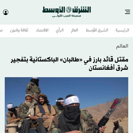
الرئيسية
الشرق الأوسط​
العالم
الرأي
الاقتصاد
ثقافة وفنون
صح
العالم
مقتل قائد بارز في «طالبان» الباكستانية بتفجير
شرق أفغانستان