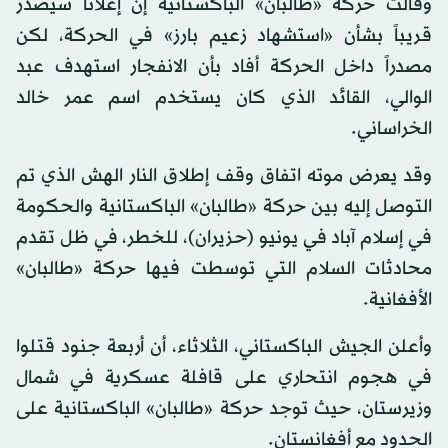
وقالت حركة «طالبان» الباكستانية إن إعلاناً سيصدر
قريباً بشأن «استشهاد زعيم بارز» في الحركة، لكن
مصدراً داخل الحركة أفاد بأن الانفجار استهدف عبد
الوالي، القائد الذي كان يستخدم اسم عمر خالد
الخراساني.
وقد يعرض موته اتفاق وقف إطلاق النار الهش الذي تم
التوصل إليه بين حركة «طالبان» الباكستانية والحكومة
في إسلام آباد في يونيو (حزيران)، للخطر، في ظل تقدم
محادثات السلام التي توسطت فيها حركة «طالبان»
الأفغانية.
وأعلن الجيش الباكستاني، الثلاثاء، أن أربعة جنود قتلوا
في هجوم انتحاري على قافلة عسكرية في شمال
وزيرستان، حيث توجد حركة «طالبان» الباكستانية على
الحدود مع أفغانستان.