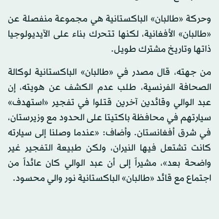
وحركة «طالبان» الباكستانية هي مجموعة منفصلة عن
«طالبان» الأفغانية، لكنها تتحرك بناء على الآيديولوجيا
ذاتها وتاريخ مشترك طويل.
من جهته، قال مصدر في «طالبان» الباكستانية لوكالة
الصحافة الفرنسية، طلب عدم الكشف عن هويته، إن
عبد الوالي وقائدين آخرين قتلوا في تفجير «استهدف»
سيارتهم في محافظة باكتيتا على الحدود مع وزيرستان،
في شرق أفغانستان. وأضاف: «عندما وصلنا إلى سيارته
كانت تشتعل فيها النيران، ولكن طبيعة التفجير غير
واضحة بعد»، مشيراً إلى أن عبد الوالي كان عائداً من
اجتماع مع قائد «طالبان» الباكستانية نور والي محسود.