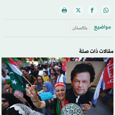
مواضيع
باكستان
مقالات ذات صلة