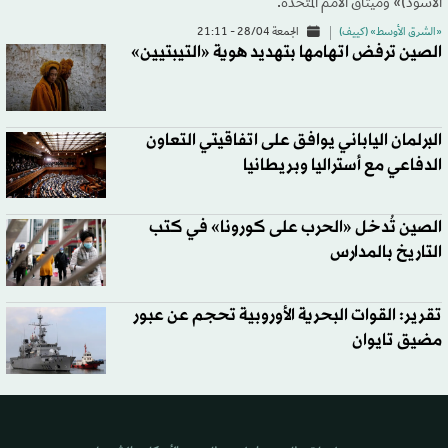
الأسود)» وميثاق الأمم المتحدة.
«الشرق الأوسط» (كييف)
الجمعة 28/04 - 21:11
الصين ترفض اتهامها بتهديد هوية «التيبتيين»
البرلمان الياباني يوافق على اتفاقيتي التعاون
الدفاعي مع أستراليا وبريطانيا
الصين تُدخل «الحرب على كورونا» في كتب
التاريخ بالمدارس
تقرير: القوات البحرية الأوروبية تحجم عن عبور
مضيق تايوان