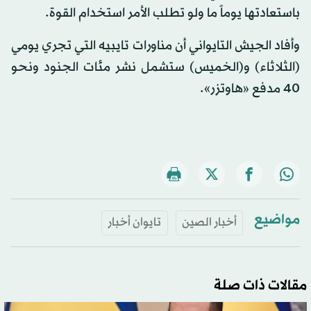
باستعادتها يوماً ما ولو تطلب الأمر استخدام القوة.
وأفاد الجيش التايواني أن مناورات تايبيه التي تجري يومي
(الثلاثاء) و(الخميس) ستشمل نشر مئات الجنود ونحو
40 مدفع «هاوتزر».
مواضيع
أخبار الصين
تايوان أخبار
مقالات ذات صلة