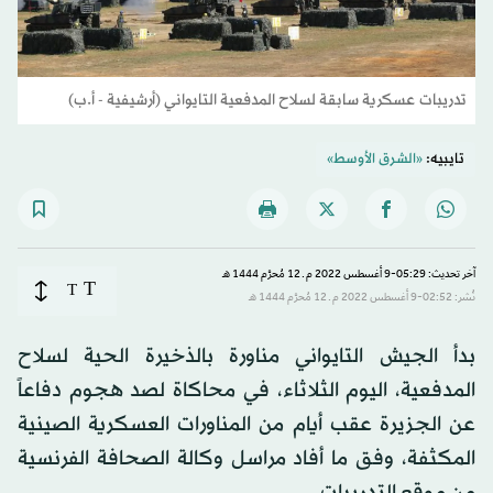
تدريبات عسكرية سابقة لسلاح المدفعية التايواني (أرشيفية - أ.ب)
تايبيه:
«الشرق الأوسط»
آخر تحديث: 05:29-9 أغسطس 2022 م ـ 12 مُحرَّم 1444 هـ
T
T
نُشر: 02:52-9 أغسطس 2022 م ـ 12 مُحرَّم 1444 هـ
بدأ الجيش التايواني مناورة بالذخيرة الحية لسلاح
المدفعية، اليوم الثلاثاء، في محاكاة لصد هجوم دفاعاً
عن الجزيرة عقب أيام من المناورات العسكرية الصينية
المكثفة، وفق ما أفاد مراسل وكالة الصحافة الفرنسية