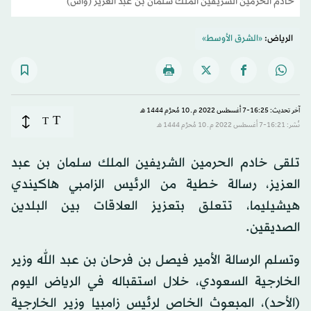
خادم الحرمين الشريفين الملك سلمان بن عبد العزيز (واس)
الرياض:
«الشرق الأوسط»
آخر تحديث: 16:25-7 أغسطس 2022 م ـ 10 مُحرَّم 1444 هـ
T
T
نُشر: 16:21-7 أغسطس 2022 م ـ 10 مُحرَّم 1444 هـ
تلقى خادم الحرمين الشريفين الملك سلمان بن عبد
العزيز، رسالة خطية من الرئيس الزامبي هاكيندي
هيشيليما، تتعلق بتعزيز العلاقات بين البلدين
الصديقين.
وتسلم الرسالة الأمير فيصل بن فرحان بن عبد الله وزير
الخارجية السعودي، خلال استقباله في الرياض اليوم
(الأحد)، المبعوث الخاص لرئيس زامبيا وزير الخارجية