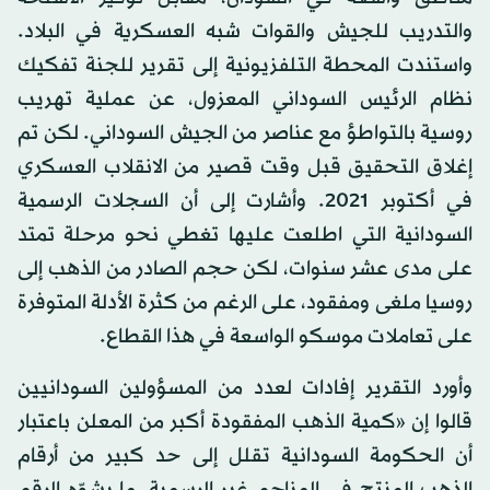
والتدريب للجيش والقوات شبه العسكرية في البلاد.
واستندت المحطة التلفزيونية إلى تقرير للجنة تفكيك
نظام الرئيس السوداني المعزول، عن عملية تهريب
روسية بالتواطؤ مع عناصر من الجيش السوداني. لكن تم
إغلاق التحقيق قبل وقت قصير من الانقلاب العسكري
في أكتوبر 2021. وأشارت إلى أن السجلات الرسمية
السودانية التي اطلعت عليها تغطي نحو مرحلة تمتد
على مدى عشر سنوات، لكن حجم الصادر من الذهب إلى
روسيا ملغى ومفقود، على الرغم من كثرة الأدلة المتوفرة
على تعاملات موسكو الواسعة في هذا القطاع.
وأورد التقرير إفادات لعدد من المسؤولين السودانيين
قالوا إن «كمية الذهب المفقودة أكبر من المعلن باعتبار
أن الحكومة السودانية تقلل إلى حد كبير من أرقام