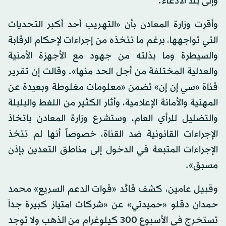
وإلى بلد الادعاء.
وأقرت وزارة المعادن بأن «التهريب أحد أكبر التحديات
التي تواجهها، برغم ما تتخذه من إجراءات لإحكام الرقابة
والسيطرة وما بذلته من جهود مع الأجهزة الأمنية
والعدلية المختلفة من أجل الحد منها». وقالت إن تقرير
قناة «سي إن إن» تضمن «معلومات مغلوطة وبعيدة عن
المهنية والأمانة الإعلامية، وأثار الكثير من اللغط والبلبلة
والتضليل للرأي العام، وستشرع وزارة المعادن باتخاذ
الإجراءات القانونية ضد القناة، خصوصاً أنها لم تتخذ
الإجراءات المتبعة في الدخول إلى مناطق التعدين بإذن
مسبق».
وقبيل عامين، كشف قائد «قوات الدعم السريع» محمد
حمدان دقلو «حميدتي» عن «شركات امتياز كبيرة جداً
تستخرج في الأسبوع 300 كيلوغرام من الذهب ولا توجد