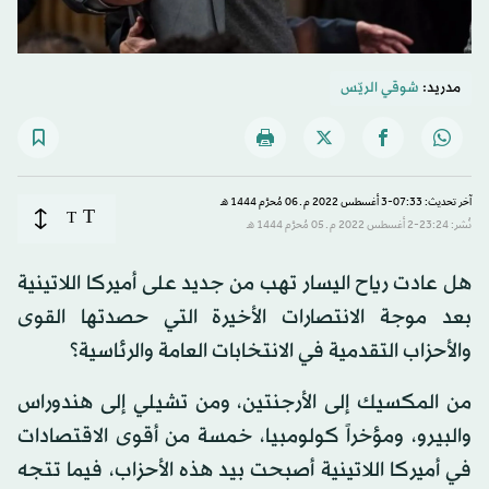
مدريد:
شوقي الريّس
آخر تحديث: 07:33-3 أغسطس 2022 م ـ 06 مُحرَّم 1444 هـ
T
T
نُشر: 23:24-2 أغسطس 2022 م ـ 05 مُحرَّم 1444 هـ
هل عادت رياح اليسار تهب من جديد على أميركا اللاتينية
بعد موجة الانتصارات الأخيرة التي حصدتها القوى
والأحزاب التقدمية في الانتخابات العامة والرئاسية؟
من المكسيك إلى الأرجنتين، ومن تشيلي إلى هندوراس
والبيرو، ومؤخراً كولومبيا، خمسة من أقوى الاقتصادات
في أميركا اللاتينية أصبحت بيد هذه الأحزاب، فيما تتجه