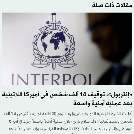
مقالات ذات صلة
«إنتربول»: توقيف 14 ألف شخص في أميركا اللاتينية
بعد عملية أمنية واسعة
أعلنت الشرطة الجنائية الدولية «إنتربول»، اليوم (الثلاثاء)، توقيف أكثر من 14 ألف
شخص وضبط ثمانية آلاف سلاح ناري خلال عملية أمنية واسعة جرت في أميركا
الوسطى واللاتينية، حسبما أفادت وكالة الصحافة الفرنسية. وإضافة إلى الأسلحة