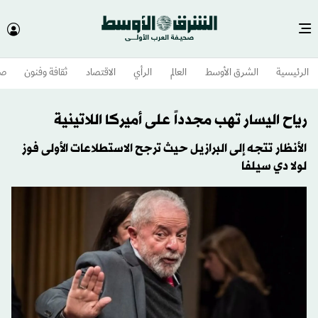
الرئيسية
الشرق الأوسط​
العالم
الرأي
الاقتصاد
ثقافة وفنون
صح
رياح اليسار تهب مجدداً على أميركا اللاتينية
الأنظار تتجه إلى البرازيل حيث ترجح الاستطلاعات الأولى فوز
لولا دي سيلفا