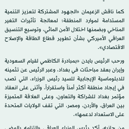
كما ناقش الزعيمان «الجهود المشتركة لتعزيز التنمية
المستدامة لموارد المنطقة؛ لمعالجة تأثيرات التغير
المناخي وبضمنها اختلال الأمن المائي، وتوسيع التنسيق
العراقي الأميركي بشأن تطوير قطاع الطاقة والإصلاح
الاقتصادي».
ورحب الرئيس بايدن «بمبادرة الكاظمي لقيام السعودية
وإيران بعقد مباحثات في بغداد، وعبر الرئيس عن تثمينه
للدبلوماسية الإيجابية للسيد رئيس الوزراء، التي تصب
في إيجاد منطقة أكثر أمناً واستقراراً. وأثنى على انعقاد
مؤتمر بغداد للشراكة والتعاون، وعلى العلاقة المتميزة
بين العراق، والأردن، ومصر، التي تقف الولايات المتحدة
على الاستعداد لدعمها».
من جانبه، أكد رئيس الوزراء العراقي «التزامه بالمضي