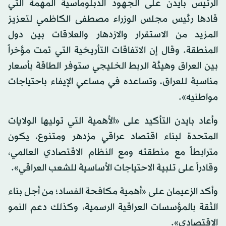
الرئيس بايدن على الجهود الدبلوماسية المهمة التي
قادها رئيس مجلس الوزراء مصطفى الكاظمي لتعزيز
المزيد من الاستقرار والازدهار والعلاقات بين دول
المنطقة. وقال إن الاتفاقات التأريخية التي تمت مؤخراً
بين العراق وهيئة الربط الخليجي ستوفر الطاقة بأسعار
مناسبة للعراق، وتساعده في مساعي الإيفاء باحتياجات
مواطنيه».
وأعاد بايدن التأكيد على «الأهمية التي توليها الولايات
المتحدة لبناء اقتصاد عراقي مزدهر ومتنوع، يكون
مترابطاً مع منطقته ومع النظام الاقتصادي العالمي،
وقادراً على تلبية الاحتياجات الأساسية للشعب العراقي».
وأكد الزعيمان على «أهمية مكافحة الفساد؛ من أجل بناء
الثقة بالمؤسسات العراقية الرسمية، وكذلك دعم النمو
الاقتصادي».