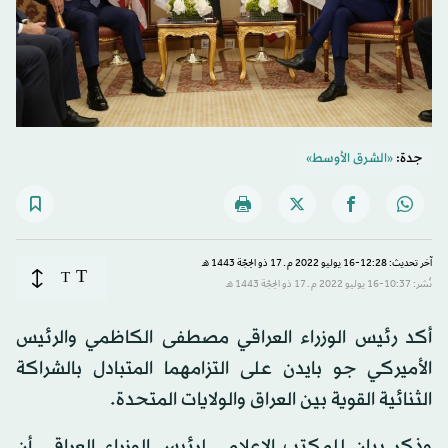
جدة:
«الشرق الأوسط»
آخر تحديث: 12:28-16 يوليو 2022 م ـ 17 ذو الحِجّة 1443 هـ
T
T
نُشر: 10:37-16 يوليو 2022 م ـ 17 ذو الحِجّة 1443 هـ
أكد رئيس الوزراء العراقي مصطفى الكاظمي والرئيس
الأميركي جو بايدن على التزامهما المتبادل بالشراكة
الثنائية القوية بين العراق والولايات المتحدة.
وذكر بيان للمكتب الإعلامي لرئيس الوزراء العراقي أن