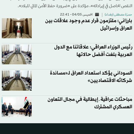
النقص الحاصل في إيراداته»، مؤكدة على «ضرورة حفظ الأمن المائي للبلاد».
حمزة مصطفى (بغداد)
الخميس 04/05 - 22:41
بارزاني: ملتزمون قرار عدم وجود علاقات بين
العراق وإسرائيل
رئيس الوزراء العراقي: علاقاتنا مع الدول
العربية بلغت أفضل حالاتها
السوداني يؤكد استعداد العراق لـ«مساندة
شركائه الاقتصاديين»
مباحثات عراقية ـ إيطالية في مجال التعاون
العسكري المشترك