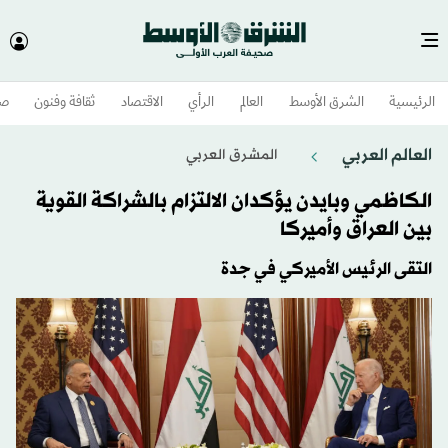
الرئيسية
الشرق الأوسط​
العالم
الرأي
الاقتصاد
ثقافة وفنون
صح
العالم العربي
المشرق العربي
الكاظمي وبايدن يؤكدان الالتزام بالشراكة القوية
بين العراق وأميركا
التقى الرئيس الأميركي في جدة