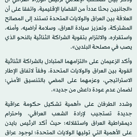
«الجانبين بحثا عدداً من القضايا الإقليمية، واتفقا على أن
العلاقة بين العراق والولايات المتحدة تستند إلى المصالح
المشتركة، وتعزيز سيادة العراق، وسلامة أراضيه، وأمنه،
واستقراره، والالتزام بتقوية الشراكة الثنائية بالنحو الذي
يصب في مصلحة البلدين».
وأكد الزعيمان على «التزامهما المتبادل بالشراكة الثنائية
القوية بين العراق والولايات المتحدة، وفقاً لاتفاق الإطار
الاستراتيجي، وعزمهما على المضي بالتنسيق الأمني؛
لضمان عدم عودة داعش من جديد».
وشدد الطرفان على «أهمية تشكيل حكومة عراقية
جديدة تستجيب لإرادة الشعب العراقي، واحترام
ديمقراطية العراق واستقلاله؛ حيث أكد الرئيس بايدن
على الأهمية التي توليها الولايات المتحدة؛ لوجود عراق