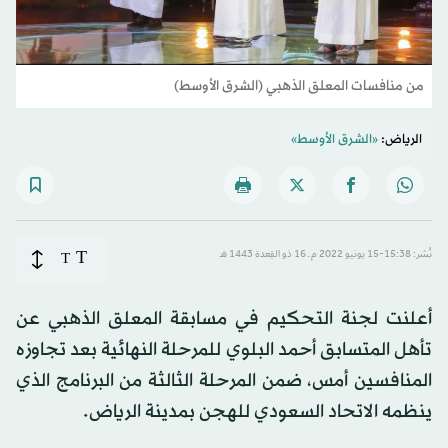
من منافسات المعلق الذهبي (الشرق الأوسط)
الرياض:
«الشرق الأوسط»
T
نُشر: 15:38-15 يونيو 2022 م ـ 16 ذو القِعدة 1443 هـ
T
أعلنت لجنة التحكيم في مسابقة المعلق الذهبي عن
تأهل المتسابق أحمد البلوي للمرحلة النهائية بعد تجاوزه
المنافسين أمس، ضمن المرحلة الثالثة من البرنامج الذي
ينظمه الاتحاد السعودي للهجن بمدينة الرياض.