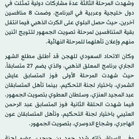
وشهدت المرحلة الثالثة عدة مشاركات دولية تمثلت في
دول خليجية وعربية في البرنامج، وضمت 8 منافسين
آخرين، حيث حصل البلوي على الكرت الذهبي فيما انتقل
بقية المتنافسين لمرحلة تصويت الجمهور لتتويج اثنين
منهم وإعلان تأهلهما للمرحلة النهائية.
وكان الاتحاد السعودي للهجن قد أطلق مطلع الشهر
الجاري برنامج المعلق الذهبي، والذي يضم 27 متسابقاً،
حيث شهدت المرحلة الأولى فوز المتسابق عايش
الشمري، باختيار لجنة التحكيم، بينما تأهل المتسابقان
عبد المجيد العنزي، وسلطان العطوي بتصويت الجمهور،
فيما شهدت الحلقة الثانية فوز المتسابق عبد الرحمن
العتيبي باختيار لجنة التحكيم، وتأهل المتسابقان عون
الهاجري، وشجاع الدوسري، بتصويت الجمهور.
وفي السياق ذاته شدد حمد بن جرحب، عضو لجنة