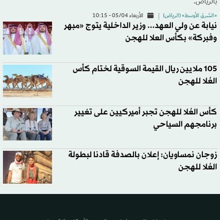
بالرياض.
«الشرق الأوسط» (الرياض)
الأربعاء 05/04 - 10:15
نيابة عن ولي العهد... وزير الداخلية يتوج «مبهر
وفبركة» بكأس العلا للهجن
105 ملايين ريال القيمة السوقية لختام كأس
العُلا للهجن
كأس العُلا للهجن تجبر أميركيين على تغيير
برنامجهم السياحي
زوجان نمساويان: إعلان بالصدفة قادنا لبطولة
العُلا للهجن