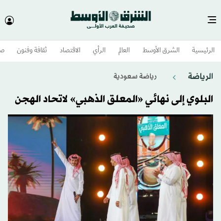
الرئيسية
الشرق الأوسط​
العالم
الرأي
الاقتصاد
ثقافة وفنون
صح
الرياضة
رياضة سعودية
البلوي إلى نهائي «المعلق الذهبي» لاتحاد الهجن