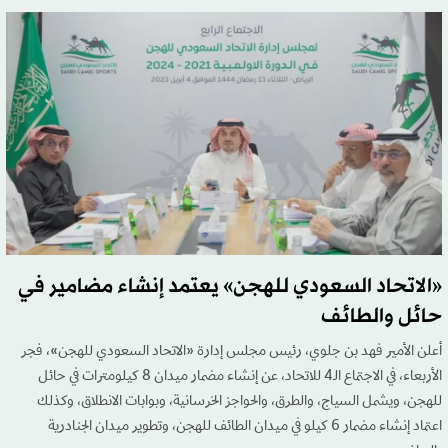
«الاتحاد السعودي للهجن» يعتمد إنشاء مضامير في
حائل والطائف
أعلن الأمير فهد بن جلوي، رئيس مجلس إدارة «الاتحاد السعودي للهجن»، فجر
الأربعاء، في الاجتماع الـ4 للاتحاد، عن إنشاء مضمار ميدان 8 كيلومترات في حائل
للهجن، ويشمل السياج، والطرق، والحواجز الخرسانية، وبوابات الانطلاق، وكذلك
اعتماد إنشاء مضمار 6 كيلو في ميدان الطائف للهجن، وتطوير ميدان الجنادرية