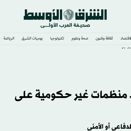
لاقتصاد
ثقافة وفنون
صحة وعلوم
تكنولوجيا
يوميات الشرق​
الرياضة
يونيو
ود منظمات غير حكومية على
لدفاعي أو الأمني