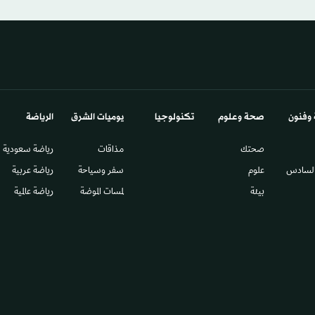
 وفنون
صحة وعلوم
تكنولوجيا
يوميات الشرق​
الرياضة
صحتك
مذاقات
رياضة سعودية
السادس​
علوم
سفر وسياحة
رياضة عربية
بيئة
لمسات الموضة
رياضة عالمية