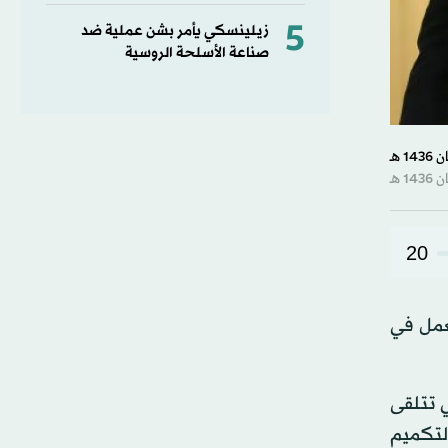
5
زيلينسكي يأمر بشن عملية ضد
صناعة الأسلحة الروسية
20
عمل في
ي 2012 تجبر الجماعات التي تتلقى
لتكميم