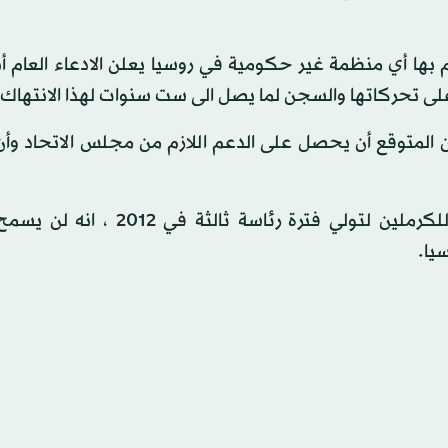
بها أي منظمة غير حكومية في روسيا يعلن الادعاء العام أن
لى تحركاتها والسجن لما يصل الى ست سنوات لهذا الانتهاك.
 المتوقع أن يحصل على الدعم اللازم من مجلس الاتحاد وأن
وقال بوتين الذي انتهج موقفا أكثر تحفظا منذ عودته للكرملين لتولي فترة رئا
يا.