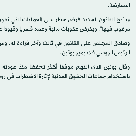
المعارضة.
ويتيح القانون الجديد فرض حظر على العمليات التي تقوم 
مرغوب فيها"، ويفرض عقوبات مالية وعملا قسريا وقيودا ع
وصادق المجلس على القانون في ثالث وآخر قراءة له. ومن
الرئيس الروسي فلاديمير بوتين.
باستخدام جماعات الحقوق المدنية لإثارة الاضطراب في روس