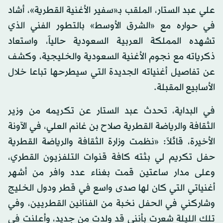
علي عبد الستار، الملقب بـ«سفير الأغنية القطرية»، أشاد
في حواره مع «الشرق الأوسط» بالتطور الفني الذي
تشهده المملكة العربية السعودية حالياً، واستعاد
ذكرياته مع نجوم الأغنية السعودية والخليجية، وكشف
عن تفاصيل أغنياته الجديدة التي سيطرحها تباعا خلال
الأسابيع المقبلة.
في البداية، تحدث عبد الستار عن تكريمه من وزير
الثقافة والرياضة القطرية صلاح بن غانم العلي، في الآونة
الأخيرة، قائلاً: «نظمت وزارة الثقافة والرياضة القطرية
حفل تكريم لي بثته كافة قنوات التلفزيون القطري،
وعلى مدار ساعتين قمت بغناء عدد وافر من أشهر
أغنياتي التي كان لها صدى واسع في قطر ودول الخليج
وشاركني في الحفل نخبة من الفنانين القطريين، وفي
تلك الليلة شعرت بأنني قد ولدت من جديد، وأعلنت في