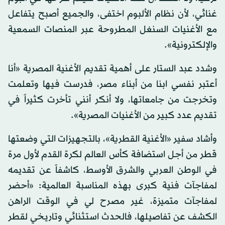
غنائي، لأن نظام الألبوم اختفى، والجميع أصبح يتفاعل
مع الأغنيات السنغل المطروحة عبر المنصات السمعية
والإلكترونية».
وشدد عبد الستار على أهمية تقديم الأغنية المصرية «أنا
أعتبر نفسي ابنا من أبناء مصر، فدرست فيها وتعلمت
وتخرجت من جامعاتها، ولا أنكر أنني تأخرت كثيراً في
تقديم عدد كبير من الأغنيات المصرية».
وأشاد سفير «الأغنية القطرية»، بالتجهيزات التي وضعتها
قطر من أجل استضافة كأس العالم لكرة القدم لأول مرة
في الوطن العربي والشرق الأوسط، كاشفاً عن تقديمه
لمفاجآت فنية كبرى بهذه المناسبة العالمية: «أحضر
لمفاجآت متميزة، غير مصرح لي في الوقت الراهن
الكشف عن تفاصيلها، فالحدث استثنائي وتاريخي لقطر