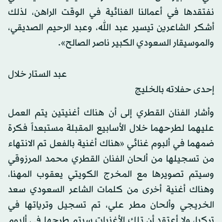
نفتقدها في أعمالنا الغنائية في الوقت الراهن، لذلك
أشكر الشاعرين تيسير عبد الله، وعبد الرحيم الصديقي،
والموسيقار السعودي الكبير ناصر الصالح».
عبد الستار خلال
إحدى حفلاته بالخليج
وأشار الفنان القطري إلى أن هناك أغنيتين يتم العمل
عليهما لطرحهما خلال الأسابيع المقبلة مستبعداً فكرة
ضمهما في ألبوم غنائي «هناك أغنية بالفعل تم الانتهاء
من تسجيلها من ألحان الفنان القطري محمد المرزوقي
وسيتم تصويرها مع المخرج الكويتي يعقوب المهنا،
وهناك أغنية أخرى من كلمات الشاعر السعودي سعد
الخريجي وألحان مطر علي، تم تسجيل وترياتها في
تركيا، ولا أعتقد أن تلك الأغنيات سيتم طرحها في ألبوم