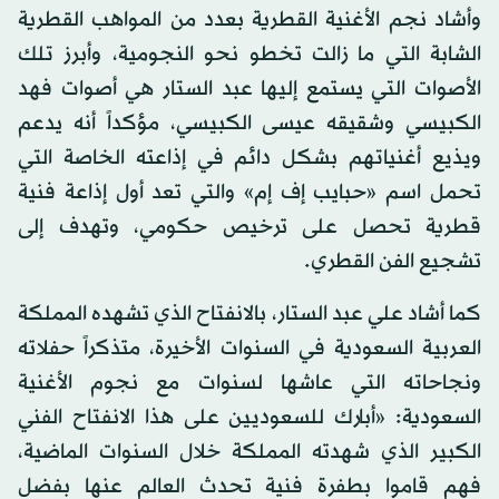
وأشاد نجم الأغنية القطرية بعدد من المواهب القطرية
الشابة التي ما زالت تخطو نحو النجومية، وأبرز تلك
الأصوات التي يستمع إليها عبد الستار هي أصوات فهد
الكبيسي وشقيقه عيسى الكبيسي، مؤكداً أنه يدعم
ويذيع أغنياتهم بشكل دائم في إذاعته الخاصة التي
تحمل اسم «حبايب إف إم» والتي تعد أول إذاعة فنية
قطرية تحصل على ترخيص حكومي، وتهدف إلى
تشجيع الفن القطري.
كما أشاد علي عبد الستار، بالانفتاح الذي تشهده المملكة
العربية السعودية في السنوات الأخيرة، متذكراً حفلاته
ونجاحاته التي عاشها لسنوات مع نجوم الأغنية
السعودية: «أبارك للسعوديين على هذا الانفتاح الفني
الكبير الذي شهدته المملكة خلال السنوات الماضية،
فهم قاموا بطفرة فنية تحدث العالم عنها بفضل