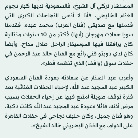
المستشار تركي آل الشيخ، فالسعودية لديها كبار نجوم
الغناء الخليجي، فأنا لا أنسى النجاحات الكبرى التي
قدمتها مع صديقي (فنان العرب) محمد عبده، فقدمنا
سويا حفلات مهرجان (أبها) لأكثر من 10 سنوات متتالية
كان يرافقنا فيها الموسيقار الراحل طلال مداح، وأيضاً
كان لدي دويتو فني رائع مع الفنان خالد عبد الرحمن في
حفلات سوق (واقف) الذي تنظمه قطر».
وأعرب عبد الستار عن سعادته بعودة الفنان السعودي
الكبير عبد المجيد عبد الله، لإحياء الحفلات الغنائية بعد
فترة توقف طويلة امتنع فيها عن إحياء الحفلات بسبب
مرض أذنه، قائلاً «عودة عبد المجيد عبد الله كانت ذكية،
وهو فنان جميل، وكان حليف نجاحي في حفلات القاهرة
على الدوام، مع الفنان البحريني خالد الشيخ».