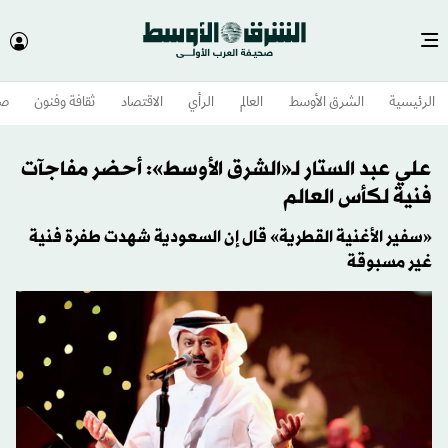
الرئيسية
الشرق الأوسط​
العالم
الرأي
الاقتصاد
ثقافة وفنون
صح
علي عبد الستار لـ«الشرق الأوسط»: أحضر مفاجآت
فنية لكأس العالم
«سفير الأغنية القطرية» قال إن السعودية شهدت طفرة فنية
غير مسبوقة