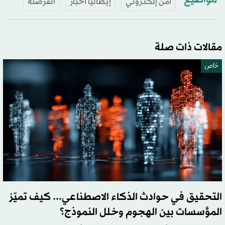
مواضيع
أمن إلكتروني
إيطاليا أخبار
القرصنة
مقالات ذات صلة
خاص
التحقيق في حوادث الذكاء الاصطناعي... كيف تميّز
المؤسسات بين الهجوم وخلل النموذج؟