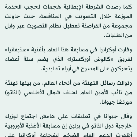
كما رصدت الشرطة الإيطالية هجمات لحجب الخدمة
الموزعة خلال التصويت في المنافسة، حيث حاولت
مجموعة من القراصنة تعطيل نظام التصويت عبر وابل
من الطلبات.
وفازت أوكرانيا في مسابقة هذا العام بأغنية «ستيفانيا»
لفريق «كالوش أوركسترا» الذي يضم ستة أعضاء
يتحركون على المسرح في أزياء تقليدية.
وتوالت رسائل التهنئة من أنحاء العالم، من بينها تهنئة
من نائب الأمين العام لحلف شمال الأطلسي (الناتو)
ميرتشا جيوانا.
وقال جيوانا في تعليقات على هامش اجتماع لوزراء
خارجية دول الناتو في برلين إن مسابقة الأغنية الأوروبية
أظهرت الدعم العام الضخم لشجاعة أوكرانيا على