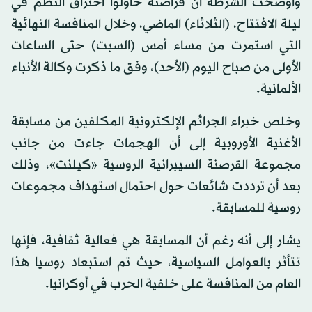
وأوضحت الشرطة أن قراصنة حاولوا اختراق النظم في
ليلة الافتتاح، (الثلاثاء) الماضي، وخلال المنافسة النهائية
التي استمرت من مساء أمس (السبت) حتى الساعات
الأولى من صباح اليوم (الأحد)، وفق ما ذكرت وكالة الأنباء
الألمانية.
وخلص خبراء الجرائم الإلكترونية المكلفين من مسابقة
الأغنية الأوروبية إلى أن الهجمات جاءت من جانب
مجموعة القرصنة السيبرانية الروسية «كيلنت»، وذلك
بعد أن ترددت شائعات حول احتمال استهداف مجموعات
روسية للمسابقة.
يشار إلى أنه رغم أن المسابقة هي فعالية ثقافية، فإنها
تتأثر بالعوامل السياسية، حيث تم استبعاد روسيا هذا
العام من المنافسة على خلفية الحرب في أوكرانيا.