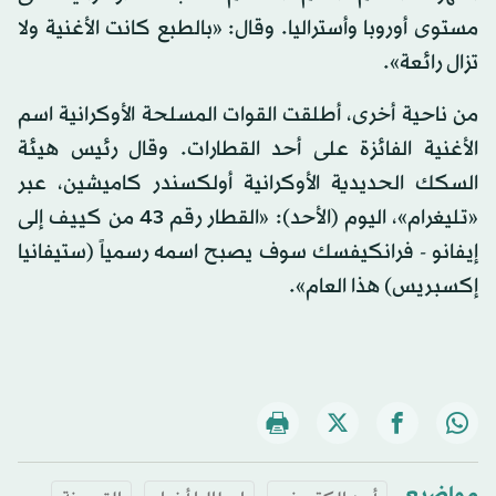
مستوى أوروبا وأستراليا. وقال: «بالطبع كانت الأغنية ولا
تزال رائعة».
من ناحية أخرى، أطلقت القوات المسلحة الأوكرانية اسم
الأغنية الفائزة على أحد القطارات. وقال رئيس هيئة
السكك الحديدية الأوكرانية أولكسندر كاميشين، عبر
«تليغرام»، اليوم (الأحد): «القطار رقم 43 من كييف إلى
إيفانو - فرانكيفسك سوف يصبح اسمه رسمياً (ستيفانيا
إكسبريس) هذا العام».