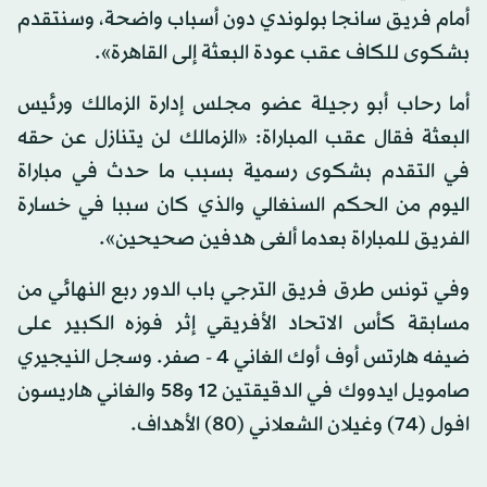
أمام فريق سانجا بولوندي دون أسباب واضحة، وسنتقدم
بشكوى للكاف عقب عودة البعثة إلى القاهرة».
أما رحاب أبو رجيلة عضو مجلس إدارة الزمالك ورئيس
البعثة فقال عقب المباراة: «الزمالك لن يتنازل عن حقه
في التقدم بشكوى رسمية بسبب ما حدث في مباراة
اليوم من الحكم السنغالي والذي كان سببا في خسارة
الفريق للمباراة بعدما ألغى هدفين صحيحين».
وفي تونس طرق فريق الترجي باب الدور ربع النهائي من
مسابقة كأس الاتحاد الأفريقي إثر فوزه الكبير على
ضيفه هارتس أوف أوك الغاني 4 - صفر. وسجل النيجيري
صامويل ايدووك في الدقيقتين 12 و58 والغاني هاريسون
افول (74) وغيلان الشعلاني (80) الأهداف.