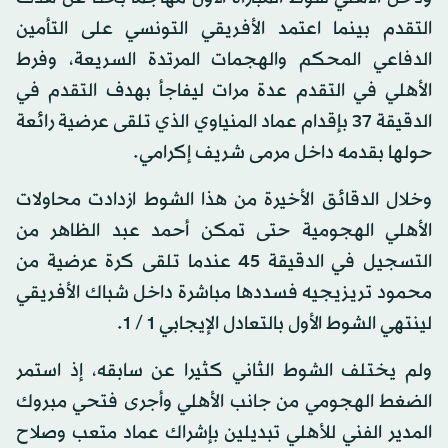
التقدم بينما اعتمد الأفريقي التونسي على التأمين
الدفاعي المحكم والهجمات المرتدة السريعة، وفرط
الأهلي في التقدم عدة مرات ليفاجأ بهدف التقدم في
الدقيقة 37 بإقدام عماد المنياوي الذي تلقى عرضية رائعة
حولها بقدمه داخل مرمى شريف إكرامي.
وخلال الدقائق الأخيرة من هذا الشوط ازدادت محاولات
الأهلي الهجومية حتى تمكن أحمد عبد الظاهر من
التسجيل في الدقيقة 45 عندما تلقى كرة عرضية من
محمود تريزيجيه فسددها مباشرة داخل شباك الأفريقي
لينتهي الشوط الأول بالتعادل الإيجابي 1 / 1.
ولم يختلف الشوط الثاني كثيرا عن سابقه، إذ استمر
الضغط الهجومي من جانب الأهلي وأجرى فتحي مبروك
المدير الفني للأهلي تبديلين بإشراك عماد متعب وصلاح