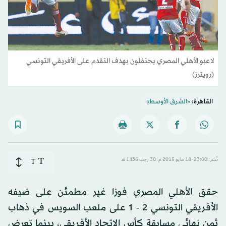
لاعبو الأهلي المصري يحتفلون بهدف التقدم على الأفريقي التونسي
(رويترز)
القاهرة:
«الشرق الأوسط»
T
نُشر: 23:00-18 مايو 2015 م ـ 30 رَجب 1436 هـ
T
حقق الأهلي المصري فوزا غير مطمئن على ضيفه
الأفريقي التونسي 2 - 1 على ملعب السويس في ذهاب
ثمن نهائي مسابقة كأس الاتحاد الأفريقي، بينما تعرض