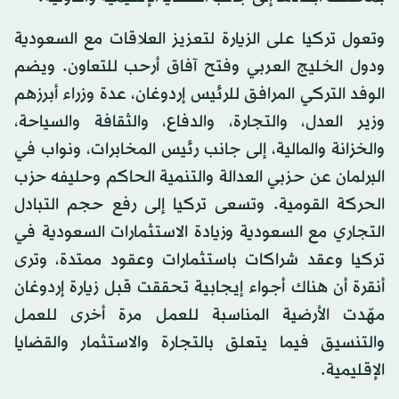
وتعول تركيا على الزيارة لتعزيز العلاقات مع السعودية
ودول الخليج العربي وفتح آفاق أرحب للتعاون. ويضم
الوفد التركي المرافق للرئيس إردوغان، عدة وزراء أبرزهم
وزير العدل، والتجارة، والدفاع، والثقافة والسياحة،
والخزانة والمالية، إلى جانب رئيس المخابرات، ونواب في
البرلمان عن حزبي العدالة والتنمية الحاكم وحليفه حزب
الحركة القومية. وتسعى تركيا إلى رفع حجم التبادل
التجاري مع السعودية وزيادة الاستثمارات السعودية في
تركيا وعقد شراكات باستثمارات وعقود ممتدة، وترى
أنقرة أن هناك أجواء إيجابية تحققت قبل زيارة إردوغان
مهّدت الأرضية المناسبة للعمل مرة أخرى للعمل
والتنسيق فيما يتعلق بالتجارة والاستثمار والقضايا
الإقليمية.