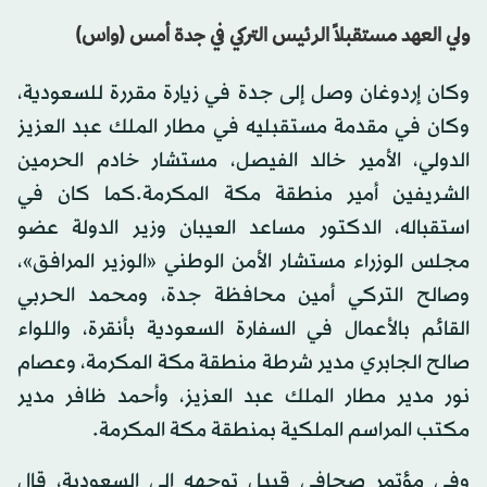
ولي العهد مستقبلاً الرئيس التركي في جدة أمس (واس)
وكان إردوغان وصل إلى جدة في زيارة مقررة للسعودية،
وكان في مقدمة مستقبليه في مطار الملك عبد العزيز
الدولي، الأمير خالد الفيصل، مستشار خادم الحرمين
الشريفين أمير منطقة مكة المكرمة.كما كان في
استقباله، الدكتور مساعد العيبان وزير الدولة عضو
مجلس الوزراء مستشار الأمن الوطني «الوزير المرافق»،
وصالح التركي أمين محافظة جدة، ومحمد الحربي
القائم بالأعمال في السفارة السعودية بأنقرة، واللواء
صالح الجابري مدير شرطة منطقة مكة المكرمة، وعصام
نور مدير مطار الملك عبد العزيز، وأحمد ظافر مدير
مكتب المراسم الملكية بمنطقة مكة المكرمة.
وفي مؤتمر صحافي قبيل توجهه إلى السعودية، قال