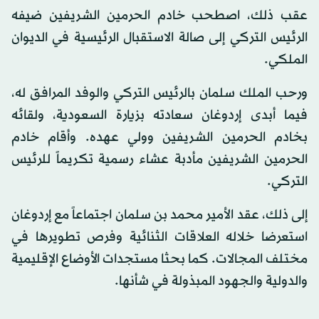
عقب ذلك، اصطحب خادم الحرمين الشريفين ضيفه
الرئيس التركي إلى صالة الاستقبال الرئيسية في الديوان
الملكي.
ورحب الملك سلمان بالرئيس التركي والوفد المرافق له،
فيما أبدى إردوغان سعادته بزيارة السعودية، ولقائه
بخادم الحرمين الشريفين وولي عهده. وأقام خادم
الحرمين الشريفين مأدبة عشاء رسمية تكريماً للرئيس
التركي.
إلى ذلك، عقد الأمير محمد بن سلمان اجتماعاً مع إردوغان
استعرضا خلاله العلاقات الثنائية وفرص تطويرها في
مختلف المجالات. كما بحثا مستجدات الأوضاع الإقليمية
والدولية والجهود المبذولة في شأنها.