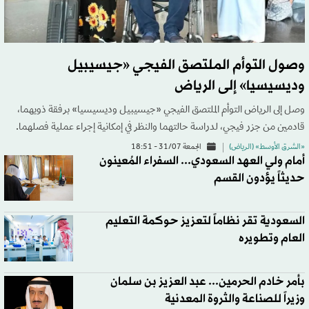
وصول التوأم الملتصق الفيجي «جيسيبيل
وديسيسيا» إلى الرياض
وصل إلى الرياض التوأم الملتصق الفيجي «جيسيبيل وديسيسيا» برفقة ذويهما،
قادمين من جزر فيجي، لدراسة حالتهما والنظر في إمكانية إجراء عملية فصلهما.
«الشرق الأوسط» (الرياض)
الجمعة 31/07 - 18:51
أمام ولي العهد السعودي... السفراء المُعينون
حديثاً يؤدون القسم
السعودية تقر نظاماً لتعزيز حوكمة التعليم
العام وتطويره
بأمر خادم الحرمين... عبد العزيز بن سلمان
وزيراً للصناعة والثروة المعدنية