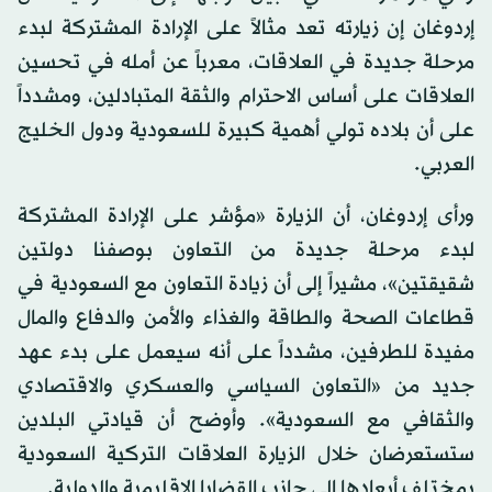
إردوغان إن زيارته تعد مثالاً على الإرادة المشتركة لبدء
مرحلة جديدة في العلاقات، معرباً عن أمله في تحسين
العلاقات على أساس الاحترام والثقة المتبادلين، ومشدداً
على أن بلاده تولي أهمية كبيرة للسعودية ودول الخليج
العربي.
ورأى إردوغان، أن الزيارة «مؤشر على الإرادة المشتركة
لبدء مرحلة جديدة من التعاون بوصفنا دولتين
شقيقتين»، مشيراً إلى أن زيادة التعاون مع السعودية في
قطاعات الصحة والطاقة والغذاء والأمن والدفاع والمال
مفيدة للطرفين، مشدداً على أنه سيعمل على بدء عهد
جديد من «التعاون السياسي والعسكري والاقتصادي
والثقافي مع السعودية». وأوضح أن قيادتي البلدين
ستستعرضان خلال الزيارة العلاقات التركية السعودية
بمختلف أبعادها إلى جانب القضايا الإقليمية والدولية.