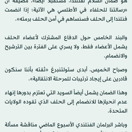
هو ضمان السلام لفنلندا، مستقبلاً أيضاً»، مضيفة أن
«رسالتنا للحلفاء في الأطلسي هي الآتية؛ إذا انضمت
فنلندا إلى الحلف فسنساهم في أمن الحلف برمته».
والبند الخامس حول الدفاع المشترك لأعضاء الحلف
يشمل الأعضاء فقط، ولا يسري على الفترة بين الترشيح
والانضمام.
وصباح الخميس، أبدى ستولتنبرغ «ثقته بأننا سنكون
قادرين على إيجاد ترتيبات للمرحلة الانتقالية».
وهذا الضمان يشمل أيضاً السويد التي تعتزم بدورها إنهاء
عدم انحيازها للانضمام إلى الحلف الذي تقوده الولايات
المتحدة.
وباشر البرلمان الفنلندي الأسبوع الماضي مناقشة مسألة