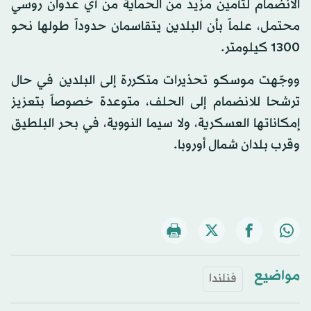
الانضمام لتأمين مزيد من الحماية من أي عدوان روسي
محتمل، علماً بأن البلدين يتقاسمان حدوداً طولها نحو
1300 كيلومتر.
ووجّهت موسكو تحذيرات متكررة إلى البلدين في حال
ترشحا للانضمام إلى الحلف، متوعدة خصوصاً بتعزيز
إمكاناتها العسكرية، ولا سيما النووية، في بحر البلطيق
وقرب بلدان شمال أوروبا.
مواضيع
فنلندا