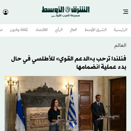
الرئيسية
الشرق الأوسط​
العالم
الرأي
الاقتصاد
ثقافة وفنون
صح
العالم
فنلندا ترحب بـ«الدعم القوي» للأطلسي في حال
بدء عملية انضمامها