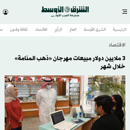
الرئيسية
الشرق الأوسط​
العالم
الرأي
الاقتصاد
ثقافة وفنون
صح
الاقتصاد
3 ملايين دولار مبيعات مهرجان «ذهب المنامة»
خلال شهر