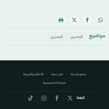
مواضيع
البحرين
البحرين
معلومات عنا
اعلن معنا
الأحكام والشروط
سياسة الخصوصية
تابعنا