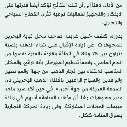
من الأداء، لافتاً إلى أن تلك النتائج تؤكد أيضاً قدرتها على
الابتكار والتجهيز لفعاليات نوعية تثري القطاع السياحي
والتجاري.
بدوره، كشف خليل غريب، صاحب محل تبابة البحرين
للمجوهرات، عن زيادة الإقبال على شراء الذهب بنسبة
تتراوح بين 75 و80 في المائة مقارنة بالفترة نفسها من
العام الماضي، واصفاً تنظيم المهرجان بأنه «رائع، والمكان
المناسب للالتقاء بين تجار الذهب من جهة والمواطنين
والوافدين والسياح الراغبين باقتناء الذهب البحريني ذي
السمعة العريقة من جهة أخرى». في حين أكد سيد ماجد
مدير مجوهرات رشا، أن «ذهب المنامة» أسهم في زيادة
مبيعات المحلات المشاركة، وفي زيادة الحركة التجارية
بسوق المنامة ككل.