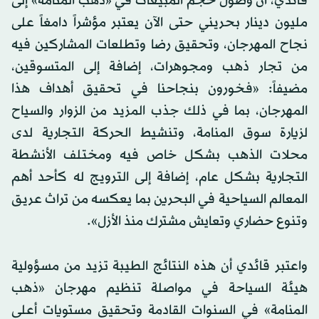
قائدي، أن وصول حجم المبيعات في «ذهب المنامة» إلى
مليون دينار بحريني حتى الآن يعتبر مؤشراً دامغاً على
نجاح المهرجان، وتحقيق رضا وتطلعات المشاركين فيه
من تجار ذهب ومجوهرات، إضافة إلى المتسوقين،
مضيفاً: «فخورون بنجاحنا في تحقيق أهداف هذا
المهرجان، بما في ذلك جذب المزيد من الزوار والسياح
لزيارة سوق المنامة، وتنشيط الحركة التجارية لدى
محلات الذهب بشكل خاص فيه ومختلف الأنشطة
التجارية بشكل عام، إضافة إلى الترويج له كأحد أهم
المعالم السياحية في البحرين بما يعكسه من تراث عريق
وتنوع حضاري وتعايش مشترك منذ الأزل».
واعتبر قائدي أن هذه النتائج الطيبة تزيد من مسؤولية
هيئة السياحة في مواصلة تنظيم مهرجان «ذهب
المنامة» في السنوات القادمة وتحقيق مستويات أعلى