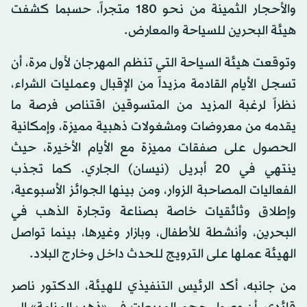
والأحجار الثمينة من نحو 180 متجراً، حسبما كشفت
هيئة البحرين للسياحة والمعارض.
وتوقعت هيئة السياحة التي تنظم المهرجان لأول مرة، أن
تسجل الأيام القادمة مزيداً من الإقبال وعمليات الشراء،
نظراً لرغبة المزيد من المتسوقين اقتناص فرصة ما
يقدمه من معروضات ومشغولات ذهبية مميزة، وإمكانية
الحصول على صفقات مميزة مع الأيام الأخيرة، حيث
ينتهي في 20 أبريل (نيسان) الجاري. كما تجذب
الفعاليات المصاحبة الزوار، ومن بينها الجوائز الأسبوعية،
وإطلاق وثائقيات خاصة بصناعة وتجارة الذهب في
البحرين، وأنشطة للأطفال، وبازار وغيرها، بينما تواصل
الهيئة عملها على الترويج للحدث داخل وخارج البلاد.
من جانبه، أكد الرئيس التنفيذي للهيئة، الدكتور ناصر