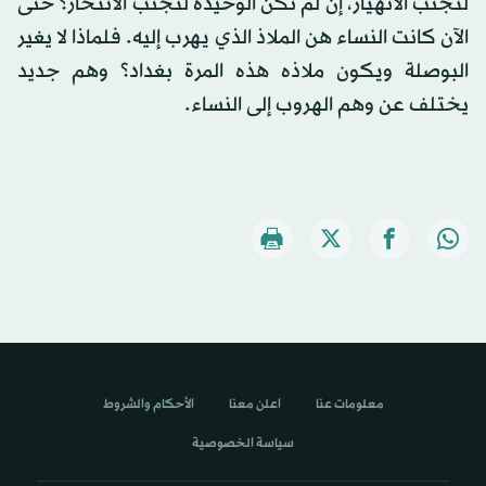
لتجنب الانهيار، إن لم تكن الوحيدة لتجنب الانتحار؟ حتى
الآن كانت النساء هن الملاذ الذي يهرب إليه. فلماذا لا يغير
البوصلة ويكون ملاذه هذه المرة بغداد؟ وهم جديد
يختلف عن وهم الهروب إلى النساء.
معلومات عنا
اعلن معنا
الأحكام والشروط
سياسة الخصوصية