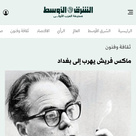
الرئيسية
الشرق الأوسط​
العالم
الرأي
الاقتصاد
ثقافة وفنون
صح
ثقافة وفنون
ماكس فريش يهرب إلى بغداد