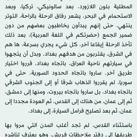
المطلية بلون اللازورد. بعد سالونيكي، تركيا، وبعد
الاستحمام في البحر، يشعر رفاق الرحلة بالراحة، التوتر
ينتهي، حتى إنهم يبدأون يخاطبون بعضهم من دون
ضمير الجمع (حضرتكم في اللغة العربية)، بعد ذلك
تأخذ الرحلة إيقاعا آخر، كل شيء يجري بسرعة، ها هم
في الشرق، يقتربون من هدفهم بغداد. وبدل أن يتجهوا
في سيارتهم ناحية العراق، باتجاه بغداد، قرروا اختيار
طريق آخر. ساروا باتجاه الحدود السورية. حتى في
سوريا، لم يقرروا الذهاب شرقا أو إلى الجنوب الشرقي
باتجاه بغداد، بل ساروا باتجاه بيروت، ومنها إلى دمشق،
ثم إلى عمان، من هناك إلى القدس، ثم العودة مجددا إلى
عمان، ثم بعد تصليح فرامل السيارة، إلى بغداد.
باستثناء القدس، لم تجد أغلب المدن التي مروا بها
طريقها إلى دفتر ملاحظات فريش. وهو يعترف لناشره