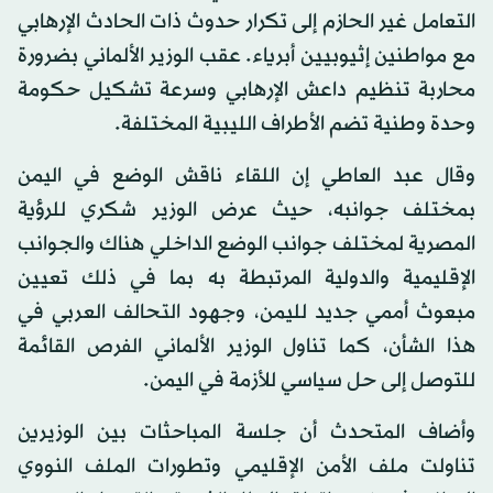
التعامل غير الحازم إلى تكرار حدوث ذات الحادث الإرهابي
مع مواطنين إثيوبيين أبرياء. عقب الوزير الألماني بضرورة
محاربة تنظيم داعش الإرهابي وسرعة تشكيل حكومة
وحدة وطنية تضم الأطراف الليبية المختلفة.
وقال عبد العاطي إن اللقاء ناقش الوضع في اليمن
بمختلف جوانبه، حيث عرض الوزير شكري للرؤية
المصرية لمختلف جوانب الوضع الداخلي هناك والجوانب
الإقليمية والدولية المرتبطة به بما في ذلك تعيين
مبعوث أممي جديد لليمن، وجهود التحالف العربي في
هذا الشأن، كما تناول الوزير الألماني الفرص القائمة
للتوصل إلى حل سياسي للأزمة في اليمن.
وأضاف المتحدث أن جلسة المباحثات بين الوزيرين
تناولت ملف الأمن الإقليمي وتطورات الملف النووي