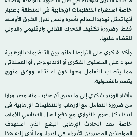
منطقة الشرق الأوسط في ظل التطورات الراهنة وبصفة
خاصة استشراء التنظيمات الإرهابية في المنطقة باعتبار
أنها تمثل تهديدا للعالم بأسره وليس لدول الشرق الأوسط
فقط، وضرورة تكثيف التحرك الثنائي والإقليمي والدولي
للقضاء عليها.
وأكد شكري على الترابط القائم بين التنظيمات الإرهابية
سواء على المستوى الفكرى أو الآيديولوجي أو العملياتي
مما يتطلب التعامل معها دون استثناء ووفق منهج
يتسم بالشمولية.
وأشار الوزير شكري إلى ما سبق أن حذرت منه مصر مرارا
من ضرورة التعامل مع الإرهاب والتنظيمات الإرهابية في
ليبيا بكل حزم بالتوازي مع دفع الحل السياسي للأمام،
خاصة بعد الحادث الإرهابي البشع الذي استهدف
المواطنين المصريين الأبرياء في ليبيا، وما أدى إليه هذا