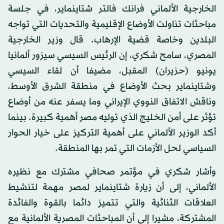
الخارجية الألماني فرانك فالتر شتاينماير، في جلسة
مباحثات تناولت الأوضاع الإقليمية والتحديات التي تواجه
البلدين وخاصة قضية الإرهاب. قال وزير الخارجية
المصري، سامح شكري، إن الرئيس السيسي سيزور ألمانيا
يونيو (حزيران) المقبل، مضيفا أن لقاء السيسي
وشتاينماير بحث الأوضاع في منطقة الشرق الأوسط،
وناقش الاتفاق النووي الإيراني وما يسفر عنه من أوضاع
تؤثر على أمن الخليج الذي توليه مصر أهمية كبيرة. بينما
أكد الوزير الألماني على أهمية التركيز على خيار الحوار
السياسي لحل الأزمات التي تمر بها المنطقة.
وأشار شكري في مؤتمر صحافي مشترك مع نظيره
الألماني، إلى أن زيارة شتاينماير لمصر مهمة لتنشيط
العلاقات الثنائية والتي تتميز دائما بالقوة والفائدة
المشتركة، مشيرا إلى أن المباحثات المصرية الألمانية مع