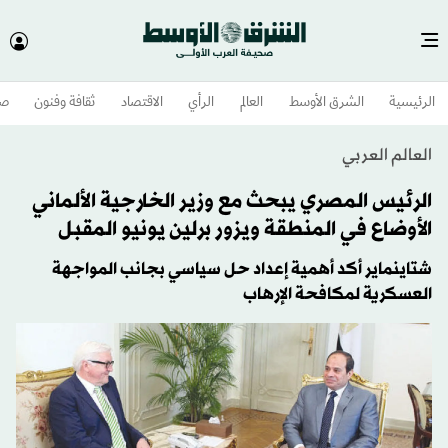
الرئيسية
الشرق الأوسط​
العالم
الرأي
الاقتصاد
ثقافة وفنون
صح
العالم العربي
الرئيس المصري يبحث مع وزير الخارجية الألماني
الأوضاع في المنطقة ويزور برلين يونيو المقبل
شتاينماير أكد أهمية إعداد حل سياسي بجانب المواجهة
العسكرية لمكافحة الإرهاب