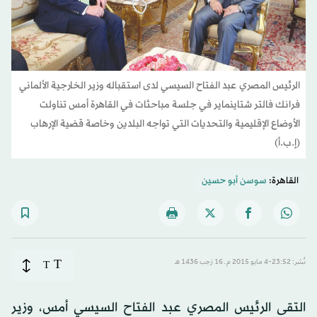
الرئيس المصري عبد الفتاح السيسي لدى استقباله وزير الخارجية الألماني
فرانك فالتر شتاينماير في جلسة مباحثات في القاهرة أمس تناولت
الأوضاع الإقليمية والتحديات التي تواجه البلدين وخاصة قضية الإرهاب
(إ.ب.أ)
القاهرة:
سوسن أبو حسين
T
نُشر: 23:52-4 مايو 2015 م ـ 16 رَجب 1436 هـ
T
التقى الرئيس المصري عبد الفتاح السيسي أمس، وزير