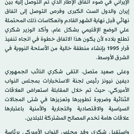
الإيراني في ضوء اتفاق الإطار الذي تم التوصل إليه بين
إيران والدول الست الكبرى وفرص التوصل إلى اتفاق
نهائي قبل نهاية الشهر القادم وانعكاسات ذلك المحتملة
علي الوضع الإقليمي بشكل عام، وأكد الوزير شكري
تطلع بلاده لأن يكون هذا الاتفاق خطوة في اتجاه تنفيذ
قرار 1995 بإنشاء منطقة خالية من الأسلحة النووية في
الشرق الأوسط.
وعلى صعيد متصل، التقى شكري النائب الجمهوري
ديفين نيونز رئيس لجنة الاستخبارات بمجلس النواب
الأميركي، حيث تم خلال المقابلة استعراض العلاقات
الثنائية وضرورة تطويرها وتعزيزها في شتى المجالات
السياسية والاقتصادية والتجارية والأمنية باعتبارها
علاقات هامة تخدم المصالح المشتركة للبلدين.
واستقبل شكري وفد مجلس النواب الأميركي برئاسة