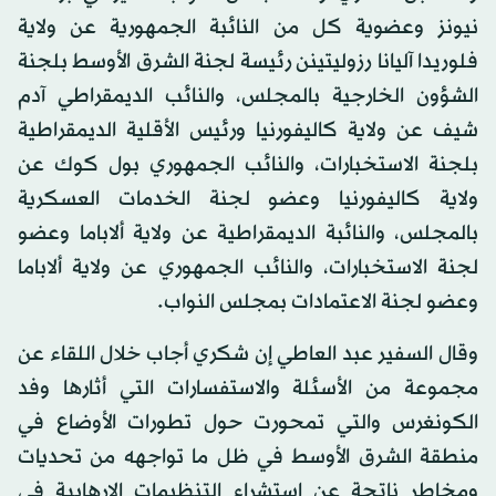
نيونز وعضوية كل من النائبة الجمهورية عن ولاية
فلوريدا آليانا رزوليتينن رئيسة لجنة الشرق الأوسط بلجنة
الشؤون الخارجية بالمجلس، والنائب الديمقراطي آدم
شيف عن ولاية كاليفورنيا ورئيس الأقلية الديمقراطية
بلجنة الاستخبارات، والنائب الجمهوري بول كوك عن
ولاية كاليفورنيا وعضو لجنة الخدمات العسكرية
بالمجلس، والنائبة الديمقراطية عن ولاية ألاباما وعضو
لجنة الاستخبارات، والنائب الجمهوري عن ولاية ألاباما
وعضو لجنة الاعتمادات بمجلس النواب.
وقال السفير عبد العاطي إن شكري أجاب خلال اللقاء عن
مجموعة من الأسئلة والاستفسارات التي أثارها وفد
الكونغرس والتي تمحورت حول تطورات الأوضاع في
منطقة الشرق الأوسط في ظل ما تواجهه من تحديات
ومخاطر ناتجة عن استشراء التنظيمات الإرهابية في