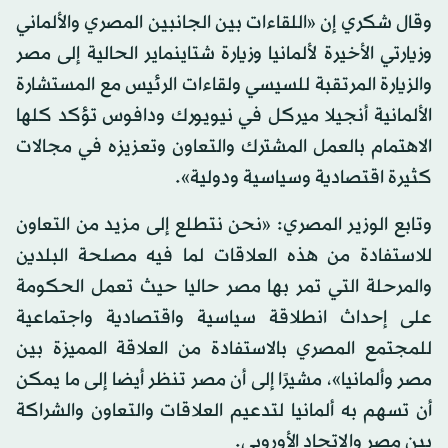
وقال شكري إن «اللقاءات بين الجانبين المصري والألماني
وزيارتي الأخيرة لألمانيا وزيارة شتاينماير الحالية إلى مصر
والزيارة المرتقبة للسيسي ولقاءات الرئيس مع المستشارة
الألمانية أنجيلا ميركل في نيويورك ودافوس تؤكد كلها
الاهتمام بالعمل المشترك والتعاون وتعزيزه في مجالات
كثيرة اقتصادية وسياسية ودولية».
وتابع الوزير المصري: «نحن نتطلع إلى مزيد من التعاون
للاستفادة من هذه العلاقات لما فيه مصلحة البلدين
والمرحلة التي تمر بها مصر حاليا حيث تعمل الحكومة
على إحداث انطلاقة سياسية واقتصادية واجتماعية
للمجتمع المصري بالاستفادة من العلاقة المميزة بين
مصر وألمانيا»، مشيرًا إلى أن مصر تنظر أيضا إلى ما يمكن
أن تسهم به ألمانيا لتدعيم العلاقات والتعاون والشراكة
بين مصر والاتحاد الأوروبي.