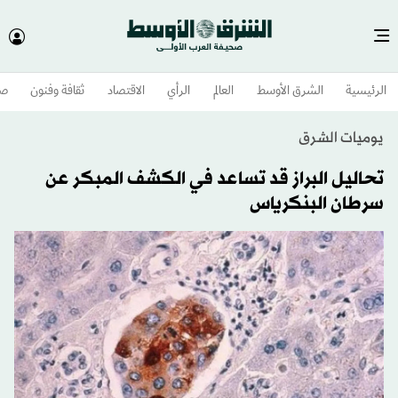
الرئيسية
الشرق الأوسط​
العالم
الرأي
الاقتصاد
ثقافة وفنون
صح
يوميات الشرق
تحاليل البراز قد تساعد في الكشف المبكر عن
سرطان البنكرياس