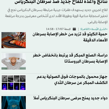
نتائج واعدة للقاح جديد ضدّ سرطان البنكرياس
لقاح تجريبي جديد يستهدف طفرات جينية مرتبطة بسرطان البنكرياس نجح في
تحفيز استجابة مناعية قوية وطويلة الأمد لدى أشخاص معرضين بدرجة مرتفعة
للإصابة بالمرض.
«الشرق الأوسط» (القاهرة)
الجمعة 17/07 - 14:58
حمية الكيتو قد تزيد من خطر الإصابة بسرطان
الأمعاء الدقيقة
دراسة: الصلع المبكر قد يرتبط بانخفاض خطر
الإصابة بسرطان البروستاتا
جهاز محمول بالموجات فوق الصوتية يدعم
الكشف المبكر عن سرطان الثدي
دواء جديد يمنح مرضى سرطان البنكرياس أملاً