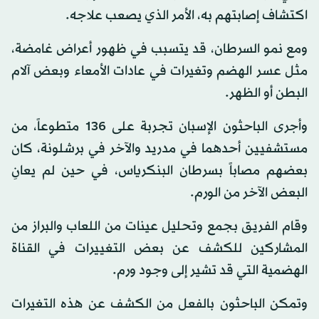
اكتشاف إصابتهم به، الأمر الذي يصعب علاجه.
ومع نمو السرطان، قد يتسبب في ظهور أعراض غامضة،
مثل عسر الهضم وتغيرات في عادات الأمعاء وبعض آلام
البطن أو الظهر.
وأجرى الباحثون الإسبان تجربة على 136 متطوعاً، من
مستشفيين أحدهما في مدريد والآخر في برشلونة، كان
بعضهم مصاباً بسرطان البنكرياس، في حين لم يعانِ
البعض الآخر من الورم.
وقام الفريق بجمع وتحليل عينات من اللعاب والبراز من
المشاركين للكشف عن بعض التغييرات في القناة
الهضمية التي قد تشير إلى وجود ورم.
وتمكن الباحثون بالفعل من الكشف عن هذه التغيرات