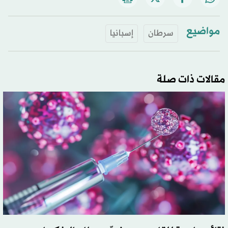
مواضيع
سرطان
إسبانيا
مقالات ذات صلة