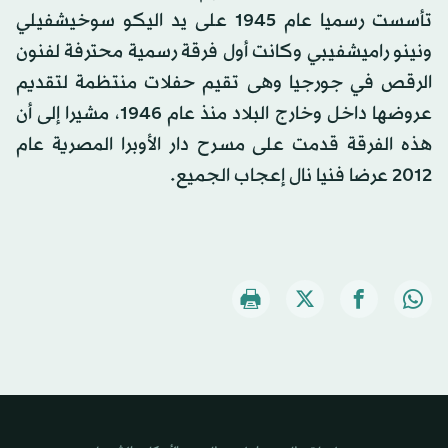
تأسست رسميا عام 1945 على يد اليكو سوخيشفيلي
ونينو راميشفيبي وكانت أول فرقة رسمية محترفة لفنون
الرقص في جورجيا وهى تقيم حفلات منتظمة لتقديم
عروضها داخل وخارج البلاد منذ عام 1946، مشيرا إلى أن
هذه الفرقة قدمت على مسرح دار الأوبرا المصرية عام
2012 عرضا فنيا نال إعجاب الجميع.