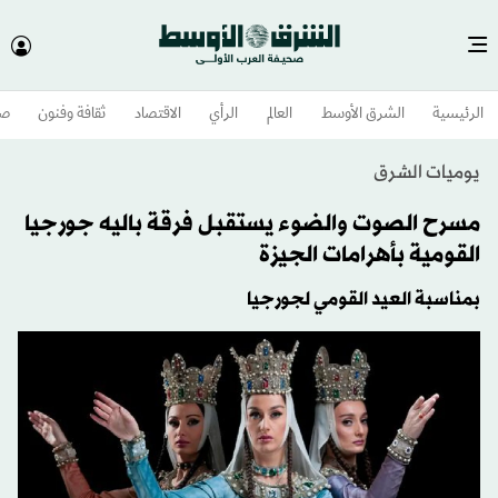
الرئيسية
الشرق الأوسط​
العالم
الرأي
الاقتصاد
ثقافة وفنون
صح
يوميات الشرق
مسرح الصوت والضوء يستقبل فرقة باليه جورجيا
القومية بأهرامات الجيزة
بمناسبة العيد القومي لجورجيا