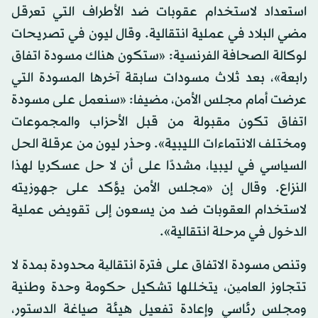
استعداد لاستخدام عقوبات ضد الأطراف التي تعرقل
مضي البلاد في عملية انتقالية. وقال ليون في تصريحات
لوكالة الصحافة الفرنسية: «ستكون هناك مسودة اتفاق
رابعة»، بعد ثلاث مسودات سابقة آخرها المسودة التي
عرضت أمام مجلس الأمن، مضيفا: «سنعمل على مسودة
اتفاق تكون مقبولة من قبل الأحزاب والمجموعات
ومختلف الانتماءات الليبية». وحذر ليون من عرقلة الحل
السياسي في ليبيا، مشددًا على أن لا حل عسكريا لهذا
النزاع. وقال إن «مجلس الأمن يؤكد على جهوزيته
لاستخدام العقوبات ضد من يسعون إلى تقويض عملية
الدخول في مرحلة انتقالية».
وتنص مسودة الاتفاق على فترة انتقالیة محدودة بمدة لا
تتجاوز العامین، يتخللها تشكيل حكومة وحدة وطنية
ومجلس رئاسي وإعادة تفعيل هيئة صياغة الدستور،