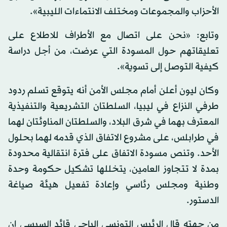
الأحزاب والمجموعات ومختلف الانتماءات الليبية».
وتابع: «نحن على اتصال مع الأطراف للاطلاع على
تعليقاتهم حول المسودة التي عرضت، من أجل دراسة
كيفية التوصل إلى تسوية».
وكان ليون أعلن أمام مجلس الأمن أنه يتوقع تسلم ردود
طرفي النزاع في ليبيا، السلطتان التشريعية والتنفيذية
المعترف بهما في شرق البلاد، والسلطتان المناوئتان لهما
في طرابلس، على مشروع الاتفاق الذي قدمه لهما بحلول
الأحد. وتنص مسودة الاتفاق على فترة انتقالية محدودة
بمدة لا تتجاوز العامين، يتخللها تشكيل حكومة وحدة
وطنية ومجلس رئاسي وإعادة تفعيل هيئة صياغة
الدستور.
من جهته قال الرئيس التونسي الباجي قائد السبسي إن