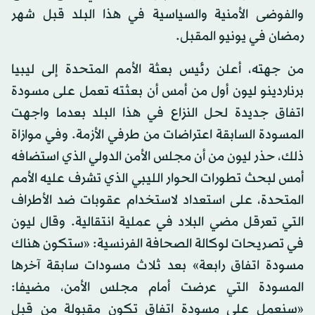
والفوضى الأمنية والسياسية في هذا البلد قبل شهر
رمضان في يونيو المقبل.
من جهته، أعلن رئيس بعثة الأمم المتحدة إلى ليبيا
برناردينو ليون أول من أمس أن بعثته تعمل على مسودة
اتفاق جديدة لحل النزاع في هذا البلد بعدما واجهت
المسودة السابقة اعتراضات من طرفي الأزمة. وفي موازاة
ذلك، حذر ليون من أن مجلس الأمن الدولي الذي استضافه
أمس لبحث تطورات الحوار الليبي الذي تشرف عليه الأمم
المتحدة، على استعداد لاستخدام عقوبات ضد الأطراف
التي تعرقل مضي البلاد في عملية انتقالية. وقال ليون
في تصريحات لوكالة الصحافة الفرنسية: «ستكون هناك
مسودة اتفاق رابعة» بعد ثلاث مسودات سابقة آخرها
المسودة التي عرضت أمام مجلس الأمن، مضيفا:
«سنعمل على مسودة اتفاق تكون مقبولة من قبل