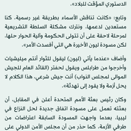
الدستوري المؤقت للبلاد».
وتابع: «كانت تناقش الأسماء بطريقة غير رسمية. كنا
مستعدين لدعمها، ونترك مشكلة السلطة التشريعية
لمرحلة لاحقة على أن تتولى الحكومة وآلية الحوار حلها،
لكن مسودة ليون الأخيرة هي التي أفسدت الأمر».
وأضاف «عندما يأتي (ليون) ليقول للثوار أنتم ميليشيات
وأخرجوا من طرابلس ويقول لحفتر (القائد العام للجيش
الموالى لمجلس النواب) أنت جيش شرعي، هذا الكلام لا
يحل أزمة ولا يقود إلى تهدئة».
وكان رئيس بعثة الأمم المتحدة أعلن في المقابل، أن
بعثته تعمل على مسودة اتفاق جديدة لحل النزاع في
ليبيا، بعدما واجهت المسودة السابقة اعتراضات من
طرفي الأزمة، كما حذر من أن مجلس الأمن الدولي على