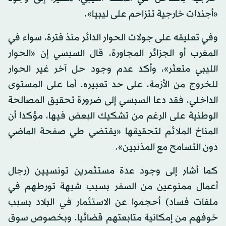
«أجندات خارجية تتزاحم على ليبيا».
وفي تعليقه على جولات الحوار الدائر منذ فترة، سواء في
المغرب أو الجزائر المجاورة، قال السبسي إن «الحوار
الليبي متعثر»، وأكد عدم وجود حل آخر غير الحوار
للخروج من الأزمة، على حد تعبيره. أما على المستوى
الداخلي، فقد دعا السبسي إلى ضرورة تحقيق المصالحة
الوطنية على الرغم من تشكيك البعض فيها، مؤكدا أن
المناخ الملائم لتحقيقها «يقتضي طي صفحة الماضي
دون التسامح مع المذنبين».
كما أشار إلى وجود عدة مستثمرين تونسيين (رجال
أعمال ممنوعين من السفر بسبب شبهة تورطهم في
ملفات فساد) أحجموا عن الاستثمار في البلاد بسبب
خوفهم من إمكانية متابعتهم قضائيا. وبخصوص سوق