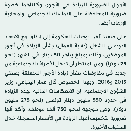
الأموال الضرورية للزيادة في الأجور، وكلتاهما خطوة
ضرورية للمحافظة على التماسك الاجتماعي، ولمحاربة
الإرهاب أيضا.
على صعيد آخر، توصلت الحكومة إلى اتفاق مع الاتحاد
التونسي للشغل (نقابة العمال) بشأن الزيادة في أجور
الموظفين، وذلك بمبلغ يناهز 50 دينارا في الشهر (نحو
25 دولارا)، ومن المنتظر أن تدخل الأطراف الاجتماعية من
جديد في مفاوضات بشأن زيادة الأجور المتعلقة بسنتي
2015 و2016. وبهذا الخصوص قال عمار الينباعي، وزير
الشؤون الاجتماعية، إن الانعكاسات المالية لهذه الزيادة
في حدود 550 مليون دينار تونسي (نحو 275 مليون
دولار)، وهي موجهة لنحو 750 ألف موظف، وأكد أنها
ضرورية لتخفيف أعباء الزيادة في الأسعار المسجلة خلال
السنوات الأخيرة.