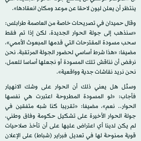
ينتظر أن يعلن ليون لاحقا عن موعد ومكان انعقادها».
وقال حميدان في تصريحات خاصة من العاصمة طرابلس:
«سنذهب إلى جولة الحوار الجديدة، لكن إذا تم فقط
سحب مسودة المقترحات التي قدمها المبعوث الأممي»،
مضيفا: «هذا شرط أساسي لحضور الجولة المرتقبة، نحن
نرفض أن نناقش تلك المسودة أو نجعلها أساسا للعمل،
نحن نريد نقاشات جدية وواقعية».
وسئل هل يعني ذلك أن الحوار على وشك الانهيار
فأجاب: «لو المسودة المطروحة اعتبرت هي نفسها
الحوار.. نعم»، مضيفا: «تقريبا كنا شبه متفقين في
جولة الحوار الأخيرة على تشكيل حكومة وفاق وطني،
لم يكن لدينا أي اعتراض عليها على أن تأخذ صلاحيات
قوية ممنوحة لها في تعديل فبراير (شباط) على الإعلان