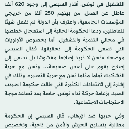
التشغيل في تونس، أشار السبسي إلى وجود 620 ألف
عاطل عن العمل، من بينهم 250 ألفا من خريجي
المؤسسات الجامعية، واعترف بأن الدولة لم تفعل شيئا
للعاطلين، ودعا الحكومة الحالية إلى استعجال خططها
في مجالي التنمية والتشغيل. أما بخصوص الأولويات
التي تسعى الحكومة إلى تحقيقها، فقال السبسي
موضحا: «نحن لا نريد إصلاحا مغشوشا بل نسعى إلى
إصلاح يقوم على أسس صحيحة... ونحن مع حرية
التشكيك تماما مثلما نحن مع حرية التعبير»، وذلك في
إشارة إلى الانتقادات الكثيرة التي طالت حكومة الحبيب
الصيد، بزعامة حركة نداء تونس، خاصة بعد تصاعد موجة
الاحتجاجات الاجتماعية.
وفي حربها ضد الإرهاب، قال السبسي إن الحكومة
مطالبة بتسليح الجيش والأمن من ناحية، وتخصيص