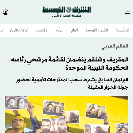
الرئيسية
الشرق الأوسط​
العالم
الرأي
الاقتصاد
ثقافة وفنون
صح
العالم العربي
المقريف وشلقم ينضمان لقائمة مرشحي رئاسة
الحكومة الليبية الموحدة
البرلمان السابق يشترط سحب المقترحات الأممية لحضور
جولة الحوار المقبلة