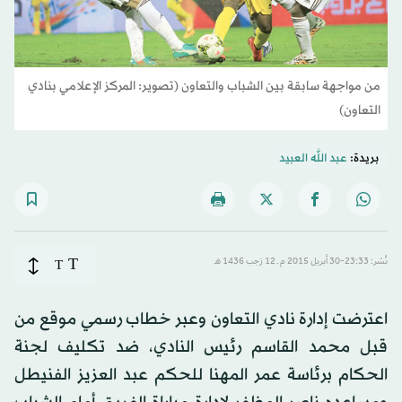
من مواجهة سابقة بين الشباب والتعاون (تصوير: المركز الإعلامي بنادي
التعاون)
بريدة:
عبد الله العبيد
T
نُشر: 23:33-30 أبريل 2015 م ـ 12 رَجب 1436 هـ
T
اعترضت إدارة نادي التعاون وعبر خطاب رسمي موقع من
قبل محمد القاسم رئيس النادي، ضد تكليف لجنة
الحكام برئاسة عمر المهنا للحكم عبد العزيز الفنيطل