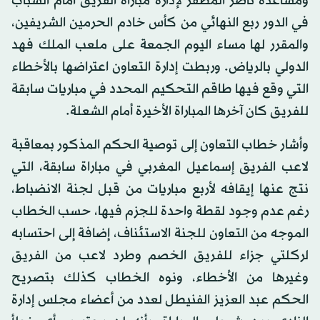
ومساعده ناصر المظفر لإدارة مباراة الفريق أمام الشباب
في الدور ربع النهائي من كأس خادم الحرمين الشريفين،
والمقرر لها مساء اليوم الجمعة على ملعب الملك فهد
الدولي بالرياض. وربطت إدارة التعاون اعتراضها بالأخطاء
التي وقع فيها طاقم التحكيم المحدد في مباريات سابقة
للفريق كان آخرها المباراة الأخيرة أمام الشعلة.
وأشار خطاب التعاون إلى توصية الحكم المذكور بمعاقبة
لاعب الفريق إسماعيل المغربي في مباراة سابقة، التي
نتج عنها إيقافه لأربع مباريات من قبل لجنة الانضباط،
رغم عدم وجود لقطة واحدة للجزم فيها، حسب الخطاب
الموجه من التعاون للجنة الاستئناف، إضافة إلى احتسابه
لركلتي جزاء للفريق الخصم وطرد لاعب من الفريق
وغيرها من الأخطاء، ونوه الخطاب كذلك بتصريح
الحكم عبد العزيز الفنيطل لعدد من أعضاء مجلس إدارة