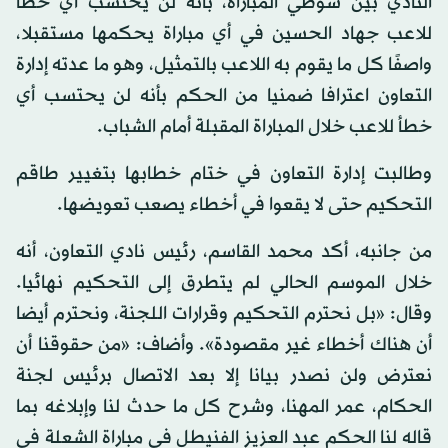
النادي بين شوطي المباراة، بأنه لن يحتسب أي خطأ
للاعب جهاد الحسين في أي مباراة يحكمها مستقبلا،
واصفًا كل ما يقوم به اللاعب بالتمثيل، وهو ما عدته إدارة
التعاون اعترافا ضمنيا من الحكم بأنه لن يحتسب أي
خطأ للاعب خلال المباراة المقبلة أمام الشباب.
وطالبت إدارة التعاون في ختام خطابها بتغيير طاقم
التحكيم حتى لا يقعوا في أخطاء يصعب تعويضها.
من جانبه، أكد محمد القاسم، رئيس نادي التعاون، أنه
خلال الموسم الحالي لم يتطرق إلى التحكيم نهائيا.
وقال: «بل نحترم التحكيم وقرارات اللجنة، ونحترم أيضا
أن هناك أخطاء غير مقصودة». وأضاف: «من حقوقنا أن
نعترض ولن نصدر بيانا إلا بعد الاتصال برئيس لجنة
الحكام، عمر المهنا، وشرح كل ما حدث لنا وإبلاغه بما
قاله لنا الحكم عبد العزيز الفنيطل في مباراة الشعلة في