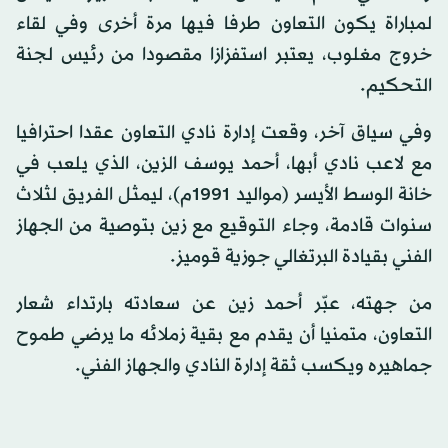
لمباراة يكون التعاون طرفا فيها مرة أخرى وفي لقاء
خروج مغلوب، يعتبر استفزازا مقصودا من رئيس لجنة
التحكيم.
وفي سياق آخر، وقعت إدارة نادي التعاون عقدا احترافيا
مع لاعب نادي أبها، أحمد يوسف الزين، الذي يلعب في
خانة الوسط الأيسر (مواليد 1991م)، ليمثل الفريق لثلاث
سنوات قادمة، وجاء التوقيع مع زين بتوصية من الجهاز
الفني بقيادة البرتغالي جوزية قوميز.
من جهته، عبّر أحمد زين عن سعادته بارتداء شعار
التعاون، متمنيا أن يقدم مع بقية زملائه ما يرضي طموح
جماهيره ويكسب ثقة إدارة النادي والجهاز الفني.