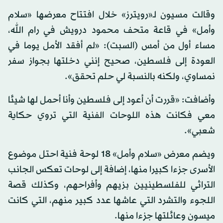
وقالت مسيون لـ«رويترز» خلال افتتاح معرضها «سلام
وأمل» في قاعة متحف محمود درويش في رام الله،
مساء أول من أمس (السبت): «لم أفقد الأمل يوما في
العودة إلى فلسطين، صحيح إنني دخلتها بجواز سفر
نمساوي، ولكنه بالنسبة لي حلم تحقق».
وأضافت: «قررت أن أعود إلى فلسطين وأنا أحمل لها شيئا
معي فكانت هذه اللوحات الفنية التي تروي حكاية
شعبي».
ويضم معرض «سلام وأمل» 18 لوحة فنية احتل موضوع
الأسرى جزءا كبيرا منها، إضافة إلى لوحات تعكس الجانب
التراثي للفلسطينيين بزيهم وأفراحهم، وكذلك قصة
اللجوء والتشرد التي عاشها عدد كبير منهم، التي كانت
ميسون وعائلتها جزءا منها.