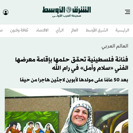
الرئيسية
الشرق الأوسط​
العالم
الرأي
الاقتصاد
ثقافة وفنون
صح
العالم العربي
فنانة فلسطينية تحقق حلمها بإقامة معرضها
الفني «سلام وأمل» في رام الله
بعد 50 عامًا على مولدها لأبوين لاجئين هاجرا من حيفا