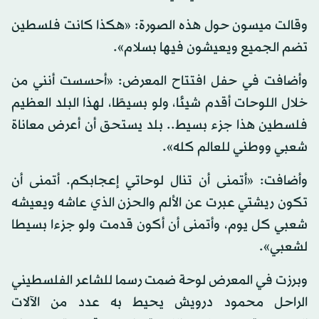
وقالت ميسون حول هذه الصورة: «هكذا كانت فلسطين
تضم الجميع ويعيشون فيها بسلام».
وأضافت في حفل افتتاح المعرض: «أحسست أنني من
خلال اللوحات أقدم شيئا، ولو بسيطًا، لهذا البلد العظيم
فلسطين هذا جزء بسيط.. بلد يستحق أن أعرض معاناة
شعبي ووطني للعالم كله».
وأضافت: «أتمنى أن تنال لوحاتي إعجابكم. أتمنى أن
تكون ريشتي عبرت عن الألم والحزن الذي عاشه ويعيشه
شعبي كل يوم، وأتمنى أن أكون قدمت ولو جزءا بسيطا
لشعبي».
وبرزت في المعرض لوحة ضمت رسما للشاعر الفلسطيني
الراحل محمود درويش يحيط به عدد من الآلات