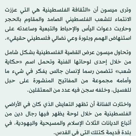
وترى ميسون أن «الثقافة الفلسطينية هي التي عززت
الانتماء للشعب الفلسطيني الصامد والمقاوم بالحجر
وحاربت دعوات اليأس والإحباط والتبعية وساعدته على
استنهاض الهمم وبلورة وعي نضالي فلسطيني حقيقي».
وتحاول ميسون عرض القضية الفلسطينية بشكل شامل
من خلال إحدى لوحاتها الفنية وتحمل اسم «حكاية
شعب» تتضمن رسما لإنسان جالس يفكر في شيء ما
وأمامه مجموعة من المفاتيح المنشورة على حبل
للغسيل، وخلفه سجن فيه عدد من المعتقلين.
واختارت الفنانة أن تظهر التعايش الذي كان في الأراضي
الفلسطينية من خلال لوحة يظهر فيها رجال دين من
أتباع الديانات الثلاث الإسلام والمسيحية واليهودية، في
بلدة قديمة كتلك التي في القدس.