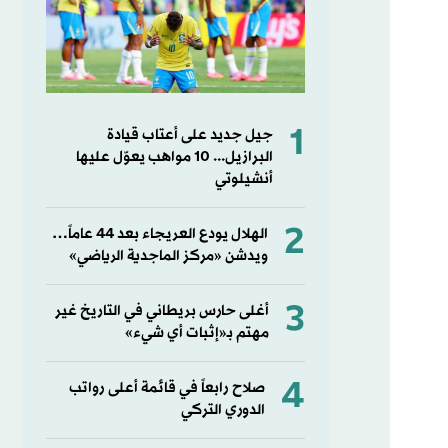
1
جيل جديد على أعتاب قيادة
البرازيل... 10 مواهب يعوّل عليها
أنشيلوتي
2
الهلال يودع العريجاء بعد 44 عاماً…
ويدشن «مركز الماجدية الرياضي»
3
أغلى حارس بريطاني في التاريخ غير
مهتم بـ«إثبات أي شيء»
4
صلاح رابعاً في قائمة أعلى رواتب
الدوري التركي