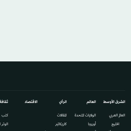
الشرق الأوسط​
العالم
الرأي
الاقتصاد
ثقافة
العالم العربي
الولايات المتحدة
المقالات
كتب
الخليج
أوروبا
كاريكاتير
الوتر 