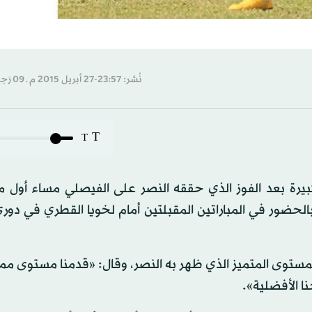
نُشر: 23:57-27 أبريل 2015 م ـ 09 رَجب 1436 هـ
T
T
بيرة بعد الفوز الذي حققه النصر على الفيصلي مساء أول 
لحضور في المباراتين المقبلتين أمام لخويا القطري في دور
مستوى المتميز الذي ظهر به النصر، وقال: «قدمنا مستوى ممت
ا الأفضلية».