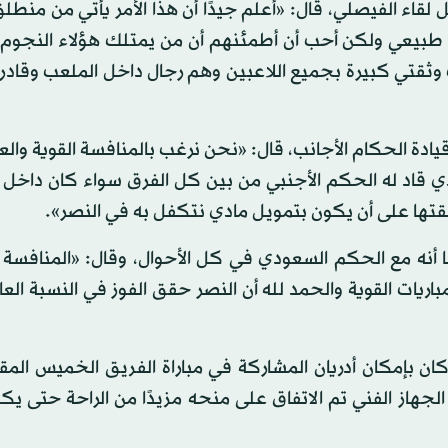
 لقاء الفيصلي، قال: «أعلم جيدًا أن هذا الأمر يأتي من من
 طبيعي ولكن أحب أن أطمئنهم أن من يمتلك هؤلاء النجوم عل
 وثقتي كبيرة بجميع اللاعبين وهم رجال داخل الملعب وقادر
دة الحكام الأجانب، قال: «نحن نرغب بالمنافسة القوية والع
ذي قاد له الحكم الأجنبي من بين كل الفرق سواء كان داخل 
فقتها على أن يكون بتمويل مادي نتكفل به في النصر».
ا أنه مع الحكم السعودي في كل الأحوال، وقال: «المنافسة 
ت القوية والحمد لله أن النصر حقق الفوز في النسبة العال
ان بإمكان أدريان المشاركة في مباراة الفريق الخميس المق
هاز الفني تم الاتفاق على منحه مزيدًا من الراحة حتى يك