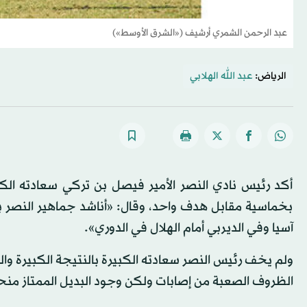
عبد الرحمن الشمري أرشيف («الشرق الأوسط»)
الرياض:
عبد الله الهلابي
أكد رئيس نادي النصر الأمير فيصل بن تركي سعادته الك
بخماسية مقابل هدف واحد، وقال: «أناشد جماهير النصر با
آسيا وفي الديربي أمام الهلال في الدوري».
ولم يخف رئيس النصر سعادته الكبيرة بالنتيجة الكبيرة وال
الظروف الصعبة من إصابات ولكن وجود البديل الممتاز منحن