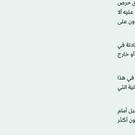
طلق حرص
يه ألا
ون على
ادلة في
أو خارج
في هذا
ية التي
بل أمام
ون أكثر