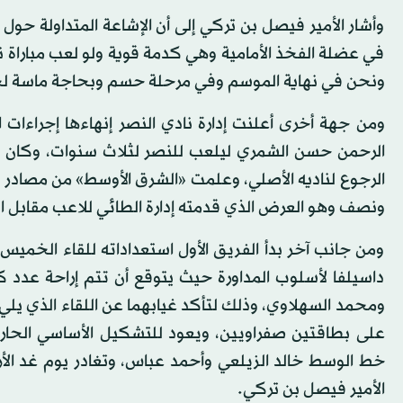
وأشار الأمير فيصل بن تركي إلى أن الإشاعة المتداولة حول 
في عضلة الفخذ الأمامية وهي كدمة قوية ولو لعب مباراة 
ونحن في نهاية الموسم وفي مرحلة حسم وبحاجة ماسة لجم
ومن جهة أخرى أعلنت إدارة نادي النصر إنهاءها إجراءات ان
الرجوع لناديه الأصلي، وعلمت «الشرق الأوسط» من مصادر م
ونصف وهو العرض الذي قدمته إدارة الطائي للاعب مقابل التجديد ل
ومن جانب آخر بدأ الفريق الأول استعداداته للقاء الخم
داسيلفا لأسلوب المداورة حيث يتوقع أن تتم إراحة عدد كب
ومحمد السهلاوي، وذلك لتأكد غيابهما عن اللقاء الذي يلي
على بطاقتين صفراويين، ويعود للتشكيل الأساسي الحا
خط الوسط خالد الزيلعي وأحمد عباس، وتغادر يوم غد الأر
الأمير فيصل بن تركي.