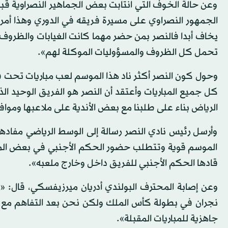
وعن حالة الخوف التي انتابت بعض الجماهير النصراوية قبل
الجمهور النصراوي على مسيرة فريقه في الدوري وهذا أمر
يخاف أبدا فالنصر بمن حضر مهما كانت الغيابات والظروف
تحمل كل الظروف والمسؤوليات الموكلة لهم».
وحول كون النصر أكثر ناد هذا الموسم لعب مباريات تحت قيا
كل جميع المباريات وأعتقد أن النصر هو الفريق الوحيد ال
الرياض بناء على طلبنا مع بعض الأندية على ملاعبها وموا
وأرسل رئيس نادي النصر رسالة إلى الوسط الرياضي مفاده
الموسم قوية وتتطلب حضور الحكم الأجنبي في بعض المباريا
قادها الحكم الأجنبي للفريق داخل وخارج ملعبه».
وعن إصابة المحترف البولندي أدريان ميرزيفسكي، قال: «ك
نجران في بطولة كأس الملك ولكن نحن بعد التفاهم مع الج
جاهزية للمباريات المقبلة».