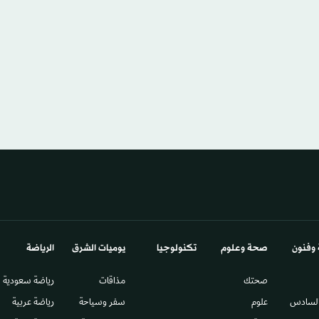
 وفنون
صحة وعلوم
تكنولوجيا
يوميات الشرق​
الرياضة
صحتك
مذاقات
رياضة سعودية
السادس​
علوم
سفر وسياحة
رياضة عربية