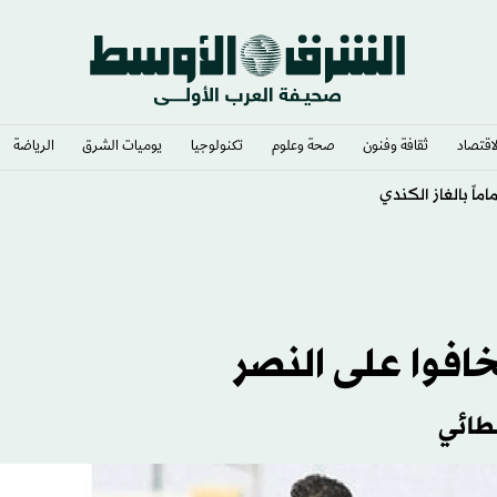
لاقتصاد
ثقافة وفنون
صحة وعلوم
تكنولوجيا
يوميات الشرق​
الرياضة
ليه الرجال
خافوا على النصر
لطائي