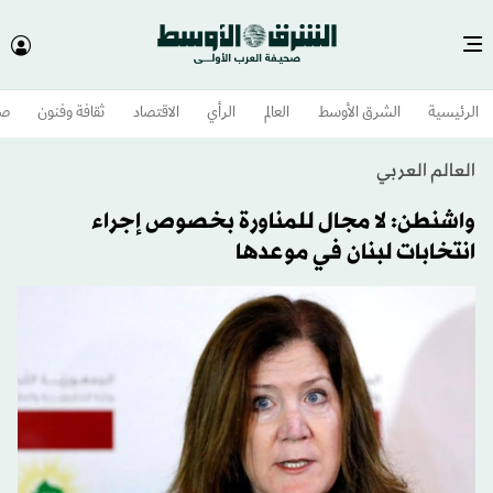
الرئيسية
الشرق الأوسط​
العالم
الرأي
الاقتصاد
ثقافة وفنون
صح
العالم العربي
واشنطن: لا مجال للمناورة بخصوص إجراء
انتخابات لبنان في موعدها