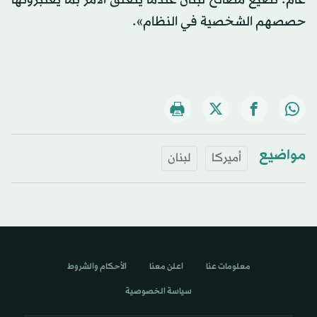
حصصهم الشخصية في النظام».
مواضيع
أميركا
لبنان
معلومات عنا
اعلن معنا
الأحكام والشروط
سياسة الخصوصية