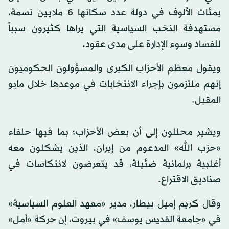
بمئات الألوف في دولة عدد سكانها 6 ملايين نسمة،
مستهدفة النخب السياسية التي يراها كثيرون سبباً
للفساد وسوء الإدارة على مدى عقود.
ويقول معظم الأحزاب الكبرى والمسؤولون الحكوميون
إنهم ملتزمون بإجراء الانتخابات في موعدها خلال مايو
المقبل.
ويشير محللون إلى أن بعض الأحزاب؛ بما فيها حلفاء
«حزب الله» المدعوم من إيران، الذين يشكلون معه
أغلبية برلمانية ضئيلة، قد يتعرضون لانتكاسات في
صناديق الاقتراع.
وقال كريم إميل بيطار، مدير «معهد العلوم السياسية»
في «جامعة القديس يوسف» في بيروت، إن حركة «أمل»