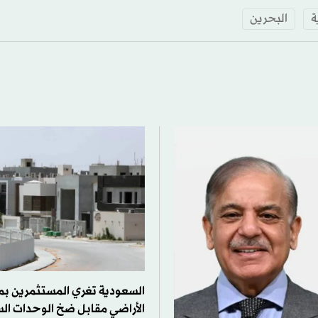
ة
البحرين
السعودية تغري المستثمرين بم
الأراضي مقابل ضخ الوحدات ال