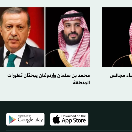
عضاء مجالس
محمد بن سلمان وإردوغان يبحثان تطورات
المنطقة