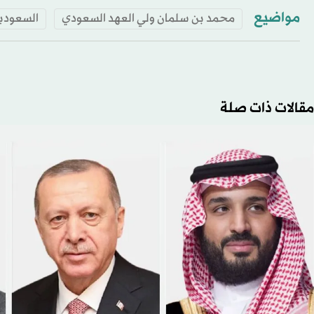
مواضيع
محمد بن سلمان ولي العهد السعودي
السعودي
مقالات ذات صلة