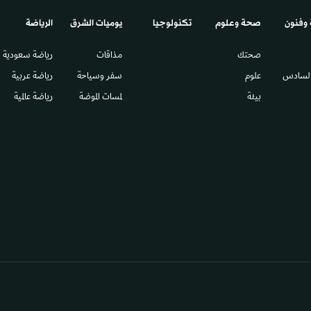
 وفنون
صحة وعلوم
تكنولوجيا
يوميات الشرق​
الرياضة
صحتك
مذاقات
رياضة سعودية
السادس​
علوم
سفر وسياحة
رياضة عربية
بيئة
لمسات الموضة
رياضة عالمية