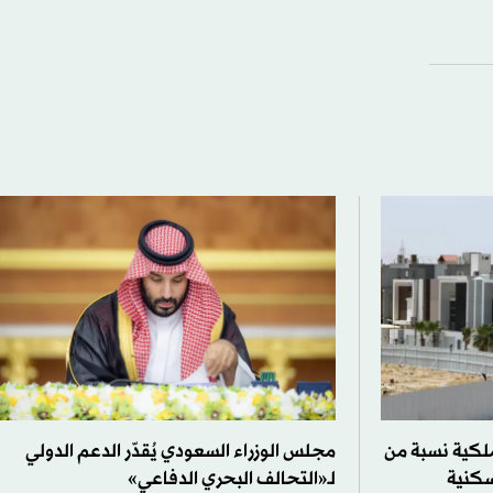
لكية نسبة من
مجلس الوزراء السعودي يُقدّر الدعم الدولي
سكنية
لـ«التحالف البحري الدفاعي»