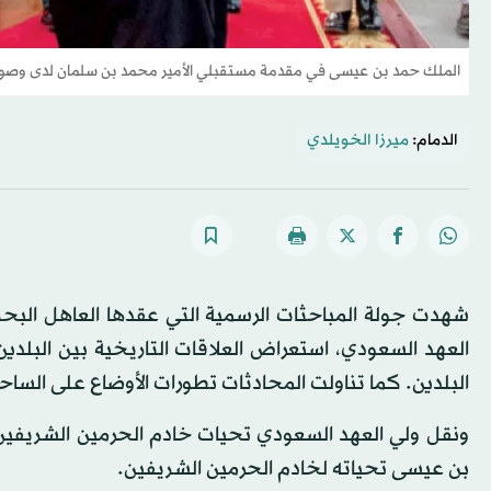
الملك حمد بن عيسى في مقدمة مستقبلي الأمير محمد بن سلمان لدى وصوله 
الدمام:
ميرزا الخويلدي
شهدت جولة المباحثات الرسمية التي عقدها العاهل البح
العهد السعودي، استعراض العلاقات التاريخية بين البلدي
البلدين. كما تناولت المحادثات تطورات الأوضاع على الساحتي
ونقل ولي العهد السعودي تحيات خادم الحرمين الشريفين 
بن عيسى تحياته لخادم الحرمين الشريفين.