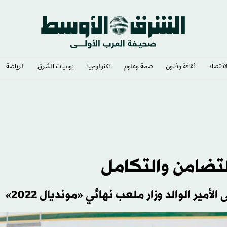
لاقتصاد
ثقافة وفنون
صحة وعلوم
تكنولوجيا
يوميات الشرق​
الرياضة
لتضامن والتكامل
أمير الوالد وزار ملعب نهائي «مونديال 2022»