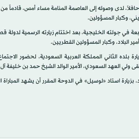
حافلاً، لدى وصوله إلى العاصمة المنامة مساء أمس، قادماً من 
يني، وكبار المسؤولين.
بعة في جولته الخليجية، بعد اختتام زيارته الرسمية لدولة ق
ير البلاد، وكبار المسؤولين القطريين.
رة بلده الثاني المملكة العربية السعودية، لحضور الاجتماع
 ولي العهد السعودي، الأمير الوالد الشيخ حمد بن خليفة آل 
زيارة استاد «لوسيل» في الدوحة المقرر أن يشهد المباراة ا