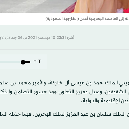
إلى العاصمة البحرينية أمس (الخارجية السعودية)
نُشر: 23:31-10 ديسمبر 2021 م ـ 06 جمادي الأول 1443 هـ
T
T
ريني الملك حمد بن عيسى آل خليفة، والأمير محمد بن سلما
ن الشقيقين، وسبل تعزيز التعاون ومد جسور التضامن والتك
ن الإقليمية والدولية.
الملك سلمان بن عبد العزيز لملك البحرين، فيما حمّله الم