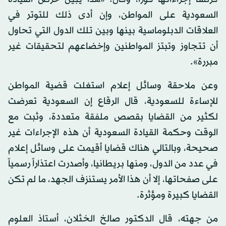
السعودية على المواطن، وإن أدى ذلك للتوتر في
العلاقات الدبلوماسية بينها وبين تلك الدول التي تحاول
أن تتجاوز وتبتز المواطنين وإخضاعهم لتحقيقات غير
مبررة».
وعن ملاحقة وسائل إعلام استغلت قضية المواطن
للإساءة للسعودية، قال الرقاع إن السعودية تعرضت
لكثير من القضايا بقصص ملفقة متعددة، وثبت مع
الوقت وحكمة القيادة السعودية أن هذه الإجراءات غير
صحيحة، وبالتالي هناك قضايا أقيمت على وسائل إعلام
في عدد من الدول، ومنها بريطانيا، وأصدرت اعتذاراً رسمياً
على صفحاتها، إلا أن هذا الأمر يستنزف الجهد، ما لم تكن
القضايا كبيرة ومؤثرة.
من جهته، قال الدكتور صالخ الخثلان، أستاذ العلوم