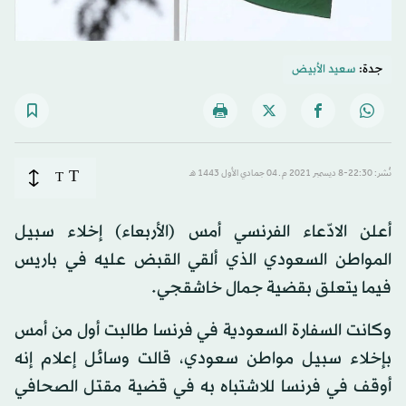
جدة:
سعيد الأبيض
T
نُشر: 22:30-8 ديسمبر 2021 م ـ 04 جمادي الأول 1443 هـ
T
أعلن الادّعاء الفرنسي أمس (الأربعاء) إخلاء سبيل
المواطن السعودي الذي ألقي القبض عليه في باريس
فيما يتعلق بقضية جمال خاشقجي.
وكانت السفارة السعودية في فرنسا طالبت أول من أمس
بإخلاء سبيل مواطن سعودي، قالت وسائل إعلام إنه
أوقف في فرنسا للاشتباه به في قضية مقتل الصحافي