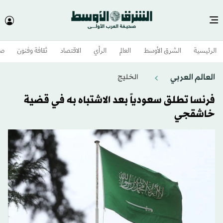
الرئيسية
الشرق الأوسط​
العالم
الرأي
الاقتصاد
ثقافة وفنون
صح
العالم العربي
الخليج
فرنسا تطلق سعودياً بعد الاشتباه به في قضية
خاشقجي