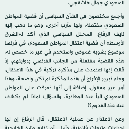
السعودي جمال خاشقجي.
وأجمع مختصون في الشأن السياسي أن قضية المواطن
السعودي مفتعلة، ولها مآرب أخرى، وهو ما ذهب إليه
نايف الرقاع، المحلل السياسي الذي أكد لـ«الشرق
الأوسط» أن قضية اعتقال المواطن السعودي في فرنسا
موضوع يشوبه غموض واستخدم في غير ما خصص له،
هذه القضية مفتعلة من الجانب الفرنسي بروايتهم، إذ
قالت إنها اعتمدت على مذكرة تركية في هذا الاعتقال،
وجاء تبرير الإفراج أن هذه المذكرة لم تكن واضحة، وهذا
أمر غير معقول، إضافة إلى أنها تعرفت على المواطن
السعودي آلياً عند المغادرة، والسؤال؛ لماذا لم يكشف
عنه عند القدوم؟!
وعن الاعتذار عن عملية الاعتقال، قال الرقاع إن لها
إجراءات وتبعات قانونية، وأملي أن تتابع وزارة الخارجية