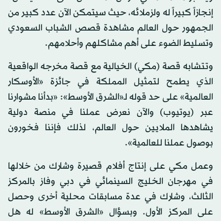
إنجازاً كبيراً له ولزملائه، حيث سيتمكن الآن عدد كبير من
الجمهور حول العالم مشاهدة قصص الشباب السعودي
وتسليط الضوء على أهم مشاكلهم وأحلامهم.
وتتشابه قصة (مكي) الخيالية مع قصة مخرجه الواقعية
الذي يطمح لتمثيل المملكة في جائزة «الأوسكار
العالمية» على حد قوله لـ«الشرق الأوسط»: «بدأنا مشوارنا
عبر (يوتيوب) والآن نعرض عملنا في منصة دولية
يشاهدها الملايين حول العالم، لذلك فإننا فخورون
بوصول عملنا للعالمية».
وعمل مكي على إنتاج أفلام قصيرة وشارك من خلالها
في مهرجان الخليج السينمائي في دبي وفاز بالمركز
الثالث، وشارك في عدة مسابقات محلية أخرى وحصل
على المركز الأول. وبسؤال «الشرق الأوسط» له هل