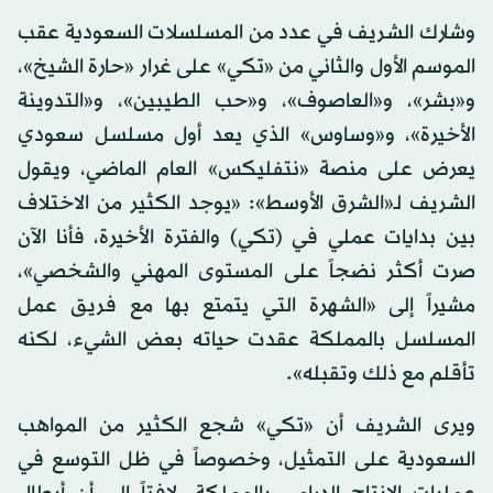
وشارك الشريف في عدد من المسلسلات السعودية عقب
الموسم الأول والثاني من «تكي» على غرار «حارة الشيخ»،
و«بشر»، و«العاصوف»، و«حب الطيبين»، و«التدوينة
الأخيرة»، و«وساوس» الذي يعد أول مسلسل سعودي
يعرض على منصة «نتفليكس» العام الماضي، ويقول
الشريف لـ«الشرق الأوسط»: «يوجد الكثير من الاختلاف
بين بدايات عملي في (تكي) والفترة الأخيرة، فأنا الآن
صرت أكثر نضجاً على المستوى المهني والشخصي»،
مشيراً إلى «الشهرة التي يتمتع بها مع فريق عمل
المسلسل بالمملكة عقدت حياته بعض الشيء، لكنه
تأقلم مع ذلك وتقبله».
ويرى الشريف أن «تكي» شجع الكثير من المواهب
السعودية على التمثيل، وخصوصاً في ظل التوسع في