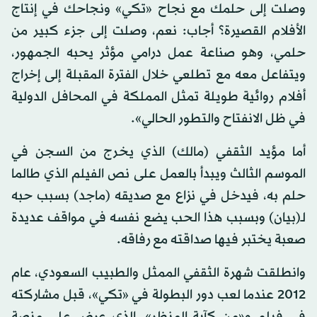
وصلت إلى حلمك مع نجاح «تكي» ونجاحك في إنتاج
الأفلام القصيرة؟ أجاب: نعم، وصلت إلى جزء كبير من
حلمي، وهو صناعة عمل درامي مؤثر يحبه الجمهور،
ويتفاعل معه مع تطلعي خلال الفترة المقبلة إلى إخراج
أفلام روائية طويلة تمثل المملكة في المحافل الدولية
في ظل الانفتاح والتطور الحالي».
أما مؤيد الثقفي (مالك) الذي يخرج من السجن في
الموسم الثالث ويبدأ بالعمل على نص الفيلم الذي طالما
حلم به، فيدخل في نزاع مع صديقه (ماجد) بسبب حبه
لـ(بيان) وبسبب هذا الحب يضع نفسه في مواقف عديدة
صعبة يختبر فيها صداقته مع رفاقه.
وانطلقت شهرة الثقفي الممثل والطبيب السعودي، عام
2012 عندما لعب دور البطولة في «تكي»، قبل مشاركته