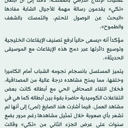
عمليات الإنتاج الدرامي بالمملكة. لافتاً إلى أن أبطال
«تكي» يقدمون رسالة مهمة للأجيال الشابة مفادها
«البحث عن الوصول للحلم، والتمسك بالشغف
والطموح».
مؤكداً أنه «يسعى حالياً لرفع تصنيف الإيقاعات الخليجية
وتوسيع دائرتها عبر دمج هذه الإيقاعات مع الموسيقى
الحديثة».
يتميز المسلسل بانسجام نجومه الشباب أمام الكاميرا
وخلفها، مما يمنح مَشاهده درجة عالية من المصداقية،
فخلال اللقاء الصحافي الحي مع أبطاله كانت بعض
التفاعلات الكوميدية حاضرة بقوة بين أبطاله كما هي في
مشاهد العمل. فيما أشارت هند الصايغ (لمى) إلى أنها لم
تشعر بأي صعوبة خلال تمثيل مشاهدها رغم مرور بضع
سنوات على عرض الجزء الثاني من «تكي» وقالت