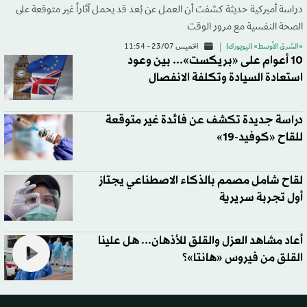
دراسة أميركية حديثة كشفت أن العمل عن بُعد قد يحمل آثاراً غير متوقعة على
الصحة النفسية مع مرور الوقت
«الشرق الأوسط» (نيويورك)
الخميس 23/07 - 11:54
10 أعوام على «بريكست»... بين وعود
استعادة السيادة وتكلفة الانفصال
دراسة جديدة تكشف عن فائدة غير متوقعة
للقاح «كوفيد-19»
لقاح شامل مصمم بالذكاء الاصطناعي يجتاز
أول تجربة سريرية
أعاد مشاهد العزل والقلق للأذهان... هل علينا
القلق من فيروس «هانتا»؟