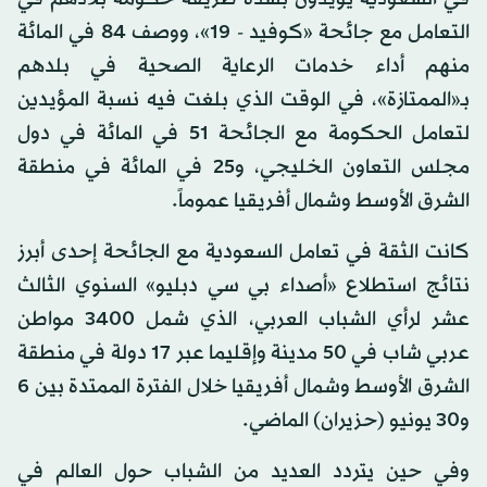
التعامل مع جائحة «كوفيد - 19»، ووصف 84 في المائة
منهم أداء خدمات الرعاية الصحية في بلدهم
بـ«الممتازة»، في الوقت الذي بلغت فيه نسبة المؤيدين
لتعامل الحكومة مع الجائحة 51 في المائة في دول
مجلس التعاون الخليجي، و25 في المائة في منطقة
الشرق الأوسط وشمال أفريقيا عموماً.
كانت الثقة في تعامل السعودية مع الجائحة إحدى أبرز
نتائج استطلاع «أصداء بي سي دبليو» السنوي الثالث
عشر لرأي الشباب العربي، الذي شمل 3400 مواطن
عربي شاب في 50 مدينة وإقليما عبر 17 دولة في منطقة
الشرق الأوسط وشمال أفريقيا خلال الفترة الممتدة بين 6
و30 يونيو (حزيران) الماضي.
وفي حين يتردد العديد من الشباب حول العالم في