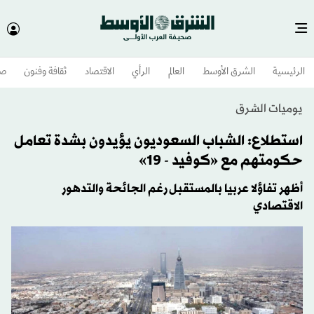
الرئيسية
الشرق الأوسط​
العالم
الرأي
الاقتصاد
ثقافة وفنون
صح
يوميات الشرق
استطلاع: الشباب السعوديون يؤيدون بشدة تعامل
حكومتهم مع «كوفيد - 19»
أظهر تفاؤلا عربيا بالمستقبل رغم الجائحة والتدهور
الاقتصادي