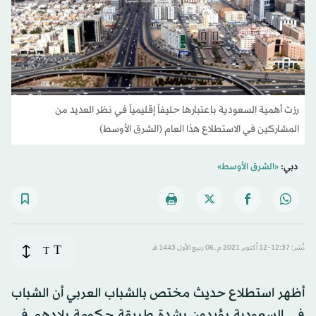
رزت أهمية السعودية باعتبارها حليفاً إقليمياً في نظر العديد من
المشاركين في الاستطلاع هذا العام (الشرق الأوسط)
دبي:
«الشرق الأوسط»
T
نُشر: 12:37-12 أكتوبر 2021 م ـ 06 ربيع الأول 1443 هـ
T
أظهر استطلاع حديث مختص بالشباب العربي أن الشباب
في السعودية يؤيدون بشدة طريقة حكومة بلادهم في