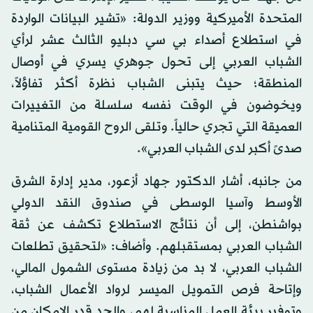
المتحدة الأميركية ووزير الدولة: «تشير البيانات الواردة
في استطلاع أصداء بي سي دبليو الثالث عشر لرأي
الشباب العربي إلى تحول جوهري يسري في أوصال
المنطقة؛ حيث يتبنى الشباب نظرة أكثر تفاؤلاً،
ويخوضون في الوقت نفسه سلسلة من التغييرات
العميقة التي تجري حالياً. وتلقى الروح القومية المتنامية
صدىً أكبر لدى الشباب العربي».
من جانبه، أشار الدكتور جهاد أزعور، مدير إدارة الشرق
الأوسط وآسيا الوسطى في صندوق النقد الدولي
بواشنطن، إلى أن نتائج الاستطلاع تكشف عن ثقة
الشباب العربي بمستقبلهم. وأضاف: «لتحقيق تطلعات
الشباب العربي، لا بد من زيادة مستوى الشمول المالي،
وإتاحة فرص التمويل الميسر لرواد الأعمال الشباب،
وتوفير بيئة العمل المناسبة لهم، والحد قدر الإمكان من