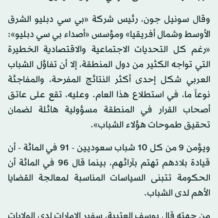
وقال سونيل جون، رئيس شركة «بي سي دبليو الشرق
الأوسط وشمال أفريقيا» ومؤسس «أصداء بي سي دبليو»:
«رغم كل التحديات الاجتماعية والاقتصادية الخطيرة
التي تواجه الكثير من دول المنطقة، إلا أن تفاؤل الشباب
العربي شكل إحدى أكثر النتائج المفرحة، والمفاجئة
نوعاً ما، في استطلاع هذا العام. وعليه، تقع على عاتق
أصحاب القرار في المنطقة مسؤولية هائلة لضمان
تحقيق طموحات هؤلاء الشباب».
ويؤمن 9 من كل 10 شباب سعوديين - 91 في المائة - أن
قيادة بلادهم تهتم بآرائهم، بينما قال 96 في المائة أن
الحكومة تتبنى السياسات المناسبة لمعالجة القضايا
الأهم لدى الشباب.
من جهته قال يوسف العتيبة، سفير الإمارات لدى الولايات