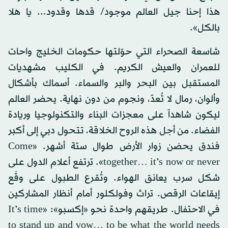
هذا إحنا جيل العالم موجود/ قدها وقدود... يا هلا
بالكل».
شاسعة الصحراء التي حوّلتها حكومات الخليج واحات
للعمران والعيش الكريم. في الكليب مشهديات
المستقبل بين البحر والبر والسماء. أسماك بأشكال
وألوان، رمال لا تُعدّ، ونجوم من دون نهاية. يحضر العالم
ليكون شاهداً على معجزات البناء والتكنولوجيا وريادة
الفضاء. من أجل هذه الروح الخلاقة، تتحول دبي إلى أكبر
فندق يحضن زوار الأرض طوال ستة أشهر. «Come
together… it’s now or never». ترتفع أعلام الدول على
شكل سرب يعانق الهواء. وتُقرع الطبول على وقْع
إيقاعات الرقص. تراث وفولكلور أمام أنظار المشاركين
في الاحتفال. طريقهم واحدة نحو «إكسبو»: «It’s time
to stand up and vow… to be what the world needs