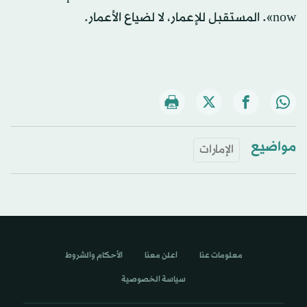
now». المستقبل للإعمار، لا لضياع الأعمار.
مواضيع
الإمارات
معلومات عنا
اعلن معنا
الأحكام والشروط
سياسة الخصوصية