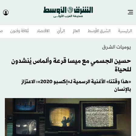
الرئيسية
الشرق الأوسط​
العالم
الرأي
الاقتصاد
ثقافة وفنون
صح
يوميات الشرق
حسين الجسمي مع ميسا قرعة وألماس يُنشدون
للحياة
«هذا وقتنا» الأغنية الرسمية لـ«إكسبو 2020»: الاعتزاز
بالإنسان