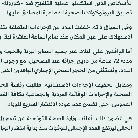
للأشخاص الذين استكملوا عملية التلقيح ضد «كورونا» 
تطبيق البروتوكولات الصحية القطاعية المصادق عليها.
وفي السياق ذاته، خففت البلاد من الإجراءات المتعلقة ب
الاستهلاك على عين المكان عند تمام الساعة العاشرة ليلاً، 
أما الوافدون على البلاد، عبر جميع المعابر البرية والجوي
البلاد. ويُستثنى من الحجر الصحي الإجباري الوافدون الذين 
ومقابل تخفيف الإجراءات الاستثنائية، طالبت رئاسة ال
الصحية والإجراءات الوقائية الفردية والجماعية بكافة ال
العمومي، حتى تضمن عدم عودة الانتشار السريع للوباء.
الحالي ليرتفع العدد الإجمالي للوفيات منذ بداية انتشار الوباء في تونس إل