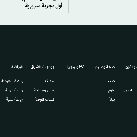
أول تجربة سريرية
 وفنون
صحة وعلوم
تكنولوجيا
يوميات الشرق​
الرياضة
صحتك
مذاقات
رياضة سعودية
السادس​
علوم
سفر وسياحة
رياضة عربية
بيئة
لمسات الموضة
رياضة عالمية