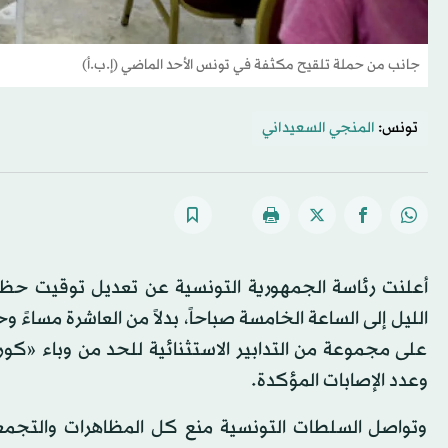
جانب من حملة تلقيح مكثفة في تونس الأحد الماضي (إ.ب.أ)
تونس:
المنجي السعيداني
أعلنت رئاسة الجمهورية التونسية عن تعديل توقيت حظر
على مجموعة من التدابير الاستثنائية للحد من وباء «ك
وعدد الإصابات المؤكدة.
وتواصل السلطات التونسية منع كل المظاهرات والتجمعات