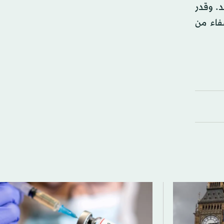
م حدود 250 وفاة في يوم واحد. وقدر
جعل نسبة الشفاء من