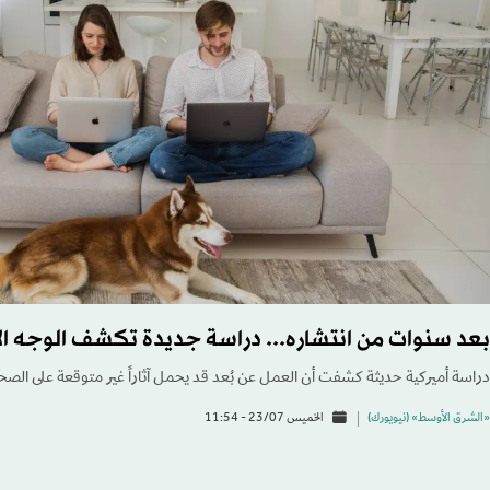
بعد سنوات من انتشاره... دراسة جديدة تكشف الوجه ال
دراسة أميركية حديثة كشفت أن العمل عن بُعد قد يحمل آثاراً غير متوقعة على الصح
«الشرق الأوسط» (نيويورك)
الخميس 23/07 - 11:54