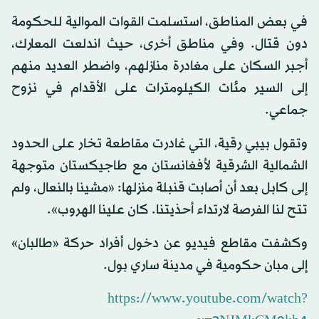
في بعض المناطق، استسلمت القوات الموالية للحكومة
دون قتال. وفي مناطق أخرى، حيث اندلعت المعارك،
أجبر السكان على مغادرة منازلهم، واضطر العديد منهم
إلى السير مئات الكيلومترات على الأقدام في نزوح
جماعي.
وتقول بيبي رقية، التي غادرت مقاطعة تخار على الحدود
الشمالية الشرقية لأفغانستان مع طاجيكستان متوجهة
إلى كابل بعد أن أصابت قنبلة منزلها: «مشينا بالنعال، ولم
تتح لنا الفرصة لارتداء أحذيتنا. كان علينا الهروب».
وكشفت مقاطع فيديو عن دخول أفراد حركة «طالبان»
إلى مبان حكومية في مدينة ساري بول.
https://www.youtube.com/watch?