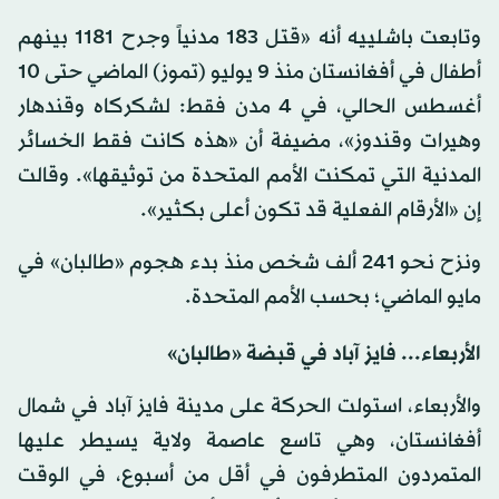
وتابعت باشلييه أنه «قتل 183 مدنياً وجرح 1181 بينهم
أطفال في أفغانستان منذ 9 يوليو (تموز) الماضي حتى 10
أغسطس الحالي، في 4 مدن فقط: لشكركاه وقندهار
وهيرات وقندوز»، مضيفة أن «هذه كانت فقط الخسائر
المدنية التي تمكنت الأمم المتحدة من توثيقها». وقالت
إن «الأرقام الفعلية قد تكون أعلى بكثير».
ونزح نحو 241 ألف شخص منذ بدء هجوم «طالبان» في
مايو الماضي؛ بحسب الأمم المتحدة.
الأربعاء... فايز آباد في قبضة «طالبان»
والأربعاء، استولت الحركة على مدينة فايز آباد في شمال
أفغانستان، وهي تاسع عاصمة ولاية يسيطر عليها
المتمردون المتطرفون في أقل من أسبوع، في الوقت