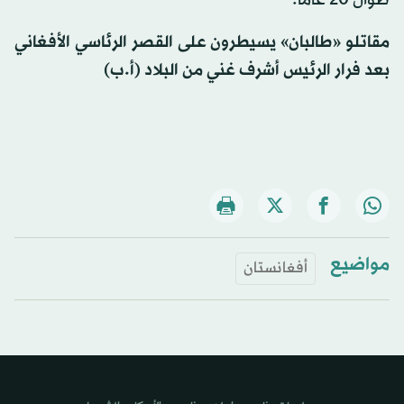
طوال 20 عاماً.
مقاتلو «طالبان» يسيطرون على القصر الرئاسي الأفغاني
بعد فرار الرئيس أشرف غني من البلاد (أ.ب)
مواضيع
أفغانستان