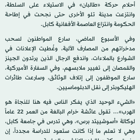
أحلام حركة «طالبان» في الاستيلاء على السلطة،
وانتزعت مدينة تلو الأخرى حتى نجحت في إطاحة
الحكومة وانتزاع العاصمة الأفغانية كابل.
وفي الأسبوع الماضي، سارع المواطنون لسحب
مدخراتهم من المصارف الآلية، وغُطيت الإعلانات في
الشوارع بالملاءات، واندفع الرجال الذين يرتدون الجينز
والقمصان إلى تغيير ملابسهم، وفي السفارة الأميركية،
سارع الموظفون إلى إتلاف الوثائق، وسارعت طائرات
الهليكوبتر إلى نقل الدبلوماسيين.
«الشيء الوحيد الذي يفكر الناس فيه هنا للنجاة هو
الهرب»... تقول عائشة خرام البالغة من العمر 22 عاماً
لوكالة «أسوشييتد برس»، وهي تدرس في جامعة كابل،
وهي لا تعلم ما إذا كانت ستعود للدراسة مجدداً، إن