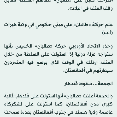
اقترحت كابل على «طالبان» «تقاسم السلطة مقابل
وقف العنف في البلاد».
علم حركة «طالبان» على مبنى حكومي في ولاية هيرات
(أ.ب)
وحذر الاتحاد الأوروبي حركة «طالبان» الخميس بأنها
ستواجه عزلة دولية إذا استولت على السلطة من خلال
العنف، وذلك في الوقت الذي يوسع فيه المتمردون
سيطرتهم في أفغانستان.
الجمعة... سقوط قندهار
والجمعة أعلنت «طالبان» أنها استولت على قندهار؛ ثانية
كبرى مدن أفغانستان، كما استولت على لشكركاه
عاصمة ولاية هلمند في جنوب أفغانستان بعدما سمحت