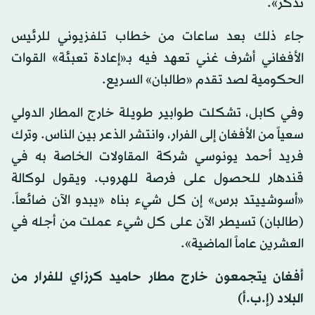
تذكر».
جاء ذلك بعد ساعات من خطاب تلفزيوني للرئيس
الأفغاني أشرف غني تعهد فيه بـ«إعادة تعبئة» القوات
الحكومية لصد تقدم «طالبان» السريع.
وفي كابل، تشكلت طوابير طويلة خارج المطار الدولي
سعياً من الأفغان إلى الفرار، وانتشر الذعر بين الناس. وترك
فريد أحمد يونوسي شركة المقاولات الخاصة به في
قندهار للحصول على فرصة للهروب. ويقول لوكالة
«أسوشييتد برس» إن كل شيء بناه «يبدو الآن ضائعاً.
(طالبان) تسيطر الآن على كل شيء عملت من أجله في
العشرين عاماً الماضية».
أفغان يتجمعون خارج مطار حاميد كرزاي للفرار من
البلاد (إ.ب.أ)