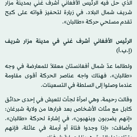
الذي حل فيه الرئيس الأفغاني أشرف غني بمدينة مزار
شريف شمال البلاد، في زيارة لتحفيز قواته على كبح
تقدم مسلحي حركة «طالبان».
الرئيس الأفغاني أشرف غني في مدينة مزار شريف
(إ.ب.أ)
ولطالما عدّ شمال أفغانستان معقلاً للمعارضة في وجه
«طالبان»، فهناك واجه عناصر الحركة أقوى مقاومة
عندما وصلوا إلى السلطة في التسعينات.
وقالت رحيمة، وهي امرأة لجأت للعيش في إحدى حدائق
كابل مع مئات الأشخاص بعد فرارها من ولاية شبرغان:
«إنهم يضربون وينهبون»، في إشارة لحركة «طالبان».
وأضافت: «إذا وجدوا فتاة أو أرملة في عائلة، فإنهم