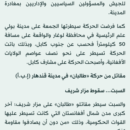
للجيش والمسؤولين السياسيين والإداريين بمغادرة
المدينة.
كما فرضت الحركة سيطرتها الجمعة على مدينة بولي
علم الرئيسية في محافظة لوغار والواقعة على مسافة
50 كيلومتراً فحسب عن جنوب كابل، وبذلك باتت
الحركة تسيطر على نحو نصف عواصم الولايات
الأفغانية، وأصبحت الحركة على مشارف كابل.
مقاتل من حركة «طالبان» في مدينة قندهار (إ.ب.أ)
السبت... سقوط مزار شريف
والسبت سيطر مقاتلو «طالبان» على مزار شريف؛ آخر
كبرى مدن شمال أفغانستان التي كانت تسيطر عليها
القوات الحكومية، وذلك «من دون أن يصادفوا مقاومة