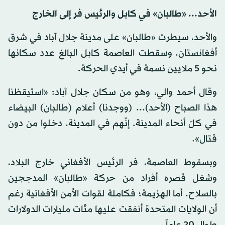
الأحد... «طالبان» في كابل والرئيس فر إلى الخارج
والأحد، سيطرت «طالبان» على مدينة جلال آباد في شرق
أفغانستان، وسقطت العاصمة كابل البالغ عدد سكانها
نحو 5 ملايين نسمة في أيدي الحركة.
وقال أحمد والي، وهو من سكان جلال آباد: «استيقظنا
هذا الصباح (الأحد)... (ووجدنا) أعلام (طالبان) البيضاء
في كلّ أنحاء المدينة. إنّهم في المدينة. دخلوا من دون
قتال».
وبسقوط العاصمة، فر الرئيس الأفغاني خارج البلاد،
وشغل قصره أفراد من حركة «طالبان» المدججين
بالسلاح. أما الهزيمة؛ فكاملة لقوات الأمن الأفغانية رغم
أن الولايات المتحدة أنفقت عليها مئات مليارات الدولارات