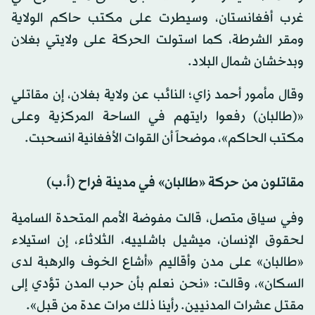
غرب أفغانستان، وسيطرت على مكتب حاكم الولاية
ومقر الشرطة، كما استولت الحركة على ولايتي بغلان
وبدخشان شمال البلاد.
وقال مأمور أحمد زاي؛ النائب عن ولاية بغلان، إن مقاتلي
«(طالبان) رفعوا رايتهم في الساحة المركزية وعلى
مكتب الحاكم»، موضحاً أن القوات الأفغانية انسحبت.
مقاتلون من حركة «طالبان» في مدينة فراح (أ.ب)
وفي سياق متصل، قالت مفوضة الأمم المتحدة السامية
لحقوق الإنسان، ميشيل باشلييه، الثلاثاء، إن استيلاء
«طالبان» على مدن وأقاليم «أشاع الخوف والرهبة لدى
السكان»، وقالت: «نحن نعلم بأن حرب المدن تؤدي إلى
مقتل عشرات المدنيين. رأينا ذلك مرات عدة من قبل».