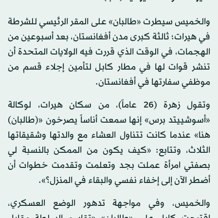
والخميس سيطرت «طالبان» على المقر الرئيسي للشرطة
في هيرات؛ ثالثة كبرى مدن أفغانستان، بعد أسبوعين من
الهجمات، في الوقت الذي قررت فيه الولايات المتحدة أن
تنشر قوات لها في مطار كابل لتأمين إجلاء قسم من
موظفي سفارتها في أفغانستان.
وتقول زهرة (26 عاماً)، من سكان هيرات، لوكالة
«أسوشييتد برس» إنها سمعت أناساً يصرخون «(طالبان)
هنا» عندما كانت تتناول العشاء مع والدتها وشقيقاتها
الثلاث، وتتابع: «كيف يكون من الممكن بالنسبة لي
بصفتي امرأة عملت بجد وتعلمت وتقدمت خطوات أن
أضطر الآن إلى إخفاء نفسي والبقاء في المنزل؟».
والخميس، وفي مواجهة تدهور الوضع العسكري،