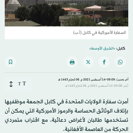
السفارة الأميركية في كابل (أ.ب)
كابل:
«الشرق الأوسط»
آخر تحديث: 09:09-14 أغسطس 2021 م ـ 06 مُحرَّم 1443 هـ
T
T
نُشر: 09:08-14 أغسطس 2021 م ـ 06 مُحرَّم 1443 هـ
أمرت سفارة الولايات المتحدة في كابل الجمعة موظفيها
بإتلاف الوثائق الحساسة والرموز الأميركية التي يمكن أن
تستخدمها طالبان لأغراض دعائية، مع اقتراب متمردي
الحركة من العاصمة الأفغانية.