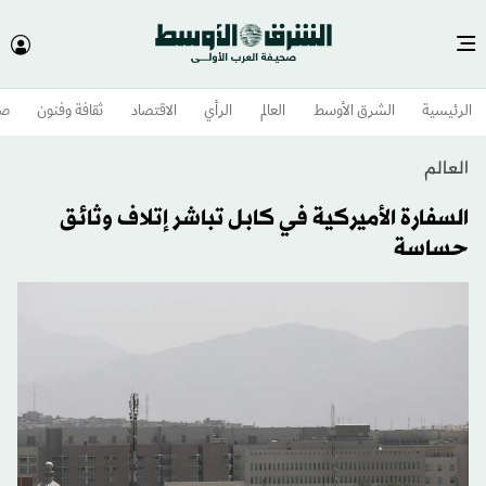
الرئيسية
الشرق الأوسط​
العالم
الرأي
الاقتصاد
ثقافة وفنون
صح
العالم
السفارة الأميركية في كابل تباشر إتلاف وثائق
حساسة