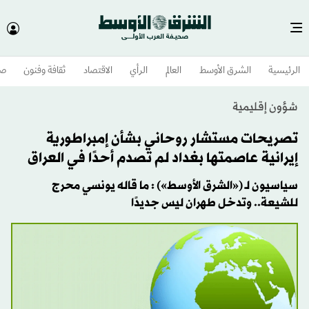
الرئيسية
الشرق الأوسط​
العالم
الرأي
الاقتصاد
ثقافة وفنون
صح
شؤون إقليمية
تصريحات مستشار روحاني بشأن إمبراطورية
إيرانية عاصمتها بغداد لم تصدم أحدًا في العراق
سياسيون لـ («الشرق الأوسط») : ما قاله يونسي محرج
للشيعة.. وتدخل طهران ليس جديدًا