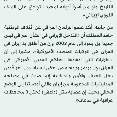
التاريخ ولو من أسوأ أبوابه لمجرد التوافق على الملف
النووي الإيراني».
من جانبه، أكد عضو البرلمان العراقي عن ائتلاف الوطنية
حامد المطلك أن «التدخل الإيراني في الشأن العراقي ليس
جديدا بل يعود إلى عام 2003 وإن من أطلق يد إيران في
العراق هي الولايات المتحدة الأميركية»، مشيرا إلى أن
«القرارات التي اتخذها الحاكم المدني الأميركي في
العراق بول بريمر وبإيحاء من بعض السياسيين العراقيين
بحل الجيش والأمن والداخلية إنما صبت في مصلحة
الميليشيات المدعومة من إيران والتي أوصلتنا إلى الوضع
الحالي بحيث إن عصابة مثل (داعش) تحتل 3 محافظات
عراقية في ساعات».