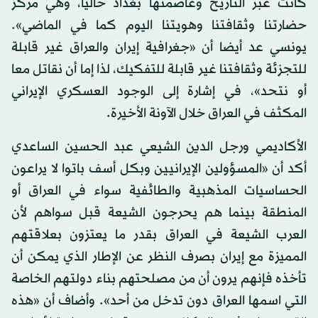
كانت عبر التاريخ وعاصمتها بغداد حاليا، وهي مركز
حضارتنا وثقافتنا وهويتنا اليوم كما في الماضي».
يونسي عد أيضا أن «جغرافية إيران والعراق غير قابلة
للتجزئة وثقافتنا غير قابلة للتفكيك، لذا إما أن نقاتل معا
أو نتحد»، في إشارة إلى الوجود العسكري الإيراني
المكثف في العراق خلال الآونة الأخيرة.
الأكاديمي ورجل الدين الشيعي عبد الحسين الساعدي
أكد أن «المسؤولين الإيرانيين وبكل أسف باتوا لا يراعون
الحساسيات المذهبية والطائفية سواء في العراق أو
المنطقة بينما هم يحرجون الشيعة قبل سواهم لأن
العرب الشيعة في العراق بقدر ما يعتزون بعلاقتهم
المميزة مع إيران بصرف النظر عن الإطار الذي يمكن أن
تأخذه فإنهم يرون أن من مصلحتهم بناء دولتهم الخاصة
التي اسمها العراق دون تدخل من أحد». وأضاف أن «هذه