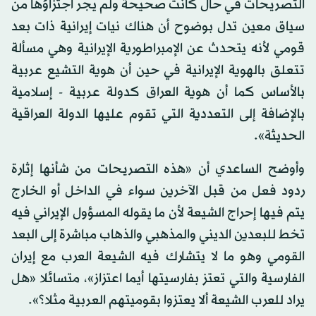
التصريحات في حال كانت صحيحة ولم يجر اجتزاؤها من
سياق معين تدل بوضوح أن هناك نيات إيرانية ذات بعد
قومي لأنه يتحدث عن الإمبراطورية الإيرانية وهي مسألة
تتعلق بالهوية الإيرانية في حين أن هوية التشيع عربية
بالأساس كما أن هوية العراق كدولة عربية - إسلامية
بالإضافة إلى التعددية التي تقوم عليها الدولة العراقية
الحديثة».
وأوضح الساعدي أن «هذه التصريحات من شأنها إثارة
ردود فعل من قبل الآخرين سواء في الداخل أو الخارج
يتم فيها إحراج الشيعة لأن ما يقوله المسؤول الإيراني فيه
تخط للبعدين الديني والمذهبي والذهاب مباشرة إلى البعد
القومي وهو ما لا يتشارك فيه الشيعة العرب مع إيران
الفارسية والتي تعتز بفارسيتها أيما اعتزاز»، متسائلا «هل
يراد للعرب الشيعة ألا يعتزوا بقوميتهم العربية مثلا؟».