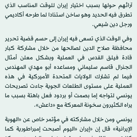
آرائهم حولها بسبب اختيار إيران للوقت المناسب الذي
تطرق فيه الحديد وهو ساخن استنادا لما طرحه أكاديمي
ورجل دين شيعي.
وفي الوقت الذي تسعى فيه إيران إلى حسم قضية تحرير
محافظة صلاح الدين لصالحها من خلال مشاركة كبار
قادة فيلق القدس في العملية وبشكل معلن أمثال
الجنرال قاسم سليماني ومساعده أبو مهدي المهندس
فيما لم تشارك الولايات المتحدة الأميركية في هذه
العملية على مستوى الطلعات الجوية جاءت تصريحات
يونسي لتواجه إما بصمت أو بردود فعل باهتة بسبب ما
يراه الكثيرون سخونة المعركة مع «داعش».
يونسي ومن خلال مشاركته في مؤتمر خاص عن «الهوية
الإيرانية» قال إن «إيران «اليوم أصبحت إمبراطورية كما