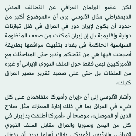
لكن عضو البرلمان العراقي عن التحالف المدني
الديمقراطي مثال الآلوسي يرى أن «الموضوع أكبر من
حدود أن يكون لإيران دور في العراق في ظل توازنات
دولية وإقليمية بل إن إيران تمكنت من ضعف المنظومة
السياسية الحاكمة في بغداد بتثبيت مواقعها بطريقة
أصبحت فيها هي من تتحكم وتدير حتى المباحثات مع
الأميركيين ليس فقط حول الملف النووي الإيراني أو غيره
من الملفات بل حتى على صعيد تقرير مصير العراق
كبلد».
وأشار الآلوسي إلى أن «إيران وأميركا متفاهمان على كل
شيء في العراق بما في ذلك إدارة المعارك مثل صلاح
الدين أو الموصل»، موضحا أن «أميركا أطلقت يد إيران في
كل من اليمن وسوريا والعراق مقابل الملف النووي
الإيراني، والرئيس الأميركي باراك أوباما يريد أن يدخل