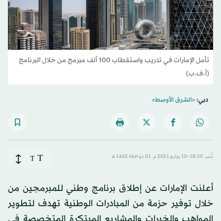
تأمل الإمارات في تدريب واستقطاب 100 ألف مبرمج من خلال البرنامج
(أ.ف.ب)
دبي:
«الشرق الأوسط»
T
نُشر: 18:20-10 يوليو 2021 م ـ 01 ذو الحِجّة 1442 هـ
T
أعلنت الإمارات عن إطلاق برنامج وطني للمبرمجين من
خلال توفير حزمة من المبادرات الوطنية تهدف لتطوير
المواهب والخبرات والمشاريع المبتكرة المتخصصة في