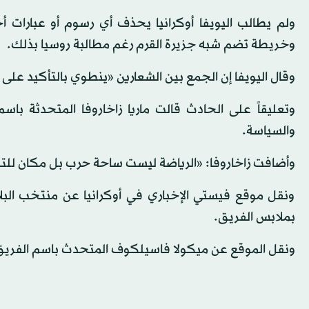
ولم يطالب اليويفا أوكرانيا يحذف أي رسوم أو عبارات أخ
وخريطة تضم شبه جزيرة القرم رغم مطالبة روسيا بذلك.
وقال اليويفا إن الجمع بين الشعارين «ينطوي بالتأكيد عل
وتعليقاً على الحادث قالت ماريا زاخاروفا المتحدثة باس
والسياسة.
وأضافت زاخاروفا: «الرياضة ليست ساحة حرب بل مكان للتن
ونقل موقع فيستي الإخباري في أوكرانيا عن منتخب البلا
بملابس الفريق.
ونقل الموقع عن ميكولا فاسيلكوف المتحدث باسم الفريق