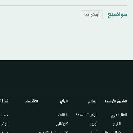
مواضيع
أوكرانيا
الشرق الأوسط​
العالم
الرأي
الاقتصاد
ثقافة
العالم العربي
الولايات المتحدة
المقالات
كتب
الخليج
أوروبا
كاريكاتير
الوتر 