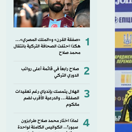
1
«صفقة القرن» و«الملك المصري»…
هكذا احتفت الصحافة التركية بانتقال
محمد صلاح
2
صلاح رابعاً في قائمة أعلى رواتب
الدوري التركي
3
الهلال يتمسك بإندياي رغم تعقيدات
الصفقة… والدرعية الأقرب لضم
مالكوم
4
لماذا اختار محمد صلاح طرابزون
سبور؟... الكواليس الكاملة لواحدة