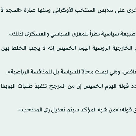
رى على ملابس المنتخب الأوكراني ومنها عبارة «المجد لأو
ى طبيعة سياسية نظراً للمغزى السياسي والعسكري لذلك».
م الخارجية الروسية اليوم الخميس إنه لا يجب الخلط بين 
افس. وهي ليست مجالاً للسياسة بل للمنافسة الرياضية».
د قوله اليوم الخميس إن من المرجح تنفيذ طلبات اليويفا 
 قوله: «من شبه المؤكد سيتم تعديل زي المنتخب».