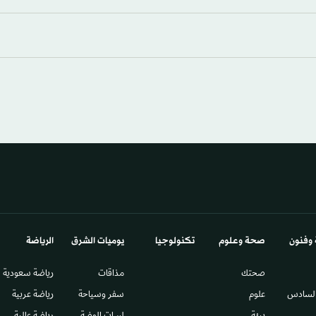
 وفنون
صحة وعلوم
تكنولوجيا
يوميات الشرق​
الرياضة
صحتك
مذاقات
رياضة سعودية
السادس​
علوم
سفر وسياحة
رياضة عربية