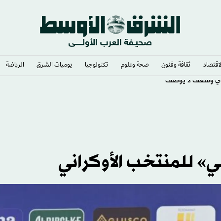
لاقتصاد
ثقافة وفنون
صحة وعلوم
تكنولوجيا
يوميات الشرق​
الرياضة
ي وشغف لا يوصف
سي» للمنتخب الأوكراني