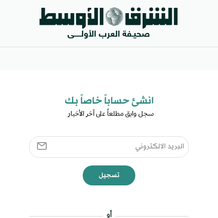
انشئ حساباً خاصاً بك​
سجل وابق مطلعاً على آخر الأخبار ​
تسجيل
أو