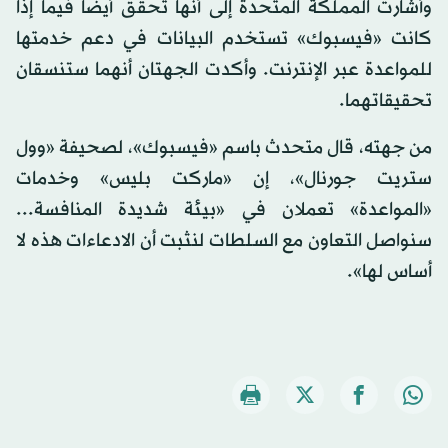
وأشارت المملكة المتحدة إلى أنها تحقق أيضاً فيما إذا
كانت «فيسبوك» تستخدم البيانات في دعم خدمتها
للمواعدة عبر الإنترنت. وأكدت الجهتان أنهما ستنسقان
تحقيقاتهما.
من جهته، قال متحدث باسم «فيسبوك»، لصحيفة «وول
ستريت جورنال»، إن «ماركت بليس» وخدمات
«المواعدة» تعملان في «بيئة شديدة المنافسة...
سنواصل التعاون مع السلطات لنثبت أن الادعاءات هذه لا
أساس لها».