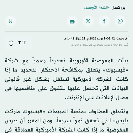
بروكسل:
«الشرق الأوسط»
آخر تحديث: 02:42-5 يونيو 2021 م ـ 25 شوّال 1442 هـ
T
T
نُشر: 00:16-5 يونيو 2021 م ـ 25 شوّال 1442 هـ
بدأت المفوضية الأوروبية تحقيقاً رسمياً مع شركة
«فيسبوك» يتعلق بمكافحة الاحتكار، لتحديد ما إذا
كانت الشركة الأميركية تستغل بشكل غير قانوني
البيانات التي تحصل عليها للتفوق على منافسيها في
مجال الإعلانات على الإنترنت.
وتتعلق المخاوف بمنصة المبيعات «فيسبوك ماركت
بليس» التي تحقق نمواً سريعاً. ومن المقرر أن تدرس
المفوضية ما إذا كانت الشركة الأميركية العملاقة في